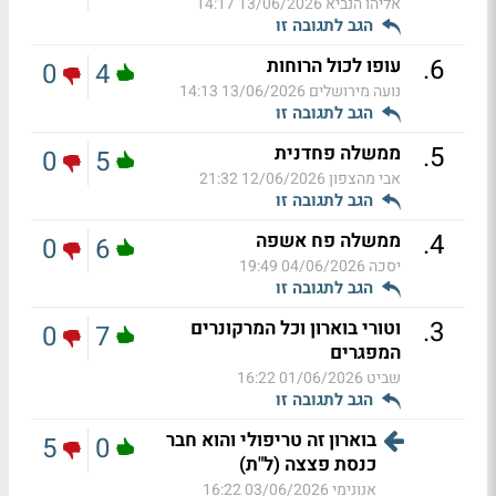
אליהו הנביא
13/06/2026 14:17
הגב לתגובה זו
.
6
עופו לכול הרוחות
0
4
נועה מירושלים
13/06/2026 14:13
הגב לתגובה זו
.
5
ממשלה פחדנית
0
5
אבי מהצפון
12/06/2026 21:32
הגב לתגובה זו
.
4
ממשלה פח אשפה
0
6
יסכה
04/06/2026 19:49
הגב לתגובה זו
.
3
וטורי בוארון וכל המרקונרים
0
7
המפגרים
שביט
01/06/2026 16:22
הגב לתגובה זו
בוארון זה טריפולי והוא חבר
5
0
כנסת פצצה (ל"ת)
אנונימי
03/06/2026 16:22