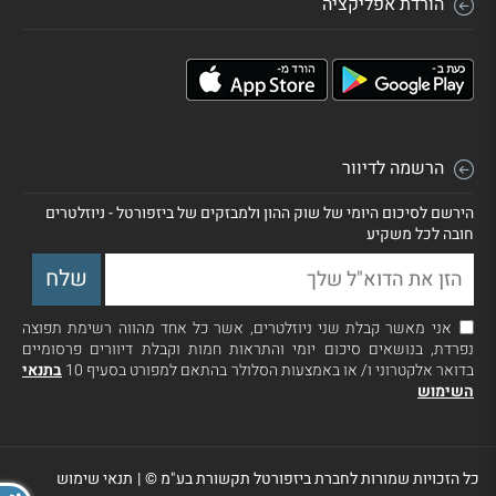
הורדת אפליקציה
הרשמה לדיוור
הירשם לסיכום היומי של שוק ההון ולמבזקים של ביזפורטל - ניוזלטרים
חובה לכל משקיע
אני מאשר קבלת שני ניוזלטרים, אשר כל אחד מהווה רשימת תפוצה
נפרדת, בנושאים סיכום יומי והתראות חמות וקבלת דיוורים פרסומיים
בדואר אלקטרוני ו/ או באמצעות הסלולר בהתאם למפורט בסעיף 10
בתנאי
השימוש
כל הזכויות שמורות לחברת ביזפורטל תקשורת בע"מ ©
|
תנאי שימוש