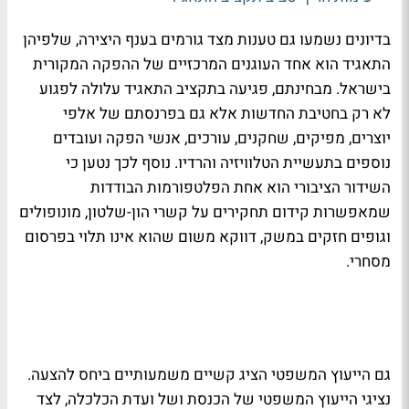
בדיונים נשמעו גם טענות מצד גורמים בענף היצירה, שלפיהן
התאגיד הוא אחד העוגנים המרכזיים של ההפקה המקורית
בישראל. מבחינתם, פגיעה בתקציב התאגיד עלולה לפגוע
לא רק בחטיבת החדשות אלא גם בפרנסתם של אלפי
יוצרים, מפיקים, שחקנים, עורכים, אנשי הפקה ועובדים
נוספים בתעשיית הטלוויזיה והרדיו. נוסף לכך נטען כי
השידור הציבורי הוא אחת הפלטפורמות הבודדות
שמאפשרות קידום תחקירים על קשרי הון-שלטון, מונופולים
וגופים חזקים במשק, דווקא משום שהוא אינו תלוי בפרסום
מסחרי.
גם הייעוץ המשפטי הציג קשיים משמעותיים ביחס להצעה.
נציגי הייעוץ המשפטי של הכנסת ושל ועדת הכלכלה, לצד