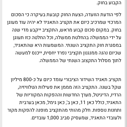
הקבוע בחוק.
לפי הודעת הוועדה, הצעת החוק קובעת בעיקרה כי הסכום
המרכזי שמרכיב כיום את תקציב התאגיד לא יהיה עוד מעוגן
בחוק. במקום סכום קבוע מראש, התקציב ייקבע מדי שנה
על ידי הממשלה בהחלטת ממשלה, וכל החלטה כזו תעוגן
במסגרת חוק התקציב השנתי. המשמעות היא שהתאגיד,
שכיום נהנה ממנגנון תקציבי נפרד יחסית, ייכנס למעשה
לתוך מסלול התקצוב השנתי של הממשלה.
תקציב תאגיד השידור הציבורי עומד כיום על כ-800 מיליון
שקל בשנה. התקציב הזה מממן את פעילות הטלוויזיה,
הרדיו, הדיגיטל, מערך החדשות וההפקות המקוריות של
התאגיד, כולל כאן 11, כאן ב', כאן גימל, מכאן בערבית
ותחנות נוספות. חלק מהותי מהתקציב מופנה להפקות מקור
ולעובדי התאגיד, שמעסיק סביב 1,000 עובדים.