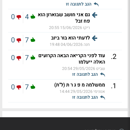
הגב לתגובה זו
גם אני חושב שבוארון הוא
0
4
פח זבל
ריקו
15/06/2026 20:55
לדעתי הוא בור ביוב
0
7
חנה
04/06/2026 19:48
.
2
עוד לפני הקריאה הבאה הקרועים
0
7
האלה ייעלמו
שביט
29/05/2026 20:54
הגב לתגובה זו
.
1
ממשלמה מ פ ג ר ת (ל"ת)
0
7
אנונימי
29/05/2026 14:44
הגב לתגובה זו