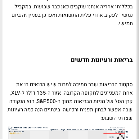
בכללותו אחריה אנחנו עוקבים כאן כבר שבועות. במקביל
נמשיך לעקוב אחרי עלית התשואות ואעדכן בעניין זה ביום
חמישי.
בריאות ורעיונות חדשים
סקטור הבריאות שבר תמיכה למרות שיש הרואים בו את
אחת המעניינים לתקופה הקרובה. אזור ה-135 דולר ל-XLV,
קרן הסל של מניות הבריאות מתוך ה-S&P500, הוא הנקודה
שבה אפשר לבחון תפנית ורכישה. בינתיים הנה כמה רעיונות
שצדתי השבוע: