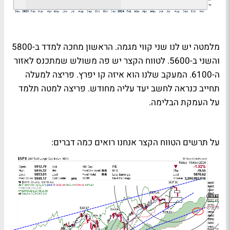
מלמטה יש לנו שני קווי מגמה. הראשון מחכה למדד ב-5800
והשני ב-5600. לטווח הקצר יש פה משולש שמתכנס לאזור
ה-6100. המעקב שלנו הוא איזה קו יפרץ. פריצה למעלה
תחייב כנראה לחשב יעד עליה מחודש. פריצה למטה תלמד
על העמקת הבלימה.
על תרשים הטווח הקצר אנחנו רואים כמה דברים: