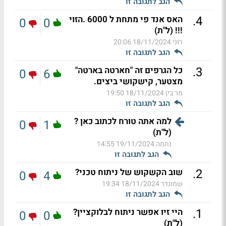
הגב לתגובה זו
.
4
האס אנד פי מתחת ל 6000 .הזוי
0
0
!!! (ל"ת)
רוני
18/11/2024 20:06
הגב לתגובה זו
.
3
כל הגרפים זה "חארטה בארטה"
0
6
מצטער, קישקושי ביצים.
מר בין
18/11/2024 19:50
הגב לתגובה זו
למה אתה טורח לכתוב כאן ?
0
1
(ל"ת)
נחמה
19/11/2024 14:55
הגב לתגובה זו
.
2
שוב הקשקוש של ניתוח טכני?
0
4
שמונדר
18/11/2024 19:34
הגב לתגובה זו
.
1
היי זיו אפשר ניתוח לבלוקציין?
0
0
(ל"ת)