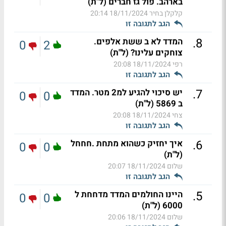
בארהב. פול גז חברים (ל"ת)
קלקלן בחיר
18/11/2024 20:14
הגב לתגובה זו
.
8
המדד לא ב ששת אלפים.
0
2
צוחקים עלינו? (ל"ת)
רפי
18/11/2024 20:08
הגב לתגובה זו
.
7
יש סיכוי להגיע למ2 מטר. המדד
0
0
ב 5869 (ל"ת)
צחי
18/11/2024 20:08
הגב לתגובה זו
.
6
איך יחזיק כשהוא מתחת .חחחל
0
0
(ל"ת)
שלום
18/11/2024 20:07
הגב לתגובה זו
.
5
היינו החולמים המדד מדחחת ל
0
0
6000 (ל"ת)
שלום
18/11/2024 20:06