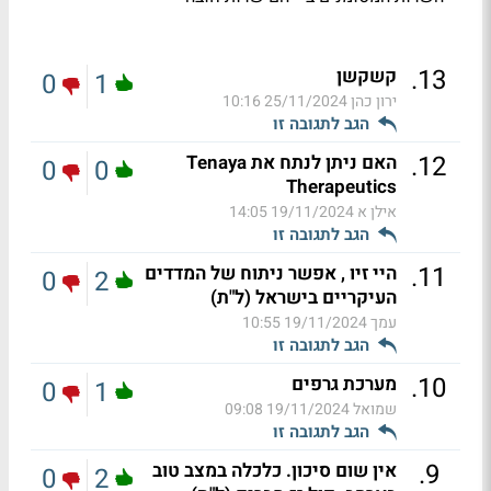
.
13
קשקשן
0
1
ירון כהן
25/11/2024 10:16
הגב לתגובה זו
.
12
האם ניתן לנתח את Tenaya
0
0
Therapeutics
אילן א
19/11/2024 14:05
הגב לתגובה זו
.
11
היי זיו , אפשר ניתוח של המדדים
0
2
העיקריים בישראל (ל"ת)
עמך
19/11/2024 10:55
הגב לתגובה זו
.
10
מערכת גרפים
0
1
שמואל
19/11/2024 09:08
הגב לתגובה זו
.
9
אין שום סיכון. כלכלה במצב טוב
0
2