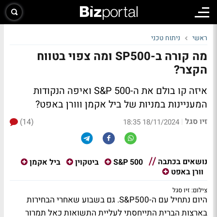
ראשי
ניתוח טכני
מה קורה ב-SP500 ומה צפוי בטווח
הקצר?
איזה קו בולם את ה-S&P 500 ואיפה הנקודות
המעניינות במניות של ביל אקמן ווורן באפט?
זיו סגל
(14)
|
18/11/2024 18:35
נושאים בכתבה
S&P 500
ביטקוין
ביל אקמן
וורן באפט
צילום: זיו סגל
היום נתחיל עם ה-S&P500. גם בשבוע שאחרי הבחירות
בארצות הברית התייחסתי לעליית התשואות כאל תמרור