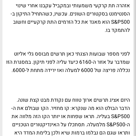
אזהרה תת קרקעי משמעותי ובמקביל עקבנו אחרי שינוי
הסנטימנט בסקטורים השונים. עכשיו, כשהתחיל התיקון ב-
S&P500 הוא מאגד את כל הזרמים התת קרקעיים וחשוב
להתמקד בו.
לפני מספר שבועות הצגתי כאן תרשים מבוסס גלי אליוט
שמדבר על אזור ה-6160 כיעד עליה לפני תיקון. במסגרת הזו
נכללה פריצה של 6000 למעלה ואז ירידה מתחת ל-6000.
היום אציג תרשים ארוך טווח עם נקודת מבט קצת שונה.
הדבר הבולט הוא מה שנקרא: קו מחזיר. הקו שבולם את ה-
S&P500 בעליה. תראו שפחות או יותר הקו הזה מלווה את
ה-S&P500 מלמעלה. תסתכלו על האינדיקטורים הטכניים
ותראו שגם הם נבלמו ברמות שיא ולכן בלימת המדד היא