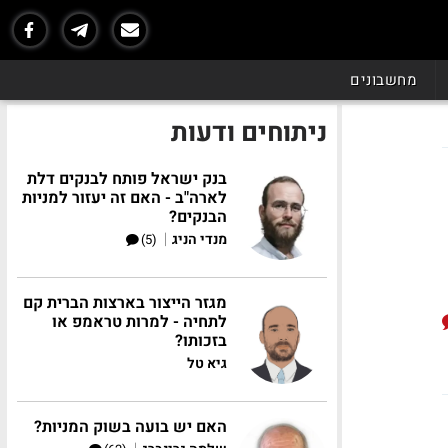
מחשבונים
ניתוחים ודעות
בנק ישראל פותח לבנקים דלת
לארה"ב - האם זה יעזור למניות
הבנקים?
|
מנדי הניג
(5)
מגזר הייצור בארצות הברית קם
לתחיה - למרות טראמפ או
בזכותו?
גיא טל
האם יש בועה בשוק המניות?