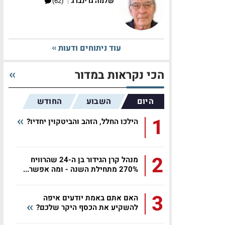
|
שלמה גרינברג
(62)
עוד ניתוחים ודעות
הכי נקראות במדור
היום
השבוע
החודש
1
הילכו החלל, הזהב והביטקוין יחדיו?
2
מנהל קרן הגידור בן ה-24 שהרוויח
270% מתחילת השנה - ומה אפשר...
3
האם אתם באמת יודעים איפה
להשקיע את הכסף היקר שלכם?