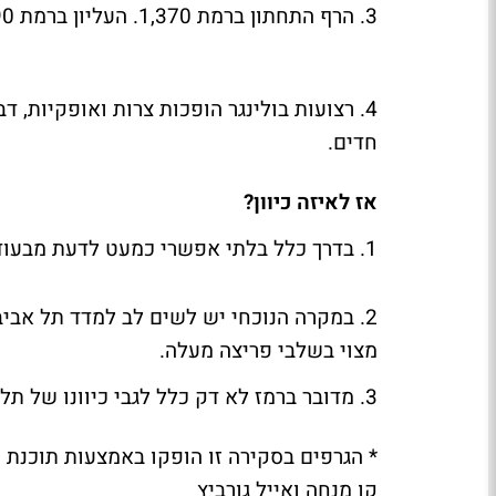
3. הרף התחתון ברמת 1,370. העליון ברמת 1,490.
4. רצועות בולינגר הופכות צרות ואופקיות, 
חדים.
אז לאיזה כיוון?
1. בדרך כלל בלתי אפשרי כמעט לדעת מבעוד מועד את כיוון הפריצה המיועד.
מצוי בשלבי פריצה מעלה.
3. מדובר ברמז לא דק כלל לגבי כיוונו של תל אביב 35.
קו מנחה ואייל גורביץ