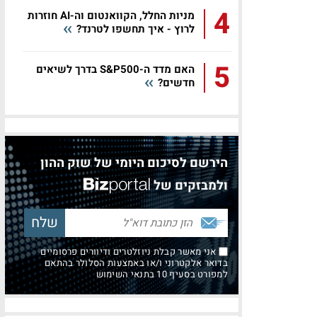
4
מניות החלל, הקוואנטום וה-AI חוזרות
לרוץ - איך תחשפו לטרנד?
5
האם מדד ה-S&P500 בדרך לשיאים
חדשים?
הירשם לסיכום היומי של שוק ההון
ולמבזקים של
אני מאשר קבלת ניוזלטרים ודיוורים פרסומיים
בדואר אלקטרוני ו/או באמצעות הסלולר בהתאם
למפורט בסעיף 10 בתנאי השימוש