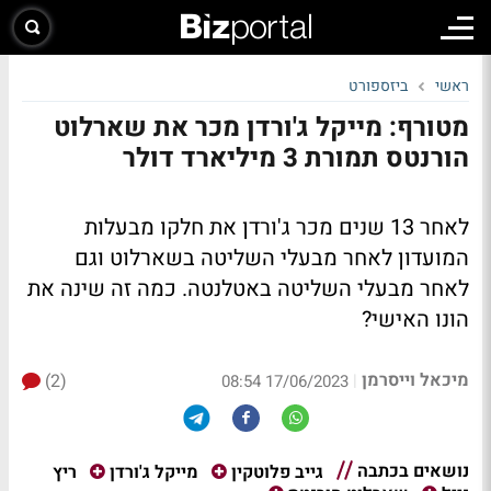
ראשי
ביזספורט
מטורף: מייקל ג'ורדן מכר את שארלוט
הורנטס תמורת 3 מיליארד דולר
לאחר 13 שנים מכר ג'ורדן את חלקו מבעלות
המועדון לאחר מבעלי השליטה בשארלוט וגם
לאחר מבעלי השליטה באטלנטה. כמה זה שינה את
הונו האישי?
מיכאל וייסרמן
(2)
|
17/06/2023 08:54
נושאים בכתבה
ריץ
גייב פלוטקין
מייקל ג'ורדן