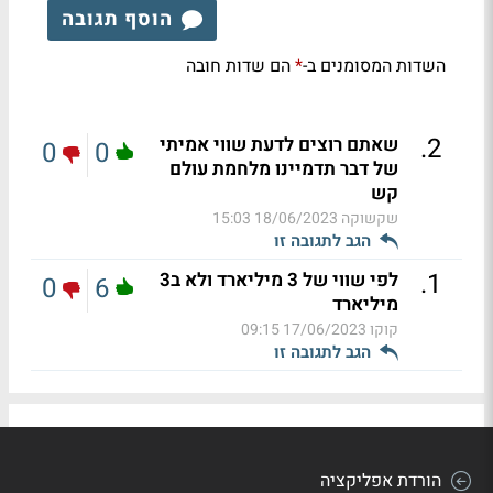
הוסף תגובה
השדות המסומנים ב-
הם שדות חובה
*
.
2
שאתם רוצים לדעת שווי אמיתי
0
0
של דבר תדמיינו מלחמת עולם
קש
שקשוקה
18/06/2023 15:03
הגב לתגובה זו
.
1
לפי שווי של 3 מיליארד ולא ב3
0
6
מיליארד
קוקו
17/06/2023 09:15
הגב לתגובה זו
הורדת אפליקציה