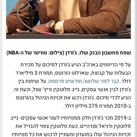
שמח מחשבון הבנק שלו. ג'ורדן (צילום: טוויטר של ה-NBA)
על פי הדיווחים בארה"ב הגיע ג'ורדן לסיכום על מכירת
הבעלות של קבוצת, שארלוט הורנטס, תמורת 3 מיליארד
דולר.
כבר לפני שלושה חודשים פרסמנו,
על שיחות בין
ג'ורדן לבין אנשי עסקים, גייב פלוטקין וריץ' שנל, וכעת זה
הגיע לכדי סיכום. ג'ורדן רכש את זכויות הניהול בהורנטס
ב-2010 תמורת 275 מיליון דולר.
ב-2019 מכר ג'ורדן חלק ממנויותיו לשני אנשי עסקים- גייב
פלוטקין ודניאל סנדהיים. כעת פלוטקין צפוי להגדיל את
זכויות הניהול שלו במועדון ומעוניין לרכוש את כל מנויותיו