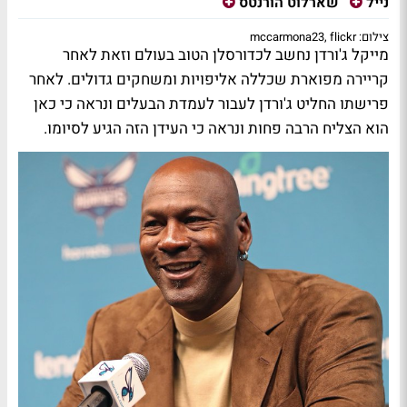
נייל
שארלוט הורנטס
צילום: mccarmona23, flickr
מייקל ג'ורדן נחשב לכדורסלן הטוב בעולם וזאת לאחר
קריירה מפוארת שכללה אליפויות ומשחקים גדולים. לאחר
פרישתו החליט ג'ורדן לעבור לעמדת הבעלים ונראה כי כאן
הוא הצליח הרבה פחות ונראה כי העידן הזה הגיע לסיומו.