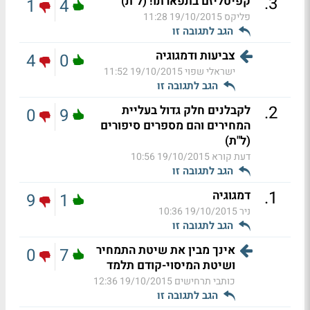
.
3
קפיטליזם בתפארתו! (ל"ת)
1
4
פליקס
19/10/2015 11:28
הגב לתגובה זו
צביעות ודמגוגיה
4
0
ישראלי שפוי
19/10/2015 11:52
הגב לתגובה זו
.
2
לקבלנים חלק גדול בעליית
0
9
המחירים והם מספרים סיפורים
(ל"ת)
דעת קורא
19/10/2015 10:56
הגב לתגובה זו
.
1
דמגוגיה
9
1
ניר
19/10/2015 10:36
הגב לתגובה זו
אינך מבין את שיטת התמחיר
0
7
ושיטת המיסוי-קודם תלמד
כותבי תרחישים
19/10/2015 12:36
הגב לתגובה זו