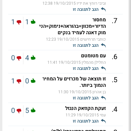
וביבי רוחץ את ידיו
19/10/2015 12:38
הגב לתגובה זו
.
7
מחסור
1
1
הדיור=מכוון=בהוראה+נימוק=הני
מוק דאגה לעמיד בנקים
כותבי תרחישים
19/10/2015 12:23
הגב לתגובה זו
.
6
עם מטומטם
0
4
החלילן מהמלין
19/10/2015 11:41
הגב לתגובה זו
.
5
זו תוצאה של מכרזים על המחיר
1
0
הנמוך ביותר.
בן אהרון
19/10/2015 11:30
הגב לתגובה זו
.
4
זעקת הקוזאק הנגזל
0
5
עמי
19/10/2015 11:29
הגב לתגובה זו