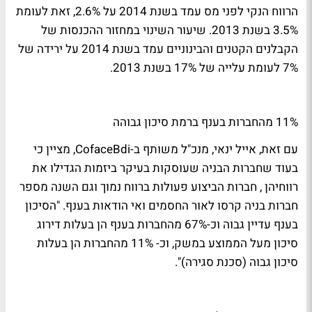
הרווח הנקי לפני מס עמד בשנת 2014 על 2.6%, זאת לעומת
3.5% בשנת 2013. שיעור השינוי במחזור ההכנסות של
הקבלנים הקטנים והבינוניים עמד בשנת 2014 על ירידה של
7% לעומת עלייה של 17% בשנת 2013.
11% מהחברות בענף ברמת סיכון גבוהה
עם זאת, אייל ינאי, מנכ"ל משותף ב-CofaceBdi, מציין כי
בעוד שחברות הבניה שעוסקות בעיקר ביזמות הגדילו את
רווחיהן , חברות הביצוע פעולות ברווח נמוך וגם השנה מספר
חברות בניה קרסו לאור החסמים ואי הודאות בענף. "הסיכון
בענף עדיין גבוה וכ-67% מהחברות בענף הן בעלות דירוג
סיכון מעל הממוצע במשק, וכ- 11% מהחברות הן בעלות
סיכון גבוה (סכנת סגירה)".