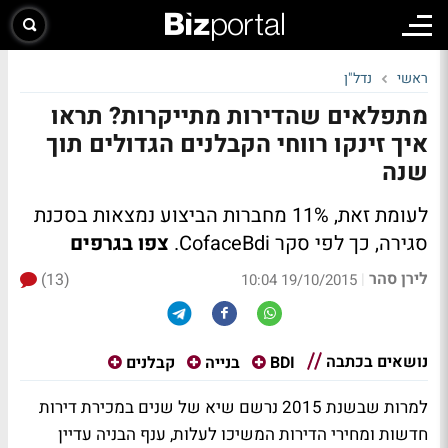
ראשי
נדל"ן
מתפלאים שהדירות מתייקרות? תראו
איך זינקו רווחי הקבלנים הגדולים תוך
שנה
לעומת זאת, 11% מחברות הביצוע נמצאות בסכנת
סגירה, כך לפי סקר CofaceBdi.
צפו בגרפים
לירן סהר
(13)
|
19/10/2015 10:04
נושאים בכתבה
BDI
בנייה
קבלנים
למרות שבשנת 2015 נרשם שיא של שנים במכירת דירות
חדשות ומחירי הדירות המשיכו לעלות, ענף הבניה עדיין