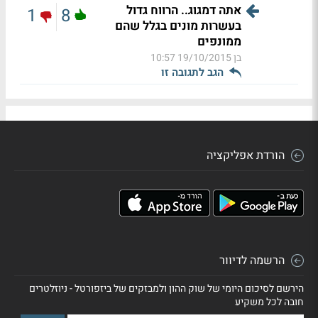
אתה דמגוג.. הרווח גדול
1
8
בעשרות מונים בגלל שהם
ממונפים
בן
19/10/2015 10:57
הגב לתגובה זו
הורדת אפליקציה
הרשמה לדיוור
הירשם לסיכום היומי של שוק ההון ולמבזקים של ביזפורטל - ניוזלטרים
חובה לכל משקיע