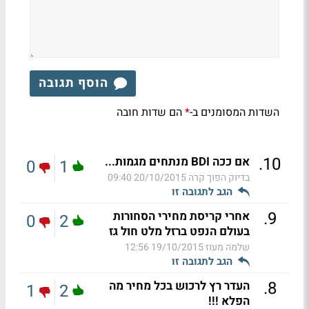
הוסף תגובה
השדות המסומנים ב-
הם שדות חובה
*
.
10
אם ככה BDI מנתחים מגמות...
0
1
בדיוק הפוך קרה
20/10/2015 09:40
הגב לתגובה זו
.
9
אחרי קריסת מחירי הסחורות
0
2
בעולם הנפט ברזל מלט חול גז
שלמה מעוז
19/10/2015 12:56
הגב לתגובה זו
.
8
העדר רץ לרכוש בכל מחיר מה
1
2
הפלא !!!