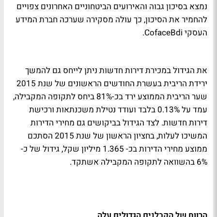
נמצא בסיכון גבוה והאירועים הביטחוניים האחרונים צפויים
להחמיר את הסיכון, כך עולה מסקירה שערכה חברת המידע
העסקי CofaceBdi.
את הגידול במכירת דירות חדשות ניתן לייחס גם להמשך
ירידת הריבית בעשרת החודשים הראשונים של שנת 2015
שער הריבית הממוצע ירד בכ-81% ביחס לתקופה המקבילה,
עמד על 0.13% בלבד ועודד נטילת משכנתאות ורכישת
דירות חדשות. לצד הגידול בביקושים גם מחירי הדירות
המשיכו לעלות, בחציון הראשון של שנת 2015 הסתכם
ממוצע מחירי הדירות בכ- 1.365 מיליון שקל, גידול של כ-
6% בהשוואה לתקופה המקבילה אשתקד.
הרווח של הקבלנים הגדולים עלה