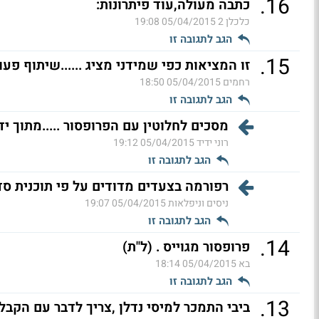
.
16
כתבה מעולה,עוד פיתרונות:
כלכלן 2
05/04/2015 19:08
הגב לתגובה זו
.
15
זו המציאות כפי שמידני מציג ......שיתוף פעול
רחמים
05/04/2015 18:50
הגב לתגובה זו
מסכים לחלוטין עם הפרופסור .....מתוך י
רוני ידיד
05/04/2015 19:12
הגב לתגובה זו
רפורמה בצעדים מדודים על פי תוכנית ס
ניסים וניפלאות
05/04/2015 19:07
הגב לתגובה זו
.
14
פרופסור מגוייס . (ל"ת)
בא
05/04/2015 18:14
הגב לתגובה זו
.
13
ביבי התמכר למיסי נדלן ,צריך לדבר עם הקבל