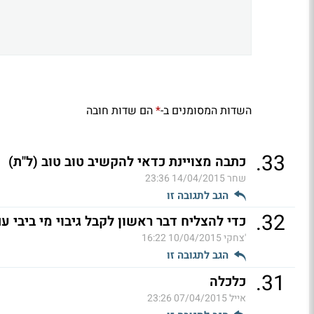
השדות המסומנים ב-
הם שדות חובה
*
.
33
כתבה מצויינת כדאי להקשיב טוב טוב (ל"ת)
שחר
14/04/2015 23:36
הגב לתגובה זו
.
32
כדי להצליח דבר ראשון לקבל גיבוי מי ביבי 
'צחקי
10/04/2015 16:22
הגב לתגובה זו
.
31
כלכלה
אייל
07/04/2015 23:26