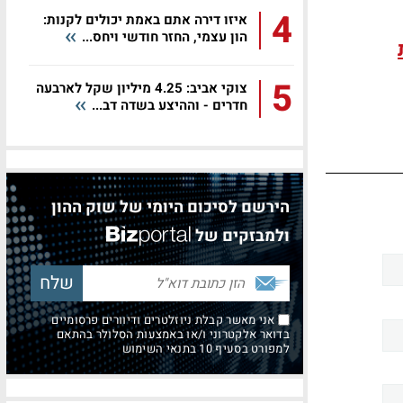
4
איזו דירה אתם באמת יכולים לקנות:
הון עצמי, החזר חודשי ויחס...
5
צוקי אביב: 4.25 מיליון שקל לארבעה
חדרים - וההיצע בשדה דב...
הירשם לסיכום היומי של שוק ההון
ולמבזקים של
אני מאשר קבלת ניוזלטרים ודיוורים פרסומיים
בדואר אלקטרוני ו/או באמצעות הסלולר בהתאם
למפורט בסעיף 10 בתנאי השימוש