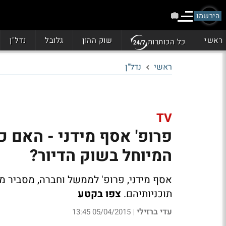
הירשמו
ראשי
שוק ההון
גלובל
נדל"ן
כל הכותרות
ראשי
נדל"ן
TV
פרופ' אסף מידני - האם כ
המיוחל בשוק הדיור?
אסף מידני, פרופ' לממשל וחברה, מסביר 
תוכניותיהם.
צפו בקטע
עדי ברזילי
05/04/2015 13:45
|