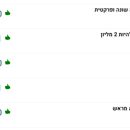
 שונה ופרקטית
0
מליון
1
0
1
ה מראש
0