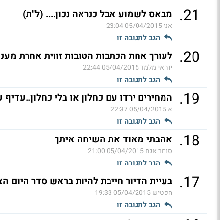
.
21
מבאס לשמוע אבל כנראה נכון.... (ל"ת)
אני
05/04/2015 23:04
הגב לתגובה זו
.
20
לעורך אחת הכתבות הטובות זווית אחרת מעניי
יוחאי מלמד
05/04/2015 22:44
הגב לתגובה זו
.
19
המחירים ירדו עם כחלון או בלי כחלון..עדיף ע
א
05/04/2015 22:37
הגב לתגובה זו
.
18
אהבתי מאוד את השיחה איתך
סוחר אגח
05/04/2015 21:00
הגב לתגובה זו
.
17
בעיית הדיור חייבת להיות בראש סדר היום הצי
הפטיש
05/04/2015 19:33
הגב לתגובה זו