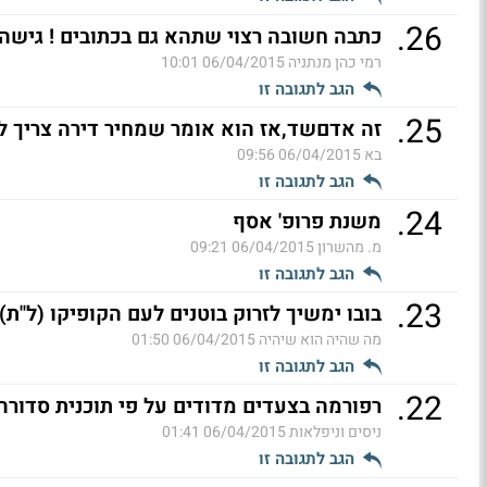
.
26
כתבה חשובה רצוי שתהא גם בכתובים ! גישה
רמי כהן מנתניה
06/04/2015 10:01
הגב לתגובה זו
.
25
זה אדםשד,אז הוא אומר שמחיר דירה צריך להיות 2 
בא
06/04/2015 09:56
הגב לתגובה זו
.
24
משנת פרופ' אסף
מ. מהשרון
06/04/2015 09:21
הגב לתגובה זו
.
23
בובו ימשיך לזרוק בוטנים לעם הקופיקו (ל"ת)
מה שהיה הוא שיהיה
06/04/2015 01:50
הגב לתגובה זו
.
22
רפורמה בצעדים מדודים על פי תוכנית סדור
ניסים וניפלאות
06/04/2015 01:41
הגב לתגובה זו