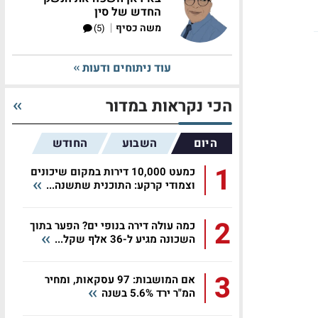
החדש של סין
|
משה כסיף
(5)
עוד ניתוחים ודעות
הכי נקראות במדור
היום
השבוע
החודש
1
כמעט 10,000 דירות במקום שיכונים
וצמודי קרקע: התוכנית שתשנה...
2
כמה עולה דירה בנופי ים? הפער בתוך
השכונה מגיע ל-36 אלף שקל...
3
אם המושבות: 97 עסקאות, ומחיר
המ"ר ירד 5.6% בשנה