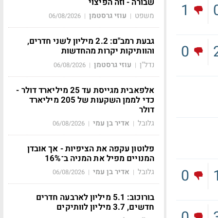
שבורה - וזה הפיצוי
1
משפט
עוזי גרסטמן
06/08/2026
|
|
גבעת רמב"ם: 2.2 מיליון לשני חדרים,
0
והוותיקות יקרות מהחדשות
נדל"ן
עוזי גרסטמן
06/08/2026
|
|
אלפאבית מגייסת עד 25 מיליארד דולר -
כדי לממן השקעות של 205 מיליארד
דולר
גלובל
אדיר בן עמי
06/08/2026
|
|
פלוטון עקפה את הציפיות - אך אובדן
המנויים מפיל את המניה ב־16%
0
גלובל
אדיר בן עמי
06/08/2026
|
|
בורוכוב: 5.1 מיליון לארבעה חדרים
חדשים, 3.7 מיליון לוותיקים
0