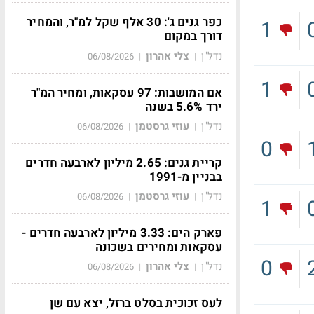
כפר גנים ג': 30 אלף שקל למ"ר, והמחיר
1
דורך במקום
נדל"ן
צלי אהרון
06/08/2026
|
|
1
אם המושבות: 97 עסקאות, ומחיר המ"ר
ירד 5.6% בשנה
נדל"ן
עוזי גרסטמן
06/08/2026
|
|
0
קריית גנים: 2.65 מיליון לארבעה חדרים
בבניין מ-1991
נדל"ן
עוזי גרסטמן
06/08/2026
|
|
1
פארק הים: 3.33 מיליון לארבעה חדרים -
עסקאות ומחירים בשכונה
0
נדל"ן
צלי אהרון
06/08/2026
|
|
לעס זכוכית בסלט ברזל, יצא עם שן