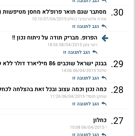
הגב לתגובה זו
.
30
מסתבר שגם תואר פרופ'לא מחסן מטיפשות (
אזרח אלטרנטיבי כחלון
07/04/2015 10:10
הגב לתגובה זו
הפרופ. מבריק תודה על ניתוח נכון !!
רועי צנגן
08/04/2015 18:56
הגב לתגובה זו
.
29
בבנק ישראל שוכבים 86 מיליארד דולר ללא שימוש.למדינה יש
טלטל
06/04/2015 14:06
הגב לתגובה זו
.
28
כמה נכון וכמה עצוב ובכל זאת בהצלחה לכחלו
שחקן מוסדי
06/04/2015 11:26
הגב לתגובה זו
.
27
כחלון
י
06/04/2015 10:08
הגב לתגובה זו