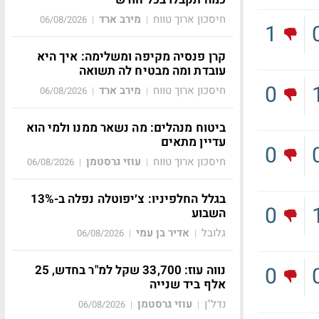
חיסכון ארוך טווח
מירב ארד
06/08/2026
|
|
1
קרן פנסיה מקיפה ומשלימה: איך היא
עובדת ומה מבטיח לה תשואה
0
חיסכון ארוך טווח
מירב ארד
06/08/2026
|
|
ביטוח מנהלים: מה נשאר ממנו ולמי הוא
עדיין מתאים
0
חיסכון ארוך טווח
עוזי גרסטמן
06/08/2026
|
|
בגלל החלפיניו: צ׳יפוטלה נפלה ב-13%
0
השבוע
גלובל
אדיר בן עמי
06/08/2026
|
|
נווה עוז: 33,700 שקל למ"ר בחדש, 25
0
אלף ביד שנייה
נדל"ן
עוזי גרסטמן
06/08/2026
|
|