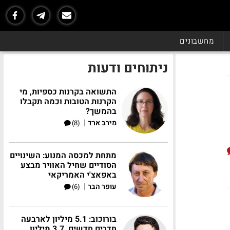
מחשבונים
ניתוחים ודעות
התשואה בקרנות כספיות, מי
הקרנות הטובות וכמה תקבלו
בהמשך?
|
מירב ארד
(8)
מתחת למכסה המנוע: השינויים
הסודיים שחיל האוויר מבצע
באפאצ'י האמריקאי
|
עופר הבר
(6)
בורוכוב: 5.1 מיליון לארבעה
חדרים חדשים, 3.7 מיליון