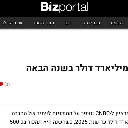
משפט
טכנולוגיה
רכב
נתוני מסחר
שער הדולר
(3)
רועי רזניק, אחד המייסדים של חברת Wiz, התראיין ל-CNBC וסיפר על התוכניות לעתיד של החברה.
לדבריו, Wiz מכוונת להגיע להכנסות של מיליארד דולר עד שנת 2025, כשהשנה היא תמכור בכ-500