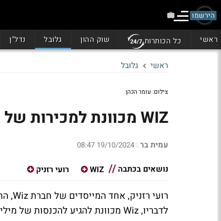
הירשמו
ראשי
שוק ההון
גלובל
נדל"ן
כל הכותרות
ראשי
גלובל
צילום: עומר הכהן
WIZ מכוונת למכירות של מיליארד דולר בשנה הבאה
עמית בר
19/10/2024 08:47
|
נושאים בכתבה
WIZ
רועי רזניק