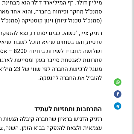
מיליון דולר. רף המיליארד דולר הוא מבחינת
סמנכ"ל מחקר ופיתוח בחברה, והוא אחד מארב
(סמנכ"ל טכנולוגיות) וינון קוסטיקה (סמנכ"ל 
רזניק ציין, "כשהכוכבים יסתדרו, נצא להנפ
ושלושה מח
פתרונות לאבטחת סייבר בענן ומסייעת לארגו
מגוגל לרכ
להוביל את החברה להנפקה.
התרחבות ותחזיות לעתיד
רזניק הדגיש בראיון שהחברה קיבלה הצעות 