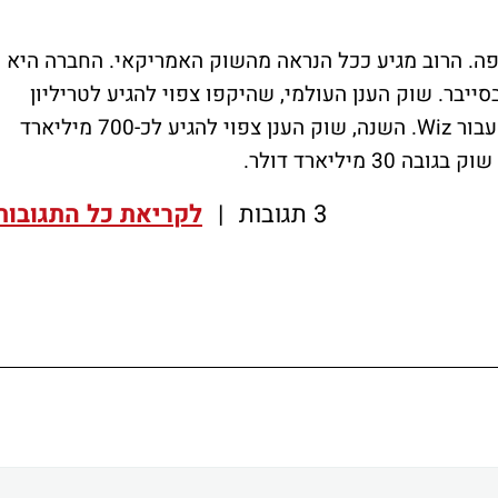
רופה. הרוב מגיע ככל הנראה מהשוק האמריקאי. החברה היא
יבר. שוק הענן העולמי, שהיקפו צפוי להגיע לטריליון
דולר בשנים הקרובות, מייצר הזדמנויות רבות עבור Wiz. השנה, שוק הענן צפוי להגיע לכ-700 מיליארד
3 תגובות
|
לקריאת כל התגובות