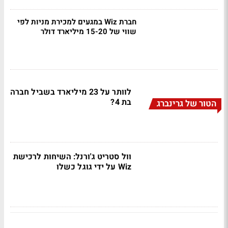
חברת Wiz במגעים למכירת מניות לפי
שווי של 15-20 מיליארד דולר
לוותר על 23 מיליארד בשביל חברה
בת 4?
הטור של גרינברג
וול סטריט ג'ורנל: השיחות לרכישת
Wiz על ידי גוגל כשלו