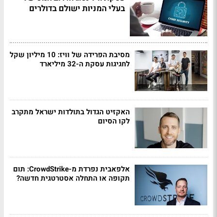
בעלי המניות ישולם בדולרים
מסיבת הפרידה של וויז: 10 מיליון שקל
לחגיגות עסקת ה-32 מיליארד
האקזיט הגדול בתולדות ישראל מתקרב
לקו הסיום
אלפאבית נפרדת מ-CrowdStrike: תום
תקופה או התחלה אסטרטגית חדשה?