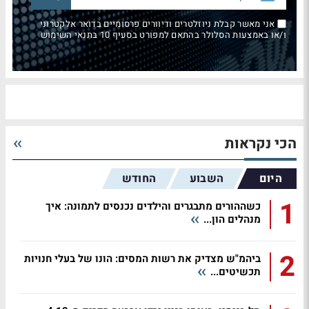
אני מאשר קבלת ניוזלטרים ודיוורים פרסומיים בדואר אלקטרוני
ו/או באמצעות הסלולר בהתאם למפורט בסעיף 10 בתנאי השימוש
הכי נקראות
היום
השבוע
החודש
1
כשההורים מתבגרים והילדים נכנסים לתמונה: איך
מנהלים הון...
2
ביהמ"ש מצדיק את רשות המסים: הונו של בעלי חנויות
תכשיטים...