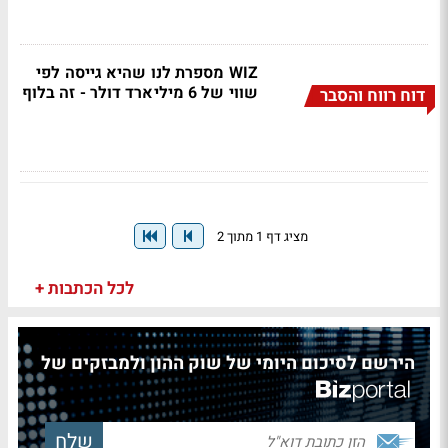
WIZ מספרת לנו שהיא גייסה לפי
שווי של 6 מיליארד דולר - זה בלוף
דוח רווח והסבר
מציג דף 1 מתוך 2
לכל הכתבות +
הירשם לסיכום היומי של שוק ההון ולמבזקים של