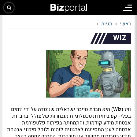
ראשי
תגיות
WIZ
וויז (Wiz) היא חברת סייבר ישראלית שנוסדה על ידי יזמים
בעלי רקע ביחידות טכנולוגיות מובחרות של צה"ל ובחברות
אבטחת מידע קודמות, והתמחתה בפיתוח פלטפורמת
אבטחה לענן המסייעת לארגונים לזהות ולנהל סיכוני אבטחת
מידע בסביבות מחשוב ענן מורכבות. החברה צמחה בקצב