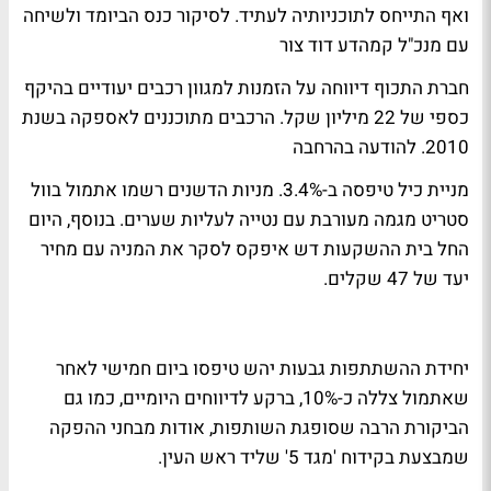
ואף התייחס לתוכניותיה לעתיד.
לסיקור כנס הביומד ולשיחה
עם מנכ"ל קמהדע דוד צור
חברת התכוף דיווחה על הזמנות למגוון רכבים יעודיים בהיקף
כספי של 22 מיליון שקל. הרכבים מתוכננים לאספקה בשנת
2010.
להודעה בהרחבה
מניית כיל טיפסה ב-3.4%. מניות הדשנים רשמו אתמול בוול
סטריט מגמה מעורבת עם נטייה לעליות שערים. בנוסף, היום
החל בית ההשקעות דש איפקס לסקר את המניה עם מחיר
יעד של 47 שקלים.
יחידת ההשתתפות גבעות יהש טיפסו ביום חמישי לאחר
שאתמול צללה כ-10%, ברקע לדיווחים היומיים, כמו גם
הביקורת הרבה שסופגת השותפות, אודות מבחני ההפקה
שמבצעת בקידוח 'מגד 5' שליד ראש העין.