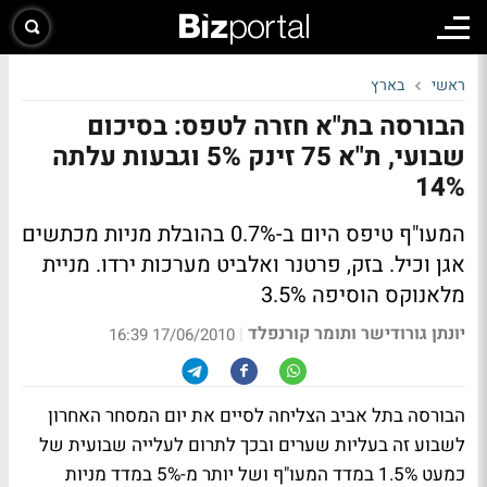
ראשי
בארץ
הבורסה בת"א חזרה לטפס: בסיכום
שבועי, ת"א 75 זינק 5% וגבעות עלתה
14%
המעו"ף טיפס היום ב-0.7% בהובלת מניות מכתשים
אגן וכיל. בזק, פרטנר ואלביט מערכות ירדו. מניית
מלאנוקס הוסיפה 3.5%
יונתן גורודישר ותומר קורנפלד
|
17/06/2010 16:39
הבורסה בתל אביב הצליחה לסיים את יום המסחר האחרון
לשבוע זה בעליות שערים ובכך לתרום לעלייה שבועית של
כמעט 1.5% במדד המעו"ף ושל יותר מ-5% במדד מניות