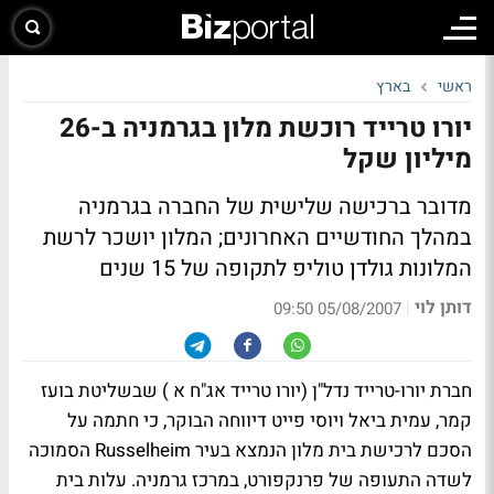
ראשי
בארץ
יורו טרייד רוכשת מלון בגרמניה ב-26
מיליון שקל
מדובר ברכישה שלישית של החברה בגרמניה
במהלך החודשיים האחרונים; המלון יושכר לרשת
המלונות גולדן טוליפ לתקופה של 15 שנים
דותן לוי
|
05/08/2007 09:50
חברת יורו-טרייד נדל"ן (יורו טרייד אג"ח א ) שבשליטת בועז
קמר, עמית ביאל ויוסי פייט דיווחה הבוקר, כי חתמה על
הסכם לרכישת בית מלון הנמצא בעיר Russelheim הסמוכה
לשדה התעופה של פרנקפורט, במרכז גרמניה. עלות בית