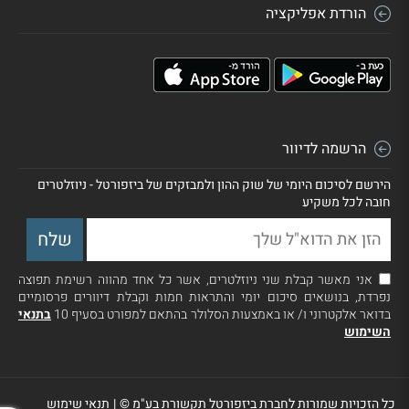
הורדת אפליקציה
הרשמה לדיוור
הירשם לסיכום היומי של שוק ההון ולמבזקים של ביזפורטל - ניוזלטרים
חובה לכל משקיע
אני מאשר קבלת שני ניוזלטרים, אשר כל אחד מהווה רשימת תפוצה
נפרדת, בנושאים סיכום יומי והתראות חמות וקבלת דיוורים פרסומיים
בדואר אלקטרוני ו/ או באמצעות הסלולר בהתאם למפורט בסעיף 10
בתנאי
השימוש
כל הזכויות שמורות לחברת ביזפורטל תקשורת בע"מ ©
|
תנאי שימוש