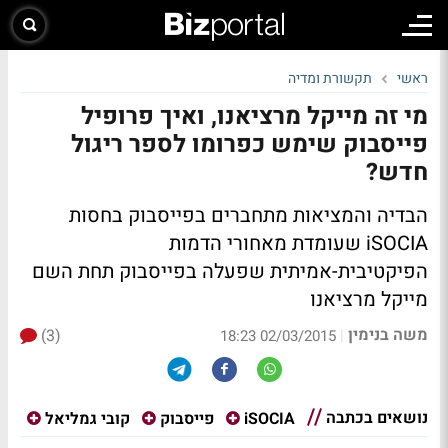
ראשי
תקשורת ומדיה
מי זה מייקל מרציאנו, ואיך פרופיל
פייסבוק שימש כפרומו לספר ריגול
חדש?
הבדיה והמציאות מתחברים בפייסבוק בחסות
iSOCIA שעומדת מאחורי הדמות
הפיקטיבית-אמיתית שפעלה בפייסבוק תחת השם
מייקל מרציאנו
משה בנימין
(3)
|
02/03/2015 18:23
נושאים בכתבה
iSOCIA
פייסבוק
קובי גמליאל