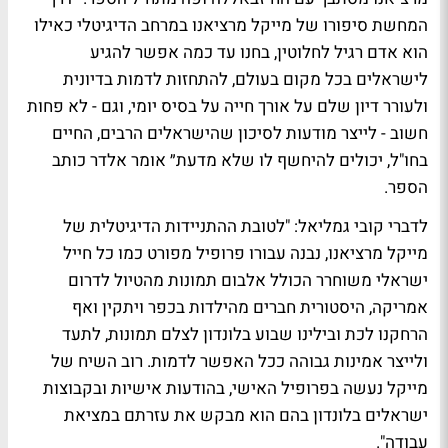
המחשת סיפורו של מייקל מרציאנו במרחב הדיגיטלי כאילו
הוא אדם רגיל לחלוטין, בחנו עד כמה אפשר להגיע
לישראלים בכל מקום בעולם, להתחזות לדמות בדיונית
ולעורר דיון שלם על אורך חייה על בסיס יומי, וגם - לא פחות
חשוב - לייצר מודעות לסיכון שהישראלים הרבים, החיים
בחו"ל, יכולים להיחשף לו שלא מדעת״ אומר אלדר כותב
הספר.
לדברי קובי גמליאל: "לטובת ההתניידות הדיגיטלית של
מייקל מרציאנו, נבנה עבורו פרופיל מפורט כמו כל חייל
ישראלי משוחרר הכולל אלבום תמונות מהטיול לדרום
אמריקה, היסטורית חברים מהילדות בכפר ויתקין ואף
הרחקנו לכת ובילינו שבוע בלונדון לצלם תמונות, לתעד
ולייצר אמינות גבוהה ככל האפשר לדמות. רוב השיח של
מייקל נעשה בפרופיל האישי, בהודעות אישיות ובקבוצות
ישראלים בלונדון בהם הוא מבקש את עזרתם במציאת
עבודה".