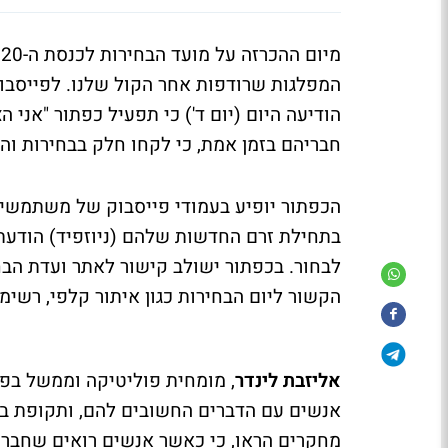
מ
המפלגות שרודפות אחר הקול שלנו. לפייסבו
הודיעה היום (יום ד') כי תפעיל כפתור "אנ
חבריהם בזמן אמת, כי לקחו חלק בבחירות והצ
בתחילת זרם החדשות שלהם (ניוזפיד) הודעת
לבחור. בכפתור ישולב קישור לאתר ועדת הב
הקשור ליום הבחירות כגון איתור קלפי, רשימו
אליזבת לינדר
, מומחית פוליטיקה וממשל בפי
אנשים עם הדברים החשובים להם, ותקופת בחי
מחקרים הראו, כי כאשר אנשים רואים שחבריה