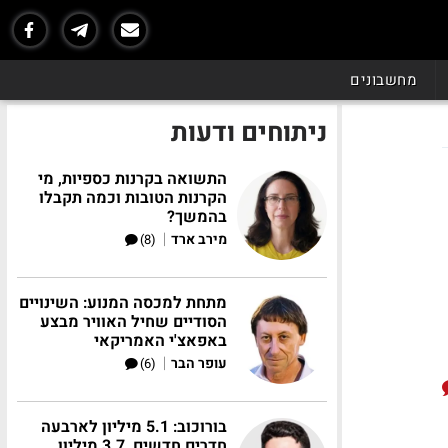
מחשבונים
ניתוחים ודעות
התשואה בקרנות כספיות, מי
הקרנות הטובות וכמה תקבלו
בהמשך?
|
מירב ארד
(8)
מתחת למכסה המנוע: השינויים
הסודיים שחיל האוויר מבצע
באפאצ'י האמריקאי
|
עופר הבר
(6)
בורוכוב: 5.1 מיליון לארבעה
חדרים חדשים, 3.7 מיליון