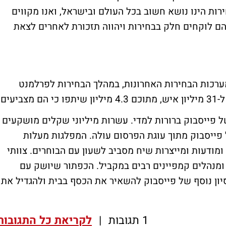
ות הינו נושא חשוב בכל העולם ובישראל, ואנו מקווים
ם לוקחים חלק בבחירות ויהווה תזכורת לאחרים לצאת
ור "אני בוחר" הופעל בעבר בארה"ב ב-3 מערכות הבחירות האחרונות, במהלך הבחירות לפרלמנט
עים.
ל פייסבוק ברורות למדי. עשרות מיליוני שקלים מושקעים
פייסבוק מתוך עוגת הפרסום עולה. המפלגות מעלות
ומודעות ומייצרות שיח מסביב לשעון עם הבוחרים. צוותי
ומנהלים קמפיינים רבים במקביל. הכפתור שיושק עם
יון נוסף של פייסבוק להשאיר את הכסף בבית ולהגדיל את
1 תגובות
|
לקריאת כל התגובות