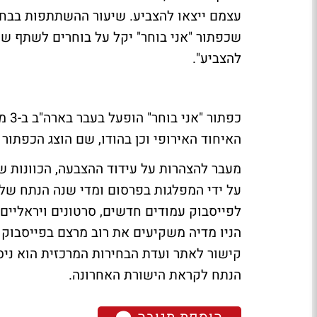
עצמם ייצאו להצביע. שיעור ההשתתפות בבחיר
שכפתור "אני בוחר" יקל על בוחרים לשתף שה
להצביע".
כפת
האיחוד האירופי וכן בהודו, שם הוצג הכפתור ל-31 מיליון איש, מתוכם 4.3 מיליון שיתפו כי הם מצבי
מעבר להצהרות על עידוד ההצבעה, הכוונות ש
על ידי המפלגות בפרסום ומדי שנה הנתח של 
לפייסבוק עמודים חדשים, סרטונים ויראליים 
הניו מדיה משקיעים את רוב מרצם בפייסבוק 
קישור לאתר ועדת הבחירות המרכזית הוא ניס
הנתח לקראת הישורת האחרונה.