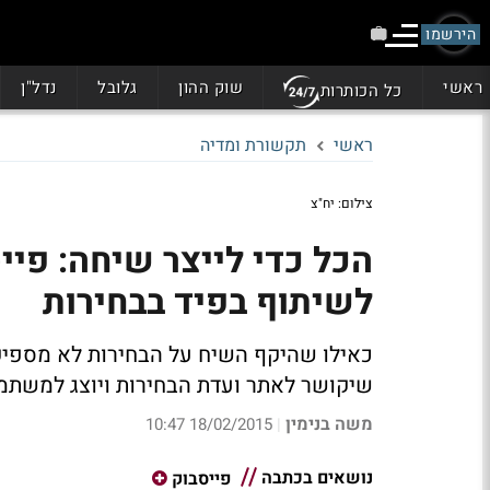
הירשמו
ראשי
שוק ההון
גלובל
נדל"ן
כל הכותרות
ראשי
תקשורת ומדיה
צילום: יח"צ
הכל כדי לייצר שיחה: פיי
לשיתוף בפיד בבחירות
כאילו שהיקף השיח על הבחירות לא מספיק 
שיקושר לאתר ועדת הבחירות ויוצג למשתמ
משה בנימין
18/02/2015 10:47
|
נושאים בכתבה
פייסבוק