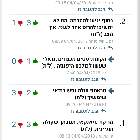
סטנלי פישר
04/04/2018 09:15
הגב לתגובה זו
.
2
בסוף יגיעו להסכמה. הם לא
1
3
ימשיכו להרוס אחד לשני. אין
מצב (ל"ת)
נפש של סוחר
04/04/2018 08:58
הגב לתגובה זו
הקומוניסטים מנצחים ,נראלי
0
1
שעשו לכולכם היפנוזה . (ל"ת)
בא
04/04/2018 13:40
הגב לתגובה זו
טראמפ חולה נפש בודאי
3
2
שימשיך (ל"ת)
04/04/2018 09:26
Ff
הגב לתגובה זו
.
1
מר קוי טיאנקאי, תגובתך שקולה
2
3
ועניינית. (ל"ת)
ירושלמית
04/04/2018 08:13