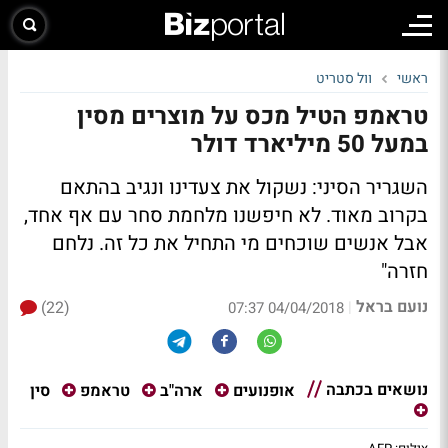
ראשי
וול סטריט
טראמפ הטיל מכס על מוצרים מסין
במעל 50 מיליארד דולר
השגריר הסיני: נשקול את צעדינו ונגיב בהתאם
בקרוב מאוד. לא חיפשנו מלחמת סחר עם אף אחד,
אבל אנשים שוכחים מי התחיל את כל זה. נלחם
חזרה"
נועם בראל
(22)
|
04/04/2018 07:37
נושאים בכתבה
סין
אופנועים
ארה"ב
טראמפ