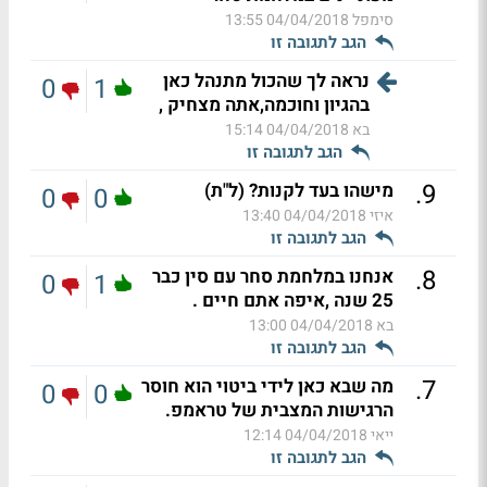
סימפל
04/04/2018 13:55
הגב לתגובה זו
נראה לך שהכול מתנהל כאן
0
1
בהגיון וחוכמה,אתה מצחיק ,
בא
04/04/2018 15:14
הגב לתגובה זו
.
9
מישהו בעד לקנות? (ל"ת)
0
0
איזי
04/04/2018 13:40
הגב לתגובה זו
.
8
אנחנו במלחמת סחר עם סין כבר
0
1
25 שנה ,איפה אתם חיים .
בא
04/04/2018 13:00
הגב לתגובה זו
.
7
מה שבא כאן לידי ביטוי הוא חוסר
0
0
הרגישות המצבית של טראמפ.
ייאי
04/04/2018 12:14
הגב לתגובה זו