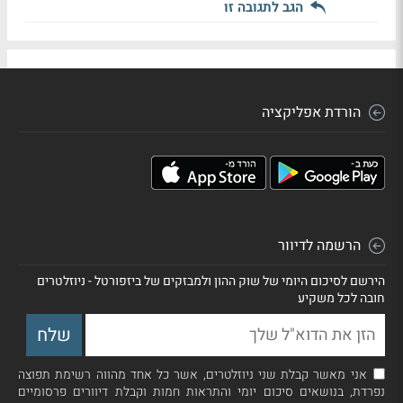
הגב לתגובה זו
הורדת אפליקציה
הרשמה לדיוור
הירשם לסיכום היומי של שוק ההון ולמבזקים של ביזפורטל - ניוזלטרים
חובה לכל משקיע
אני מאשר קבלת שני ניוזלטרים, אשר כל אחד מהווה רשימת תפוצה
נפרדת, בנושאים סיכום יומי והתראות חמות וקבלת דיוורים פרסומיים