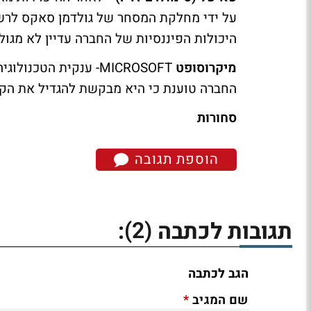
על ידי מחלקת המסחר של גולדמן סאקס לרשי
היכולות הפיננסיות של החברה עדיין לא מגול
מיקרוסופט
MICROSOFT- ענקית הט
החברה טוענת כי היא מבקשת להגדיל את הק
סחורות
הוספת תגובה
(2)
תגובות לכתבה
:
הגב לכתבה
*
שם המגיב