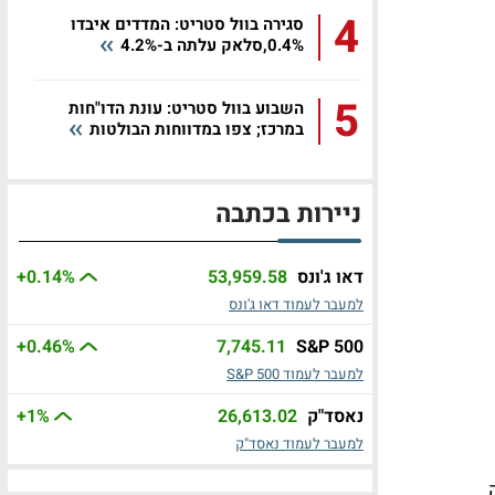
4
סגירה בוול סטריט: המדדים איבדו
0.4%,סלאק עלתה ב-4.2%
5
השבוע בוול סטריט: עונת הדו"חות
במרכז; צפו במדווחות הבולטות
ניירות בכתבה
דאו ג'ונס
53,959.58
%
+0.14
למעבר לעמוד דאו ג'ונס
+0.46
%
7,745.11
S&P 500
למעבר לעמוד S&P 500
נאסד"ק
26,613.02
%
+1
למעבר לעמוד נאסד"ק
נסה