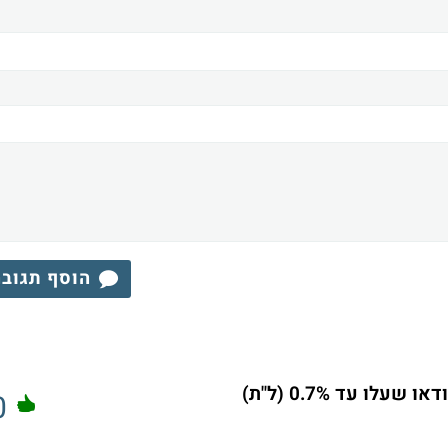
הוסף תגוב
ו עד 0.7% (ל"ת)
0