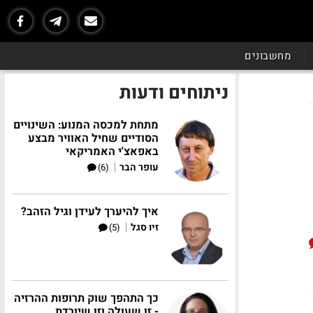
מחשבונים
ניתוחים ודעות
מתחת למכסה המנוע: השינויים
הסודיים שחיל האוויר מבצע
באפאצ'י האמריקאי
|
עופר הבר
(6)
איך להיערך לעידן וגיל הזהב?
|
זיו סגל
(5)
כך התהפך שוק תרופות ההרזיה
- זו שעולה וזו שיורדת