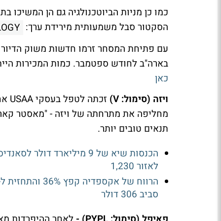
כמו כן מניות הביוטכנולגיה גם הן המשיכו ב
הסקטור סבל משמעותית מירידת ערך:
LOGY
עם פתיחת המסחר זרמו חדשות משוק הדיור 
בארה"ב לחודש ספטמבר. כמות המכירות היית
כאן
ויזה (סימול: V)
תנאים טובים יותר.
הכנסות שיא של 9 מיליארד ד
לאזור 1,230
סביב 306 דולר
פאיפל (סימול: PYPL) -