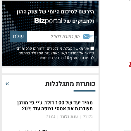
הירשם לסיכום היומי של שוק ההון
ולמבזקים של
אני מאשר קבלת ניוזלטרים ודיוורים פרסומיים
בדואר אלקטרוני ו/או באמצעות הסלולר בהתאם
למפורט בסעיף 10 בתנאי השימוש
כותרות מתגלגלות
מחיר יעד של 100 דולר: ג'יי.פי מורגן
משדרגת את אטסי וצופה עוד 20%
גלובל
ענת גלעד
21:04
|
|