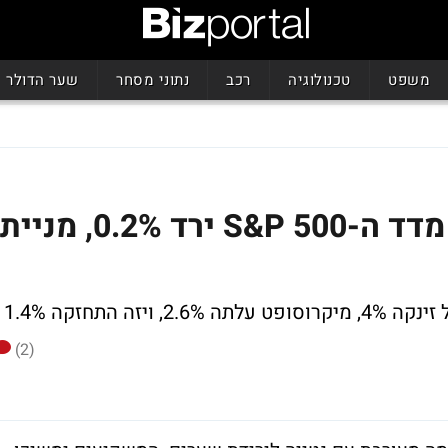
משפט
טכנולוגיה
רכב
נתוני מסחר
שער הדולר
סגירת מסחר בוול סטריט: מדד ה-S&P 500 ירד 0.2%, מניית
ה התחזקה 1.4%
(2)