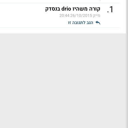
.
1
קורה משהיו drio בנסדק
מייק
26/10/2015 20:44
הגב לתגובה זו