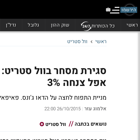
הירשמו
ראשי
שוק ההון
גלובל
נדל"ן
כל הכותרות
ראשי
וול סטריט
אפל צנחה 3%
מניית התפוח לחצה על הדאו ג'ונס. פאיפאל זינקה 4%, מיקרוסופט עלתה 2.6%, ויז
אלמוג עזר
26/10/2015 22:00
|
נושאים בכתבה
וול סטריט