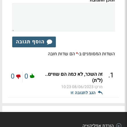
הוסף תגובה
השדות המסומנים ב-
הם שדות חובה
*
.
1
זה השכר, לא כמה הם שווים..
0
0
(ל"ת)
מרקו
08/06/2023 10:23
הגב לתגובה זו
הורדת אפליקציה