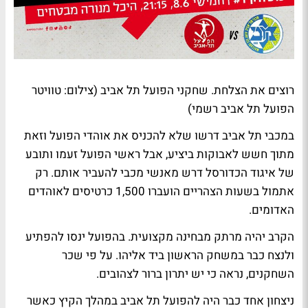
רוצים את הצלחת. שחקני הפועל תל אביב (צילום: טוויטר
הפועל תל אביב רשמי)
במכבי תל אביב דרשו שלא להכניס את אוהדי הפועל וזאת
מתוך חשש לאבוקות ביציע, אבל ראשי הפועל זעמו ותובע
של איגוד הכדורסל דרש מאנשי מכבי להעביר אותם. רק
אתמול בשעות הצהריים הועברו 1,500 כרטיסים לאוהדים
האדומים.
הקרב יהיה מרתק מבחינה מקצועית. בהפועל ינסו להפתיע
ולנצח כבר במשחק הראשון ביד אליהו. על פי שכר
השחקנים, נראה כי יש יתרון ברור לצהובים.
ניצחון אחד כבר היה להפועל תל אביב במהלך הקיץ כאשר