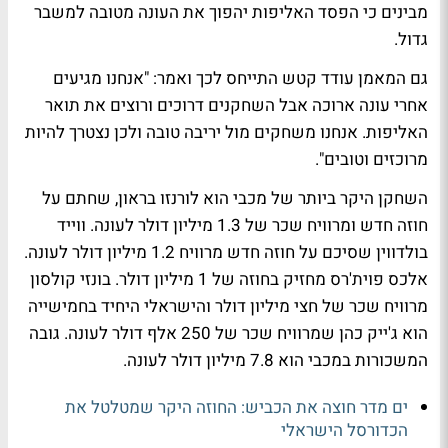
מבינים כי הפסד האליפות יהפוך את העונה מטובה למשבר
גדול.
גם המאמן עודד קטש התייחס לכך ואמר: "אנחנו מגיעים
אחרי עונה ארוכה אבל השחקנים דרוכים ורוצים את תואר
האליפות. אנחנו משחקים מול יריבה טובה ולכן נצטרך להיות
מרוכזים וטובים".
השחקן היקר ביותר של מכבי הוא לורנזו בראון, שחתם על
חוזה חדש ומרוויח שכר של 1.3 מיליון דולר לעונה. ווייד
בולדווין שסיכם על חוזה חדש מרוויח 1.2 מיליון דולר לעונה.
אלכס פוית'רס מחזיק בחוזה של 1 מיליון דולר. בונזי קולסון
מרוויח שכר של חצי מיליון דולר והישראלי היחיד בחמישייה
הוא ג'ייק כהן שמרוויח שכר של 250 אלף דולר לעונה. גובה
המשכורות במכבי הוא 7.8 מיליון דולר לעונה.
ים מדר חוצה את הכביש: החוזה היקר שמטלטל את
הכדורסל הישראלי