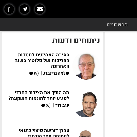
מחשבונים
ניתוחים ודעות
הסיבה האמיתית לתנודות
החריפות של פלנטיר בשנה
האחרונה
|
שלמה גרינברג
(9)
מה הופך את הציבור החרדי
לפגיע יותר להונאות השקעה?
|
יוגב דוד
(6)
טהרן דורשת פיצוי כתנאי
לפתיחת מצר הורמוז