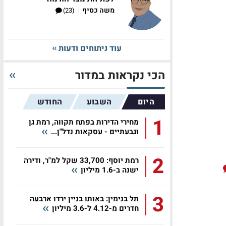
|
משה כסיף
(23)
עוד ניתוחים ודעות
הכי נקראות במדור
היום
השבוע
החודש
1
מחירי הדירות בפתח תקווה, רמת גן
וגבעתיים - עסקאות נדל"ן...
2
רמת יוסף: 33,700 שקל למ"ר, ודירה
ישנה ב-1.6 מיליון
3
תל בנימין: באותו בניין ירדו ארבעה
חדרים מ-4.12 ל-3.6 מיליון