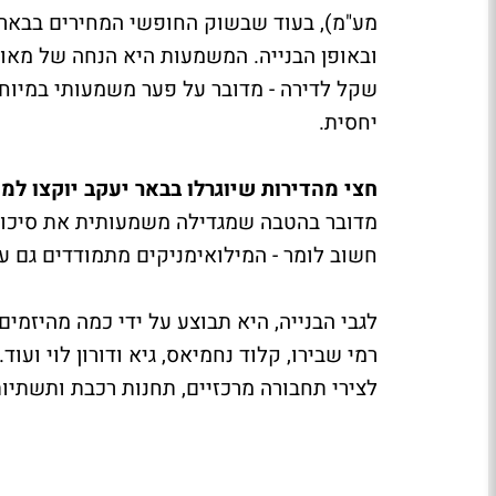
שקל לדירה - מדובר על פער משמעותי במיוח
יחסית.
חצי מהדירות שיוגרלו בבאר יעקב יוקצו למשרתי מילואים, כש-
מדובר בהטבה שמגדילה משמעותית את סיכויי 
חשוב לומר - המילואימניקים מתמודדים גם על
לגבי הבנייה, היא תבוצע על ידי כמה מהיזמי
רמי שבירו, קלוד נחמיאס, גיא ודורון לוי וע
לצירי תחבורה מרכזיים, תחנות רכבת ותשתיות