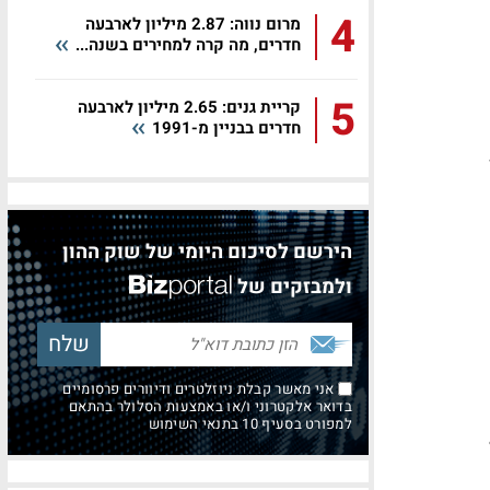
4
מרום נווה: 2.87 מיליון לארבעה
חדרים, מה קרה למחירים בשנה...
5
קריית גנים: 2.65 מיליון לארבעה
חדרים בבניין מ-1991
הירשם לסיכום היומי של שוק ההון
ולמבזקים של
אני מאשר קבלת ניוזלטרים ודיוורים פרסומיים
בדואר אלקטרוני ו/או באמצעות הסלולר בהתאם
למפורט בסעיף 10 בתנאי השימוש