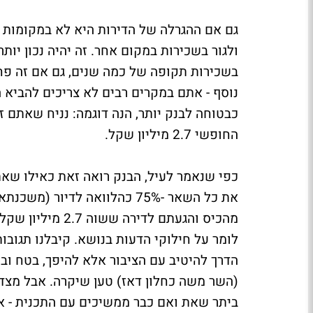
גם אם ההגרלה של הדירות היא לא במקומות ש
ולגור בשכירות במקום אחר. זה יהיה נכון יות
בשכירות תקופה של כמה שנים, גם אם זה פחו
נוסף - אתם במקרים רבים לא צריכים להביא הו
החופשי 2.7 מיליון שקל.
כפי שנאמר לעיל, הבנק רואה זאת כאילו שאת
את כל השאר -75% כהלוואה לד
מהכיס והגעתם לדי
לומר על חילוקי הדעות בנושא.
קיבלנו תגובו
הדרך להיטיב עם הציבור אלא להיפך, בטח ובט
(השר משה כחלון דאז) טען שיקרה. אבל מצד 
ביתר שאת ואם כבר ממשיכים עם התכנית - אז