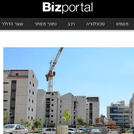
משפט
טכנולוגיה
רכב
נתוני מסחר
שער הדולר