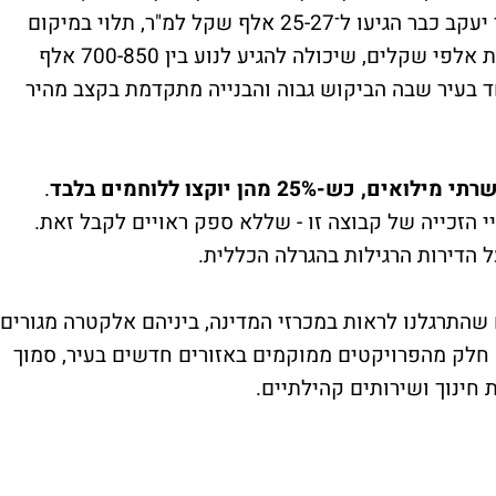
מע"מ), בעוד שבשוק החופשי המחירים בבאר יעקב כבר הגיעו ל־25-27 אלף שקל למ"ר, תלוי במיקום
ובאופן הבנייה. המשמעות היא הנחה של מאות אלפי שקלים, שיכולה להגיע לנוע בין 700-850 אלף
ד בעיר שבה הביקוש גבוה והבנייה מתקדמת בקצב מהיר
25% מהן יוקצו ללוחמים בלבד
.
הזכייה של קבוצה זו - שללא ספק ראויים לקבל זאת.
 הדירות הרגילות בהגרלה הכללית.
ם שהתרגלנו לראות במכרזי המדינה, ביניהם אלקטרה מגורים,
וד. חלק מהפרויקטים ממוקמים באזורים חדשים בעיר, סמוך
 חינוך ושירותים קהילתיים.