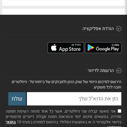
הורדת אפליקציה
הרשמה לדיוור
הירשם לסיכום היומי של שוק ההון ולמבזקים של ביזפורטל - ניוזלטרים
חובה לכל משקיע
אני מאשר קבלת שני ניוזלטרים, אשר כל אחד מהווה רשימת תפוצה
נפרדת, בנושאים סיכום יומי והתראות חמות וקבלת דיוורים פרסומיים
בדואר אלקטרוני ו/ או באמצעות הסלולר בהתאם למפורט בסעיף 10
בתנאי