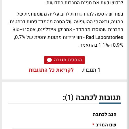
לרכוש כעת את מניות החברות החדשות.
בעוד שהוספה למדד גוררת לרוב עלייה משמעותית של
המניה, נראה כי ההשפעה של הסרה מהמדד פחות דרמטית.
החברות שהוסרו מהמדד - אמריקן איירליינס, אטסי ו-Bio-
Rad Laboratories - חוו ירידות מתונות יחסית של 0.7%,
0.9% ו-1.1% בהתאמה.
הוספת תגובה
1 תגובות
|
לקריאת כל התגובות
תגובות לכתבה
:
(1)
הגב לכתבה
שם המגיב
*