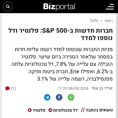
ראשי
גלובל
חברות חדשות ב-S&P 500: פלנטיר ודל
נוספו למדד
מניות החברות שנוספו למדד רשמו עליות חדות
במסחר שלאחר הסגירה ביום שישי. פלנטיר
הובילה עם עלייה של 7.8%, דל טכנולוגיות עלתה
ב-6.2%, ואפילו Erie, חברת ביטוח ותיקה
מפנסילבניה, רשמה עלייה של 3.1%
אדיר בן עמי
(1)
|
08/09/2024 17:25
נושאים בכתבה
דל טכנולוגיות
פלנטיר