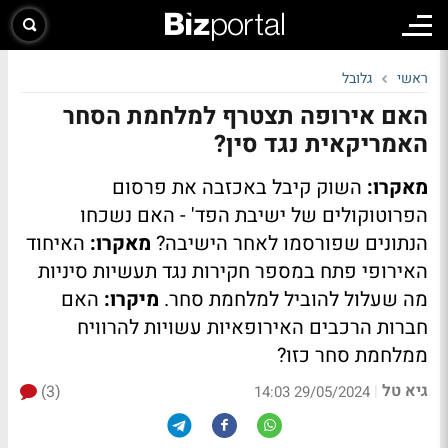
ראשי
גלובל
האם אירופה תצטרף למלחמת הסחר
האמריקאית נגד סין?
מאקרו:
השוק קיבל באכזבה את פרסום
הפרוטוקולים של ישיבת הפד' - האם נשכחו
הנתונים שפורסמו לאחר הישיבה?
מאקרו:
האיחוד
האירופי פתח במספר חקירות נגד תעשיות סיניות
מה שעלול להוביל למלחמת סחר.
מיקרו:
האם
חברות הרכבים האירופאיות עשויות להרוויח
ממלחמת סחר כזו?
גיא טל
(3)
|
29/05/2024 14:03