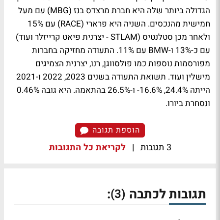
הגדולה ביותר שלה היא חברת מרצדס בנז (MBG) עם מעל
חמישית מהנכסים. השניה היא פרארי (RACE) עם 15%
ולאחר מכן סטלנטיס (STLAM - יצרנית פיאט קרייזלר ועוד)
עם כ-13% ו-BMW עם 11%. התעודה מחזיקה בחברות
מפורסמות נוספות כמו פולסווגן, רנו, יצרנית הצמיגים
מישלין ועוד. תשואת התעודה בשנים 2023, 2022 ו-2021
הייתה 24.4%, 16.6%- ו-26.5% בהתאמה. היא גובה 0.46%
ונסחרת ביורו.
הוספת תגובה
3 תגובות
|
לקריאת כל התגובות
תגובות לכתבה
:
(3)