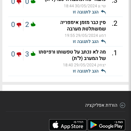
.
3
0
0
שי.ע
30/05/2024 18:44
הגב לתגובה זו
.
2
סין כבר מזמן אימפריה
0
2
שמשתלטת מערבה
דמע
29/05/2024 19:55
הגב לתגובה זו
.
1
מה לא נכתב על טפשותו ורפיסתו
0
3
של המערב (ל"ת)
יצחק
29/05/2024 18:40
הגב לתגובה זו
הורדת אפליקציה