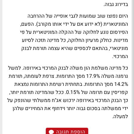
בדירוג גבוה.
היום נפוצו שוב שמועות לגבי אופייה של ההרחבה
המוניטארית (לא ידוע אם על ידי אותו מקורב). הפעם,
הפירסום נוגע לחלוקה של ההקלה המוניטארית על פי
מדינות. כחלק מרעיון החלוקה, כל מדינה תזכה לסיוע
מוניטארי, בהתאם לכספים שהיא עצמה תורמת לבנק
המרכזי.
כל מדינה משלמת הון משלה לבנק המרכזי באירופה. למשל
גרמנה משלה 17.9% מסך התרומות. צרפת לעומתה, תורמת
14.2% מסך התרומות. בתחתית רשימת התרומות נמצאת
קפריסין עם תרומה של 0.15%. ככל שהמדינה תורמת יותר,
כך הבנק המרכזי באירופה ירכוש אג"ח ממשלתי שהונפק על
ידי ממשלתה בסכום גבוה יותר וידחוף את המחירים שלהן
למעלה.
הוספת תגובה