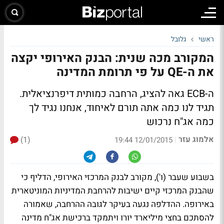
ראשי
גלובל
המקורב מכה שנית: הבנק האירופי יקצה
את ה-QE על פי תרומת המדינה
ה-ECB גאה להציג, הרחבה כמותית דיפרנציאלית.
תגיד לנו כמה אתה תורם לאיחוד, אנחנו נגיד לך
כמה אג"ח נרכוש
אלמוג עזר
(1)
|
12/01/2015 19:44
בשבוע שעבר (ו'), מקורב לבנק המרכזי האירופי, הדליף כי
שהבנק המרכזי קיים ישיבות להרחבת המדיניות המוניטארית
באירופה. ההדלפה נגעה בעיקר לגובה ההרחבה, שאמורה
להסתכם בחצי מיליארד יורו ויתמקד ברכישת אג"ח מדינה