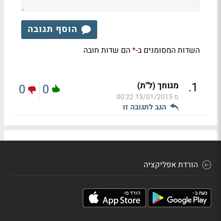
הוסף תגובה
השדות המסומנים ב-
הם שדות חובה
*
.
1
מגוחך (ל"ת)
0
0
ס
13/01/2015 00:22
הגב לתגובה זו
הורדת אפליקציה