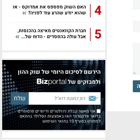
4
האם השוק מפספס את אמדוקס - או
שהוא יודע שהרע עוד לפניה?
5
חברת הקוואנטים מאיצה בהכנסות,
אבל עולה בהפסדים - הדוח של...
הירשם לסיכום היומי של שוק ההון
ולמבזקים של
ה
אני מאשר קבלת ניוזלטרים ודיוורים פרסומיים
בדואר אלקטרוני ו/או באמצעות הסלולר בהתאם
למפורט בסעיף 10 בתנאי השימוש