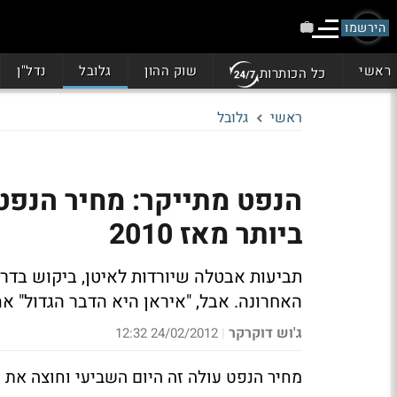
הירשמו
ראשי
שוק ההון
גלובל
נדל"ן
כל הכותרות
ראשי
גלובל
הנפט מתייקר: מחיר הנפט
ביותר מאז 2010
תביעות אבטלה שיורדות לאיטן, ביקוש בדר
האחרונה. אבל, "איראן היא הדבר הגדול" א
ג'וש דוקרקר
24/02/2012 12:32
|