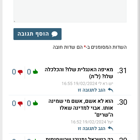
הוסף תגובה
השדות המסומנים ב-
הם שדות חובה
*
.
31
מאיפה האנגלית שלו? והכלכלה
0
0
שלו? (ל"ת)
יש רא לי
19/02/2024 16:55
הגב לתגובה זו
.
30
הוא לא אשם, אשם מי שמינה
0
0
אותו. אבוי למדינה שאלו
ה"שרים"
יעל
19/02/2024 16:52
הגב לתגובה זו
רק בישראל נתניהו שהשחיתות