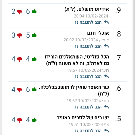
.
9
אידיוט מושלם. (ל"ת)
2
6
10/02/2024 20:04
הגב לתגובה זו
.
8
אוכלי חנם
3
5
איציק
10/02/2024 20:02
הגב לתגובה זו
.
7
הכל פוליטי, השמאלנים הורידו
4
4
גם לארה"ב, זה לא משנה (ל"ת)
רועי
10/02/2024 19:57
הגב לתגובה זו
.
6
שר האוצר שאין לו מושג בכלכלה.
4
6
(ל"ת)
קובי
10/02/2024 19:57
הגב לתגובה זו
.
5
יש ריח של לוזרים באוויר
4
4
אף
10/02/2024 19:51
הגב לתגובה זו