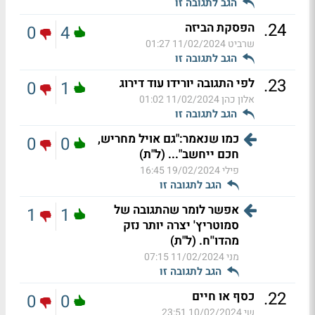
הגב לתגובה זו
.
24
הפסקת הביזה
0
4
שרביט
11/02/2024 01:27
הגב לתגובה זו
.
23
לפי התגובה יורידו עוד דירוג
0
1
אלון כהן
11/02/2024 01:02
הגב לתגובה זו
כמו שנאמר:"גם אויל מחריש,
0
0
חכם ייחשב"... (ל"ת)
פילי
19/02/2024 16:45
הגב לתגובה זו
אפשר לומר שהתגובה של
1
1
סמוטריץ' יצרה יותר נזק
מהדו''ח. (ל"ת)
מני
11/02/2024 07:15
הגב לתגובה זו
.
22
כסף או חיים
0
0
שי
10/02/2024 23:51