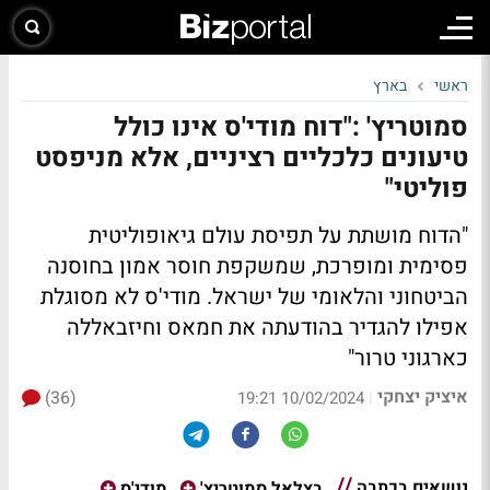
ראשי
בארץ
סמוטריץ' :"דוח מודי'ס אינו כולל
טיעונים כלכליים רציניים, אלא מניפסט
פוליטי"
"הדוח מושתת על תפיסת עולם גיאופוליטית
פסימית ומופרכת, שמשקפת חוסר אמון בחוסנה
הביטחוני והלאומי של ישראל. מודי'ס לא מסוגלת
אפילו להגדיר בהודעתה את חמאס וחיזבאללה
כארגוני טרור"
איציק יצחקי
(36)
|
10/02/2024 19:21
נושאים בכתבה
בצלאל סמוטריץ'
מודי'ס