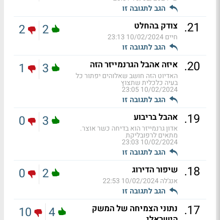
הגב לתגובה זו
.
21
צודק בהחלט
2
2
חיים
10/02/2024 23:13
הגב לתגובה זו
.
20
איזה אהבל הגרנמייזר הזה
1
3
האדיוט הזה חושב שאלוהים יפתור כל
בעיה כלכלית שתצוץ
10/02/2024 23:05
הגב לתגובה זו
.
19
אהבל בריבוע
0
3
אדון גרנמייזר הוא בדיחה כשר אוצר.
מתאים לרפובליקת
10/02/2024 23:03
הגב לתגובה זו
.
18
שיפור הדירוג
0
2
אנג'לה
10/02/2024 22:53
הגב לתגובה זו
.
17
נתוני הצמיחה של המשק
10
4
הישראלי