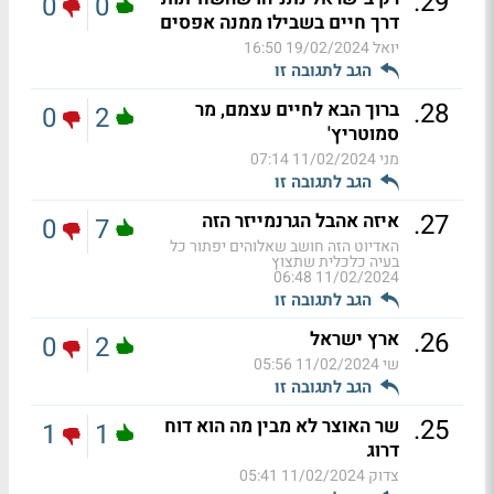
.
29
0
0
דרך חיים בשבילו ממנה אפסים
יואל
19/02/2024 16:50
הגב לתגובה זו
.
28
ברוך הבא לחיים עצמם, מר
0
2
סמוטריץ'
מני
11/02/2024 07:14
הגב לתגובה זו
.
27
איזה אהבל הגרנמייזר הזה
0
7
האדיוט הזה חושב שאלוהים יפתור כל
בעיה כלכלית שתצוץ
11/02/2024 06:48
הגב לתגובה זו
.
26
ארץ ישראל
0
2
שי
11/02/2024 05:56
הגב לתגובה זו
.
25
שר האוצר לא מבין מה הוא דוח
1
1
דרוג
צדוק
11/02/2024 05:41