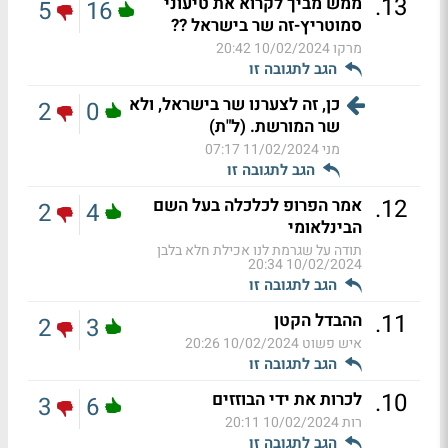
.
13
ממש מביך לקרוא את טיעוני
5
16
סמוטריץ-זה שר בישראל ??
מרקו
10/02/2024 20:42
הגב לתגובה זו
כן, זה לצערנו שר בישראל, ולא
2
0
שר המורשת. (ל"ת)
מני
11/02/2024 07:17
הגב לתגובה זו
.
12
אמר הפרופ לכלכלה בעל השם
2
4
הבינלאומי
תודה על שגרמת לנו אכילת חלא בלבן
10/02/2024 20:34
הגב לתגובה זו
.
11
ההבדל הקטן
2
3
איש פשוט
10/02/2024 20:26
הגב לתגובה זו
.
10
לכרות את ידי הבוזזים
3
6
רות
10/02/2024 20:11
הגב לתגובה זו