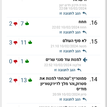
מזרח תיכון חדש ישן
10/02/2024 22:08
הגב לתגובה זו
.
16
חחח
2
7
חחח
10/02/2024 22:02
הגב לתגובה זו
.
15
לא סוף העולם
3
11
מנשה
10/02/2024 21:10
הגב לתגובה זו
למנות עוד סגני שרים
0
1
אלקנה
10/02/2024 22:52
הגב לתגובה זו
.
14
סמוטריץ:"שכחתי למנות את
2
13
סטרוק,והר מלך לדירקטוריון
מודיס
סיוון
10/02/2024 20:59
הגב לתגובה זו