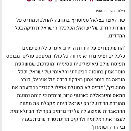
צילום: משרד האוצר
שר האוצר בצלאל סמוטריץ' בתגובה להחלטת מודיס על
הורדת הדרוג של ישראל: הכלכלה הישראלית חזקה בכל
המדדים.
"הודעת מודיס על הורדת הדירוג אינה כוללת טיעונים
כלכליים רציניים והיא מהווה כל כולה מניפסט פוליטי מבוסס
תפיסת עולם גיאופוליטית פסימית ומופרכת, שמשקפת
חוסר אמון בחוסנה הביטחוני והלאומי של ישראל, וככל
הנראה גם חוסר אמון בצדקת דרכה מול אויביה", כותב
סמוטריץ', "מודיס לא מסוגלת אפילו להגדיר בהודעתה את
חמאס וחיזבאללה כארגוני טרור, ורומזת כי היתה נמנעת
מהורדת הדירוג לו רק ישראל היתה מקבלת את מתווה
ההתאבדות שמוצע לה על ידי גורמים בקהילה הבינלאומית
לעצור את המלחמה ולהקים מדינת טרור ערבית בעזה
וביהודה ושומרון".