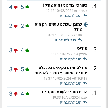
.
4
כשהוא צודק אז הוא צודק!
4
5
צפוי וידוע
10/02/2024 19:42
הגב לתגובה זו
כמובן שכולם טועים ורק הוא
2
2
צודק
מודי
11/02/2024 07:16
הגב לתגובה זו
.
3
מודיס
3
4
איציק
10/02/2024 19:39
הגב לתגובה זו
.
2
מודי'ס אינם בקיאים בכלכלה
3
5
יהודית.סמוטריץ מסרב להתיחס ,,
10/02/2024 19:37
ARTICK19
הגב לתגובה זו
.
1
הדוח מחייב לשנס מותניים
3
4
אבנר
10/02/2024 19:33
הגב לתגובה זו