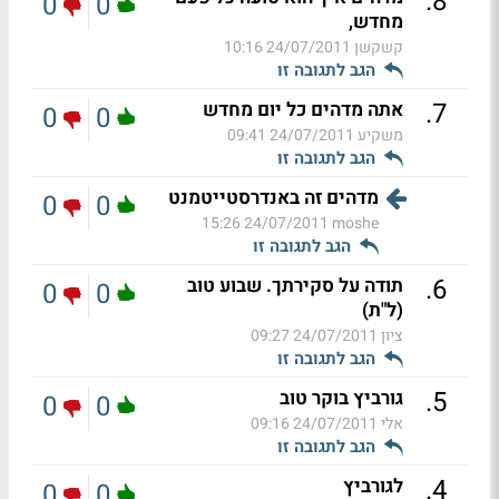
.
8
0
0
מחדש,
קשקשן
24/07/2011 10:16
הגב לתגובה זו
.
7
אתה מדהים כל יום מחדש
0
0
משקיע
24/07/2011 09:41
הגב לתגובה זו
מדהים זה באנדרסטייטמנט
0
0
24/07/2011 15:26
moshe
הגב לתגובה זו
.
6
תודה על סקירתך. שבוע טוב
0
0
(ל"ת)
ציון
24/07/2011 09:27
הגב לתגובה זו
.
5
גורביץ בוקר טוב
0
0
אלי
24/07/2011 09:16
הגב לתגובה זו
.
4
לגורביץ
0
0