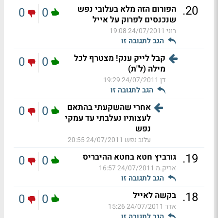
.
20
הפורום הזה מלא בעלובי נפש
0
0
שנכנסים לפרוק על אייל
רוני
24/07/2011 19:08
הגב לתגובה זו
קבל לייק ענק! מצטרף לכל
0
0
מילה (ל"ת)
דן
24/07/2011 19:29
הגב לתגובה זו
אחרי שהשקעתי בהתאם
0
0
לעצותיו נעלבתי עד עמקי
נפש
עלוב נפש
24/07/2011 20:55
.
19
גורביץ חטא בחטא ההיבריס
0
0
אריק.מ
24/07/2011 16:57
הגב לתגובה זו
.
18
בקשה לאייל
0
0
אדר
24/07/2011 15:26
הגב לתגובה זו