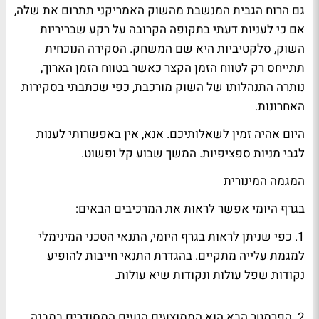
גם הרוח הגבית המנשבת מהשוק האמריקני תתרום את שלה,
אם כי לעניות דעתי בתקופה הקרובה על רקע שבריריות
השוק, סלקטיביות היא שם המשחק. הסקירה הנוכחית
תתייחס רק לטווח הזמן הקצר כאשר בטווח הזמן הארוך,
נותרה התנהלותו של השוק מורכבת, כפי שכתבתי בסקירות
האחרונות.
היום אהיה זמין לשאלותיכם. אנא, אין באפשרותי לענות
לגבי מניות ספציפיות. המשך שבוע קל ופשוט.
המגמה המינורית
בגרף היומי אפשר לראות את המרכיבים הבאים:
1. כפי שניתן לראות בגרף היומי, התנאי הטכני המינימלי
למגמת עלייה מתקיים. בהגדרת התנאי חייבות להופיע
נקודות שפל עולות ונקודות שיא עולות.
2. הפרמטר הבא הוא הממוצעים הנעים המסודרים במבנה