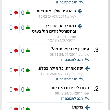
הגב לתגובה זו
זו הבעיה שלך-אופציות
0
0
לסלים
24/07/2011 16:02
כמוני כמוך גורביץ
0
0
וביזפורטל זורים חול בעיני
מופסד בשורט
24/07/2011 12:18
.
3
עיוורון או דיפלומטיה?
0
0
אסימוב
24/07/2011 08:51
הגב לתגובה זו
יפה אמרת. כל מילה בסלע.
0
0
קורא ותיק
24/07/2011 12:15
הגב לתגובה זו
.
2
הכונו לירידות מיידיות.
0
0
יוסי
24/07/2011 08:48
הגב לתגובה זו
צדקת!
0
0