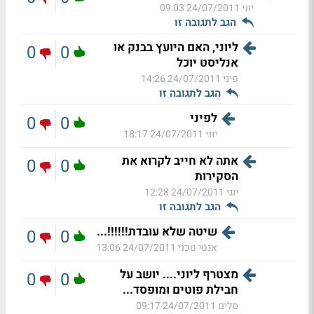
יוני
24/07/2011 09:03
הגב לתגובה זו
ליוני, האם היועץ בבנק או
0
0
אנליסט יוכל
פיני
24/07/2011 14:26
הגב לתגובה זו
לפיני
0
0
יוני
24/07/2011 18:17
אתה לא חייב לקרוא את
0
0
הסקירות
יוגי
24/07/2011 12:28
הגב לתגובה זו
שיטה שלא עובדת!!!!!!...
0
0
אנטי טכני
24/07/2011 13:06
מצטרף ליוני.... יושב על
0
0
חבילת פוטים ומופסד...
סלים
24/07/2011 09:17