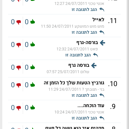
אנטי טכני
24/07/2011 12:27
הגב לתגובה זו
.
11
לאייל
0
0
מוש מוש המושקע
24/07/2011 11:50
הגב לתגובה זו
בורסה-גרף
0
0
פאט
24/07/2011 12:32
הגב לתגובה זו
בורסה גרף
0
0
שלום
25/07/2011 07:57
.
10
גורביץ הטעות שלך כל הזמן זה
0
0
בני - תגובתך ?
24/07/2011 11:29
הגב לתגובה זו
.
9
עוד הוכחה....
0
0
אנטי טכני
24/07/2011 10:24
הגב לתגובה זו
מדהים איך הוא טועה כל פעם