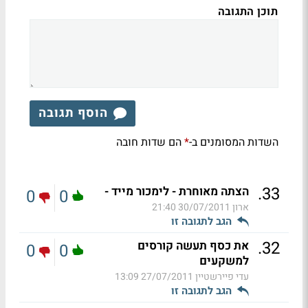
תוכן התגובה
הוסף תגובה
השדות המסומנים ב-
הם שדות חובה
*
.
33
הצתה מאוחרת - לימכור מייד -
0
0
ארון
30/07/2011 21:40
הגב לתגובה זו
.
32
את כסף תעשה קורסים
0
0
למשקעים
עדי פיירשטיין
27/07/2011 13:09
הגב לתגובה זו