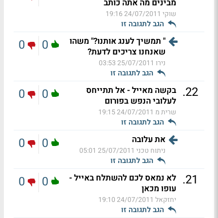
מבינים מה אתה כותב
שוקי
24/07/2011 19:16
הגב לתגובה זו
" תמשיך לענג אותנו?" משהו
0
0
שאנחנו צריכים לדעת?
נירו
25/07/2011 03:53
הגב לתגובה זו
.
22
בקשה מאייל - אל תתייחס
0
0
לעלובי הנפש בפורום
שרית מ
24/07/2011 19:15
הגב לתגובה זו
את עלובה
0
0
ניתוח טכני
25/07/2011 05:01
הגב לתגובה זו
.
21
לא נמאס לכם להשתלח באייל -
0
0
עופו מכאן
יחזקאל
24/07/2011 19:10
הגב לתגובה זו