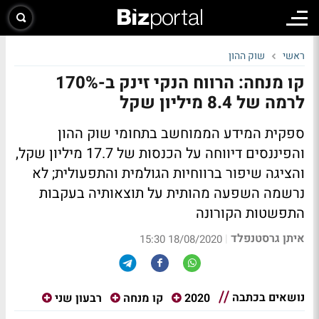
ראשי
שוק ההון
קו מנחה: הרווח הנקי זינק ב-170%
לרמה של 8.4 מיליון שקל
ספקית המידע הממוחשב בתחומי שוק ההון
והפיננסים דיווחה על הכנסות של 17.7 מיליון שקל,
והציגה שיפור ברווחיות הגולמית והתפעולית; לא
נרשמה השפעה מהותית על תוצאותיה בעקבות
התפשטות הקורונה
איתן גרסטנפלד
|
18/08/2020 15:30
נושאים בכתבה
2020
קו מנחה
רבעון שני