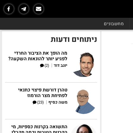
מחשבונים
ניתוחים ודעות
מה הופך את הציבור החרדי
לפגיע יותר להונאות השקעה?
|
יוגב דוד
(2)
טהרן דורשת פיצוי כתנאי
לפתיחת מצר הורמוז
|
משה כסיף
(23)
התשואה בקרנות כספיות, מי
הקרנות הטובות וכמה תקבלו