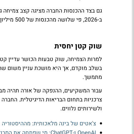
ב-2026, פי שלושה מהכנסות של 500 מיליון דולר שנרשמו ב-2024.
שוק קטן יחסית
למרות הצמיחה, שוק טבעות הכושר עדיין קט
בשלב מוקדם, אך היא מושכת עניין משום שהי
מתמשך.
עבור המשקיעים, ההנפקה של אורה תהיה מב
צרכניות בתחום הבריאות הדיגיטלית. החברה 
ולשירותים נלווים.
צ'אטים של בינה מלאכותית: מההיסטוריה ו
OpenAI ו-ChatGPT: מי שפתחה את המרוץ