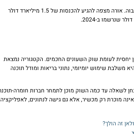
גם בצד ההכנסות החברה מציגה קצב צמיחה גבוה. אורה מצפה להגיע להכנסות של 1.5 מיליארד דולר
ן יחסית לעומת שוק השעונים החכמים. הקטגוריה נמצאת
א משלבת שימוש יומיומי, נתוני בריאות ומודל תוכנה
חן לשאלה עד כמה השוק מוכן לתמחר חברות חומרה-תוכנה
אינה מוכרת רק מכשיר, אלא גם גישה לנתונים, לאפליקציה
לאן זה הולך?