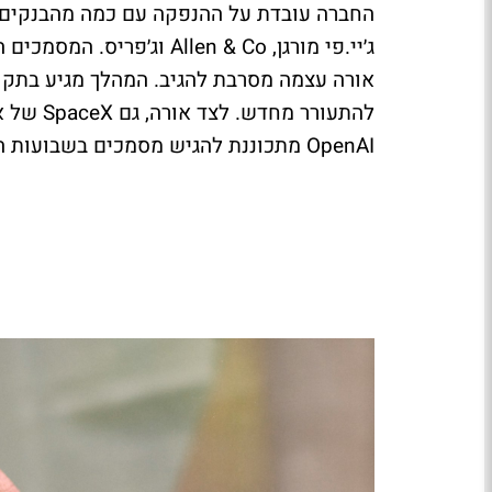
החברה עובדת על ההנפקה עם כמה מהבנקים המ
ג׳יי.פי מורגן, Allen & Co
אורה עצמה מסרבת להגיב. המהלך מגיע בתקו
להתעורר 
OpenAI מתכוננת להגיש מסמכים בשבועות הקרובים.