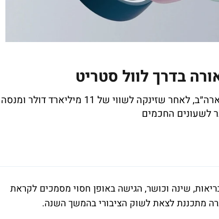
רה בדרך לוול סטריט
החברה הגישה מסמכים חסויים להנפקה בארה״ב, לאחר שזינקה לשווי של 11 מיליארד דולר ומנסה
 לשעונים החכמים
יאות, שינה וכושר, הגישה באופן חסוי מסמכים לקראת
ברה מתכננת לצאת לשוק הציבורי בהמשך השנה.