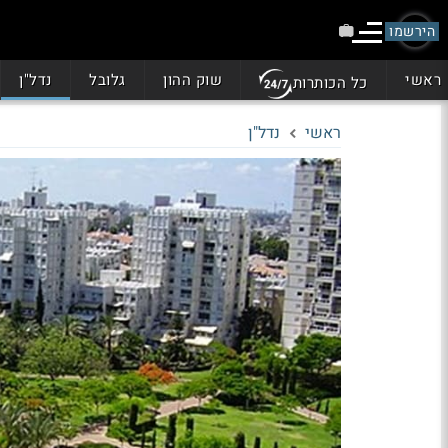
הירשמו
ראשי
שוק ההון
גלובל
נדל"ן
כל הכותרות
ראשי
נדל"ן