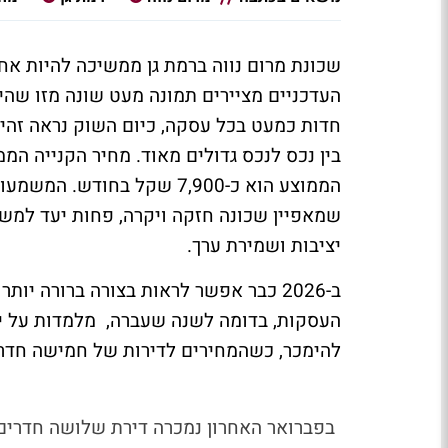
שכונת מרום נווה ברמת גן ממשיכה להיות אח
העדכניים מציירים תמונה מעט שונה מזו שהי
חדות כמעט בכל עסקה, כיום השוק נראה זהיר 
שמאפיין שכונה חזקה ויקרה, פחות יעד למש
יציבות ושמירת ערך.
ב-2026 כבר אפשר לראות בצורה ברורה יו
העסקות, בדומה לשנה שעברה, מלמדות על יר
להימכר, כשהמחירים לדירות של חמישה חדרים נעים בבמחירים של 