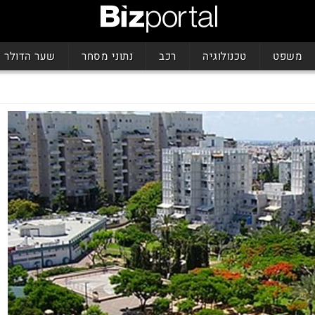
משפט
טכנולוגיה
רכב
נתוני מסחר
שער הדולר