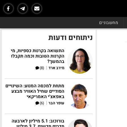
מחשבונים
ניתוחים ודעות
התשואה בקרנות כספיות, מי
הקרנות הטובות וכמה תקבלו
בהמשך?
|
מירב ארד
(8)
מתחת למכסה המנוע: השינויים
הסודיים שחיל האוויר מבצע
באפאצ'י האמריקאי
|
עופר הבר
(6)
בורוכוב: 5.1 מיליון לארבעה
חדרים חדשים, 3.7 מיליון