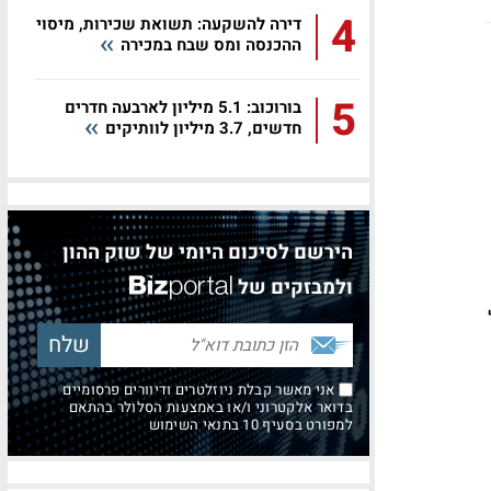
4
דירה להשקעה: תשואת שכירות, מיסוי
ההכנסה ומס שבח במכירה
5
בורוכוב: 5.1 מיליון לארבעה חדרים
חדשים, 3.7 מיליון לוותיקים
הירשם לסיכום היומי של שוק ההון
ולמבזקים של
אני מאשר קבלת ניוזלטרים ודיוורים פרסומיים
בדואר אלקטרוני ו/או באמצעות הסלולר בהתאם
למפורט בסעיף 10 בתנאי השימוש