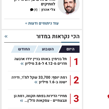
לוותיקים
|
צלי אהרון
(4)
עוד ניתוחים ודעות
הכי נקראות במדור
היום
השבוע
החודש
1
תל בנימין: באותו בניין ירדו ארבעה
חדרים מ-4.12 ל-3.6 מיליון
2
רמת יוסף: 33,700 שקל למ"ר, ודירה
ישנה ב-1.6 מיליון
3
מחירי הדירות בפתח תקווה, רמת גן
וגבעתיים - עסקאות נדל"ן...