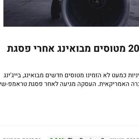
בייג'ינג מאשרת רכישת 200 מטוסים מבואינג אחרי פסגת
ת כמעט לא הזמינו מטוסים חדשים מבואינג, בייג'ינג
ת 200 מטוסים מהחברה האמריקאית. העסקה מגיעה לאחר פסגת טראמפ-שי,