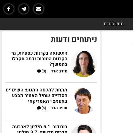
מחשבונים
ניתוחים ודעות
התשואה בקרנות כספיות, מי
הקרנות הטובות וכמה תקבלו
בהמשך?
|
מירב ארד
(8)
מתחת למכסה המנוע: השינויים
הסודיים שחיל האוויר מבצע
באפאצ'י האמריקאי
|
עופר הבר
(6)
בורוכוב: 5.1 מיליון לארבעה
חדרים חדשים, 3.7 מיליון