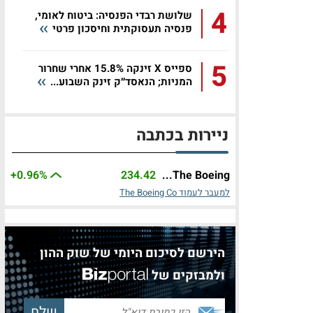
4
שלושת רבדי הפנסיה: ביטוח לאומי,
פנסיה תעסוקתית וחיסכון פרטי
5
ספייס X זינקה 15.8% אחרי שחרור
המניות; הנאסד״ק זינק השבוע...
ניירות בכתבה
+0.96%
234.42
The Boeing...
למעבר לעמוד The Boeing Co
הירשם לסיכום היומי של שוק ההון
ולמבזקים של