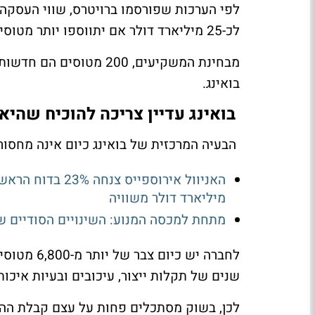
לכ-25 מיליארד דולר אם יתווספו יותר מטוסים רחבי גוף בהמשך.
מבחינת המשקיעים, 200 מ
בואינג.
בואינג עדיין צריכה להוכיח שהי
הבעיה המרכזית של בואינג כיום אינה מחסור 
מיליארד דולר משוויה
מתחת למכסה המנוע: השינויים הסודיים ש
לחברה יש כ
שנים של תקלות ייצור, עיכובים ובעיות איכות
לכן, בשוק מסתכלים פחות על עצם קבלת הה