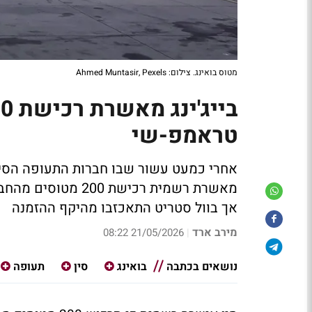
מטוס בואינג. צילום: Ahmed Muntasir, Pexels
טראמפ-שי
אחרי כמעט עשור שבו חברות התעופה הסיניו
מאשרת רשמית רכיש
אך בוול סטריט התאכזבו מהיקף ההזמנה
מירב ארד
21/05/2026 08:22
|
נושאים בכתבה
בואינג
סין
תעופה