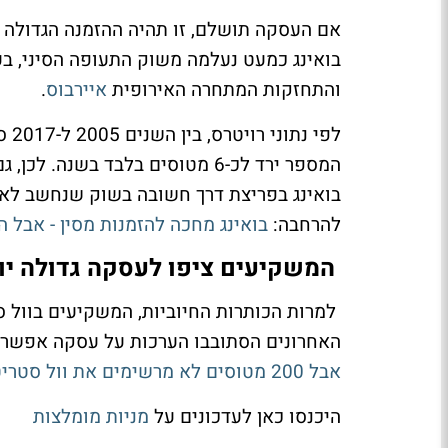
והתחזקות המתחרה האירופית
איירבוס
.
המספר ירד לכ-6 מטוסים בלבד בשנ
בואינג בפריצת דרך חשובה בשוק שנחשב לאח
להרחבה:
בואינג מחכה להזמנות מסין - אבל 
המשקיעים ציפו לעסקה גדולה יו
למרות הכותרות החיוביות, המשקיעים בוול ס
האחרונים הסתובבו הערכות על עסקה אפשרית של כ-500 מטוסים לפח
אבל 200 מטוסים לא מרשימים את וול סטריט
היכנסו כאן לעדכונים על
מניות מומלצות