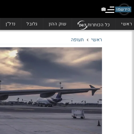
הירשמו
ראשי
שוק ההון
גלובל
נדל"ן
כל הכותרות
ראשי
תעופה