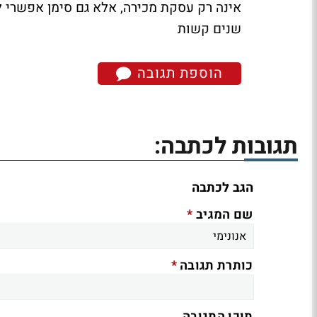
אינה רק עסקת מכירה, אלא גם סימן אפשרי 
שנים קשות
הוספת תגובה
תגובות לכתבה:
הגב לכתבה
*
שם המגיב
*
כותרת תגובה
תוכן התגובה