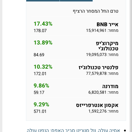
טרם החל המסחר הרציף
17.43%
אייר BNB
מחזור: 15,914,961
178.07
13.89%
מיקרוצ'יפ
טכנולוג'י
מחזור: 19,095,073
84.69
10.32%
פלנטיר טכנולוג'יז
מחזור: 77,579,878
172.01
9.86%
מודרנה
מחזור: 6,820,581
59.17
9.29%
אקסון אנטרפרייזס
מחזור: 1,592,276
571.01
אסיה עולה, וול סטריט סביב האפס: הנפט עולה