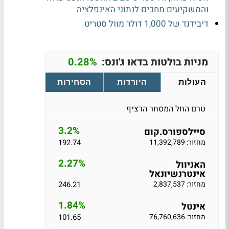
והמשקיעים מחכים לנתוני האינפלציה
דיבידנד של 1,000 דולר מוול סטריט
מניות בולטות בדאו ג'ונס:
0.28%
העולות
היורדות
הסחירות
טרם החל המסחר הרציף
3.2%
סיילספורס.קום
מחזור: 11,392,789
192.74
2.27%
האניוול
אינטרנשיונאל
מחזור: 2,837,537
246.21
1.84%
אינטל
מחזור: 76,760,636
101.65