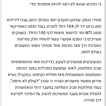
כי הדגיש שהוא לא רוצה להיות אופטימי מדי.
מחירי הנפט, שזינקו מוקדם יותר במהלך היום, עברו לירידות.
נפט ברנט ירד לכ-104 דולר לחבית, בעוד הנפט האמריקאי
מסוג WTI חזר להיסחר מתחת לרף 100 הדולר. בשווקים
מעריכים כי הסכם אפשרי עשוי להחזיר חלק מזרימת
האנרגיה דרך מצר הורמוז, אחד מנתיבי הסחר החשובים
בעולם לנפט.
המשקיעים ממשיכים לעקוב בדריכות אחר ההתפתחויות
סביב המלחמה, לאחר שתנועת המכליות במצר הורמוז
הצטמצמה משמעותית מאז תחילת העימות. במקביל, נשיא
איראן מסעוד פזשכיאן הצהיר כי טהרן “לעולם לא תיסוג”,
בעוד מחלוקות סביב השליטה במעבר הימי והאפשרות
להטלת אגרות מעבר ממשיכות להעיב על הסיכוי לפריצת
דרך מהירה.