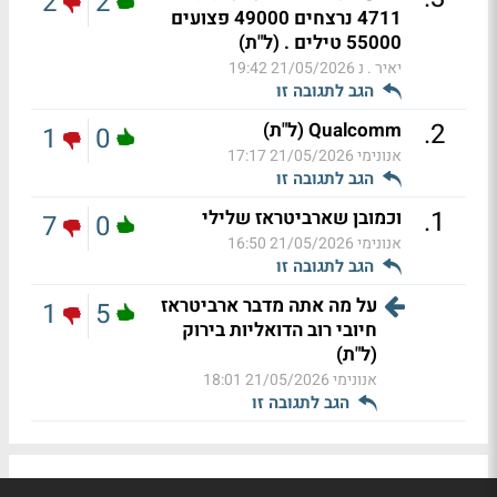
2
2
4711 נרצחים 49000 פצועים
55000 טילים . (ל"ת)
יאיר . נ
21/05/2026 19:42
הגב לתגובה זו
.
2
Qualcomm (ל"ת)
1
0
אנונימי
21/05/2026 17:17
הגב לתגובה זו
.
1
וכמובן שארביטראז שלילי
7
0
אנונימי
21/05/2026 16:50
הגב לתגובה זו
על מה אתה מדבר ארביטראז
1
5
חיובי רוב הדואליות בירוק
(ל"ת)
אנונימי
21/05/2026 18:01
הגב לתגובה זו