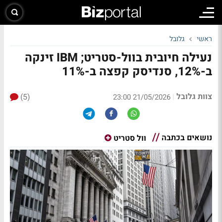
ראשי
גלובל
נעילה חיובית בוול-סטריט; IBM זינקה
ב-12%, סנדיסק קפצה ב-11%
צוות גלובל
(5)
|
21/05/2026 23:00
נושאים בכתבה
וול סטריט