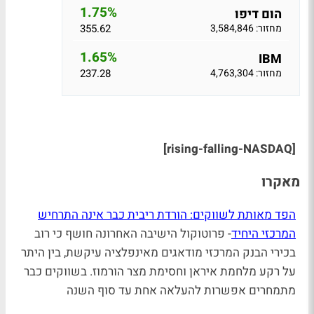
1.75%
הום דיפו
מחזור: 3,584,846
355.62
1.65%
IBM
מחזור: 4,763,304
237.28
[rising-falling-NASDAQ]
מאקרו
הפד מאותת לשווקים: הורדת ריבית כבר אינה התרחיש
המרכזי היחיד
- פרוטוקול הישיבה האחרונה חושף כי רוב
בכירי הבנק המרכזי מודאגים מאינפלציה עיקשת, בין היתר
על רקע מלחמת איראן וחסימת מצר הורמוז. בשווקים כבר
מתמחרים אפשרות להעלאה אחת עד סוף השנה