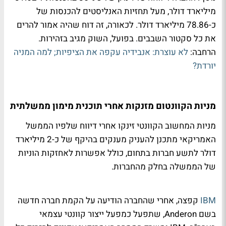
מיליארד דולר, מעל תחזיות האנליסטים להכנסות של
כ-78.86 מיליארד דולר. לכאורה, זה דוח שהיה אמור להרים
את כל סקטור השבבים. בפועל, השוק מגיב בזהירות.
הרחבה:
לא עוצרת: אנבידיה עקפה את הציפיות; למה המניה
יורדת?
מניות הקוונטום מזנקות אחרי תוכנית מימון ממשלתית
מניות המחשוב הקוונטי זינקו אחרי דיווח שלפיו הממשל
האמריקאי מתכנן להעניק מענקים בהיקף של כ-2 מיליארד
דולר לתשע חברות בתחום, כולל אפשרות לאחזקות הוניות
של הממשלה בחלק מהחברות.
IBM
קפצה, אחרי שהחברה הודיעה על הקמת חברה חדשה
בשם Anderon, שתפעל כמפעל ייצור קוונטי עצמאי