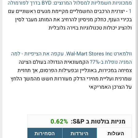
ממכוניות חשמליות למסלול המרוצים: BYD בדרך לפורמולה
1
- יצרנית הרכבים החשמליים מקיימת מגעים ראשוניים עם
בכירי הענף, כחלק מניסיון להרחיב את המותג מעבר לסין
ולהציג יכולות טכנולוגיות בזירה גלובלית
וולמארט
Wal-Mart Stores Inc.
עקפה את הציפיות - למה
המניה נופלת ב-7%?
הקמעונאית הגדולה בעולם הציגה
צמיחה במכירות, באונליין ובפעילות הפרסום, אך תחזית
שמרנית ועליית מחירי הדלק מעוררות חשש מהמשך הלחץ
על הצרכן האמריקאי
מניות בולטות ב S&P:
0.62%
העולות
היורדות
הסחירות