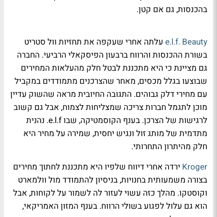
בהכנסות, גם אם קטן.
e.l.f. Beauty
עלתה אחרי שעקפה את תחזיות וול סטריט
בשורת ההכנסות והרווח ברבעון הפיסקאלי הרביעי. החברה
גם מציינת כי היא מתכננת לבטל חלק מהעלאות המחירים
שבוצעו בגלל מכסים, מאחר שהצרכנים מתמודדים במקביל
עם מחירי דלק גבוהים. התגובה החיובית מראה שהשוק עדיין
מוכן לתגמל חברות צריכה שמצליחות לצמוח, אבל גם קשוב
לרגישות של הצרכן. בענף הקוסמטיקה, שבו e.l.f. נהנית
מתדמית של מותג זול ונגיש יחסית, שמירה על מחיר היא
חלק מהיתרון התחרותי.
Kroger
ירדה אחרי דיווח שלפיו היא מתכננת לחתוך מחירים
בצורה משמעותית בחנויות, בניסיון להתמודד מול וולמארט
וקוסטקו. מהלך כזה עשוי לעזור לה לשמור על לקוחות, אבל
הוא גם עלול לפגוע בשולי הרווח. בענף המזון האמריקאי,