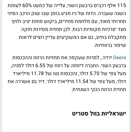
115 אלף רכבים ברבעון השני, עלייה של כמעט 60% לעומת
השנה שעברה. הדוח של ניו מגיע בזמן שבו שוק הרכב הסיני
תחרותי מאוד, עם מלחמת מחירים, ביקוש פחות יציב ולחץ
מצד יצרניות מקומיות רבות. לכן תחזית מסירות חזקה
מתקבלת בחיוב, גם אם המשקיעים עדיין רוצים לראות
שיפור ברווחיות.
Deere
ירדה , למרות שעקפה את תחזיות הרווח וההכנסות
ברבעון השני. החברה דיווחה על רווח של 6.55 דולר למניה,
מעל צפי של 5.70 דולר, והכנסות נטו של 11.78 מיליארד
דולר, מעל צפי של 11.54 מיליארד דולר. דיר גם אשררה את
תחזית הרווח הנקי השנתית.
ישראליות בוול סטריט