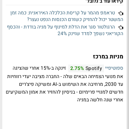
קיראו עוד ב"גלובל"
טראמפ מהמר על קריסת הכלכלה האיראנית: כמה זמן
המשטר יכול להחזיק כשזרם הכנסות הנפט נעצר?
הרגולטור סגר את הדלת למינוף על מניה בודדת - והכסף
הקוריאני נשפך למדד שזינק 24%
מניות במרכז
ספוטיפיי
זינקה ב-15% אחרי שהציגה
2.75%
Spotify
את מנועי הצמיחה הבאים שלה - החברה מציבה יעדי רווחיות
עד 2030, מרחיבה את השימוש ב-AI ומשיקה פיצ׳רים
חדשים למנויי פרימיום - בניסיון להחזיר את אמון המשקיעים
אחרי שנה חלשה במניה