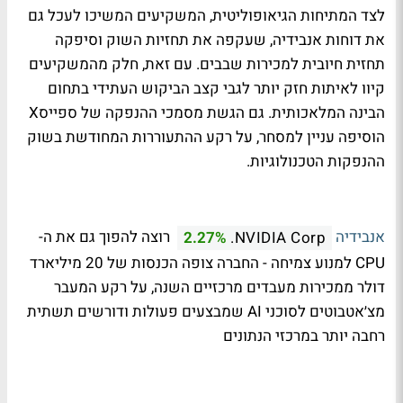
לצד המתיחות הגיאופוליטית, המשקיעים המשיכו לעכל גם
את דוחות אנבידיה, שעקפה את תחזיות השוק וסיפקה
תחזית חיובית למכירות שבבים. עם זאת, חלק מהמשקיעים
קיוו לאיתות חזק יותר לגבי קצב הביקוש העתידי בתחום
הבינה המלאכותית. גם הגשת מסמכי ההנפקה של ספייסX
הוסיפה עניין למסחר, על רקע ההתעוררות המחודשת בשוק
ההנפקות הטכנולוגיות.
אנבידיה
רוצה להפוך גם את ה-
2.27%
NVIDIA Corp.
CPU למנוע צמיחה - החברה צופה הכנסות של 20 מיליארד
דולר ממכירות מעבדים מרכזיים השנה, על רקע המעבר
מצ׳אטבוטים לסוכני AI שמבצעים פעולות ודורשים תשתית
רחבה יותר במרכזי הנתונים