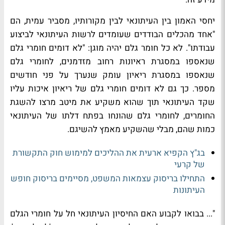
יחסי האמון בין העיתונאי לבין מקורותיו, מסביר עמית, הם
"אחד מהכלים הבודדים שעומדים לרשות העיתונאי לביצוע
עבודתו". לא כל חומר גלם יהיה מוגן: "לא דומים חומרי גלם
שנאספו במסגרת ראיונות רחוב מזדמנים, לחומרי גלם
שנאספו במסגרת ריאיון עומק שנערך על פני חודשים
מספר. כך גם לא דומים חומרי גלם של ריאיון איכות עליו
שקד העיתונאי תוך שהוא משקיע את מיטב מרצו להשגת
החומרים, לחומרי גלם שהונחו בפתח דלתו של העיתונאי
כמות שהם, מבלי שהשקיע מאמץ להשיגם.
בג"ץ הקפיא ארעית את ההליכים למימוש חוק התקשורת
של קרעי
התחילו בריסוק עצמאות המשפט, מסיימים בריסוק חופש
העיתונות
"... בבואו לקבוע האם החיסיון העיתונאי חל על חומרי הגלם