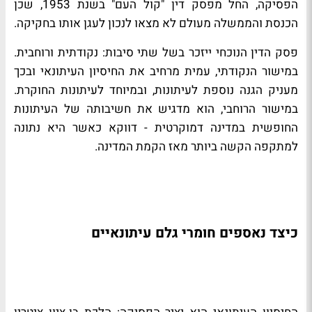
הפסיקה, החל מפסק דין "קול העם" בשנת 1953, שכן
הכנסת והממשלה מעולם לא מצאו לנכון לעגן אותו בחקיקה.
פסק הדין הנוכחי ייזכר בשל שתי סיבות: נקודתית ורוחבית.
במישור הנקודתי, עמית מרחיב את החיסיון העיתונאי ובכך
מעניק הגנה נוספת לעיתונות, ובמיוחד לעיתונות החוקרת.
במישור הרוחבי, הוא מדגיש את חשיבותה של העיתונות
החופשית במדינה דמוקרטית - דווקא כאשר היא נתונה
למתקפה הקשה ביותר מאז הקמת המדינה.
כיצד נאספים חומרי גלם עיתונאיים