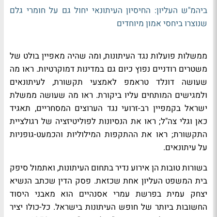
ביהמ"ש העליון: החיסיון העיתונאי יחול גם על חומרי גלם
שנוצרו ביחסי אמון מיוחדים
ממשלות פועלות נגד העיתונות, ומה שהיה מאפיין בולט של
משטרים רודניים נפוץ כיום גם במדינות דמוקרטיות. ראו מה
שעושה דונלד טראמפ לאמצעי תקשורת, לעיתונאים
ולמגישים המותחים עליו ביקורת. ראו מה שעושה ממשלת
ישראל בקמפיין רב-זרועי נגד הערוצים המסחריים, תאגיד
כאן וגלי צה"ל; ראו את הנסיונות לפוליטיזציה של רגולציית
התקשורת; ראו את ההתקפות המילוליות והכמעט-גופניות
על עיתונאים.
בשורות טובות הן אירוע נדיר בתחום העיתונות, ואתמול סיפק
בית המשפט העליון אחת שכזאת. פסק הדין שכתב הנשיא
יצחק עמית בפרשת עמרי אסנהיים הוא מאבני היסוד
החשובות ביותר של חופש העיתונות בישראל. כל-כולו יציר