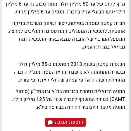
מדף לגיוס של עד 50 מיליון דולר. מתוך סכום זה עד 6 מיליון
דולר יגיעו מבעלי עניין בחברה. תנפיק עד 6 מיליון מניות.
חברת קמטק עוסקת בפיתוח, ייצור ושיווק מערכות בדיקה
אופטיות לתעשיות המעגלים המודפסים והמוליכים למחצה.
המפעל המרכזי של החברה נמצא באזור התעשיה רמת
גבריאל במגדל העמק.
הכנסות קמטק בשנת 2013 הסתכמו ב-85 מיליון דולר
ובשורה התחתונה לא נרשם רווח או הפסד. מנכ"ל החברה
מתחילת השנה הוא רפי עמית, שהחליף את רועי פורת.
המניה הדואלית נסחרת בבורסה בת"א ובנאסד"ק (סימול
CAMT) במחיר המשקף לחברה שווי של 125 מיליון דולר.
המניה מגיבה היום בירידה חדה בבורסה בת"א.
הוספת תגובה