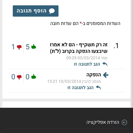
הוסף תגובה
השדות המסומנים ב-
הם שדות חובה
*
.
1
זה רק תשקיף - הם לא אמרו
1
5
שיבצעו הנפקה בקרוב (ל"ת)
סמי
05/03/2014 09:29
הגב לתגובה זו
הנפקה
0
0
מנסה להבין
10/03/2014 15:21
הגב לתגובה זו
הורדת אפליקציה