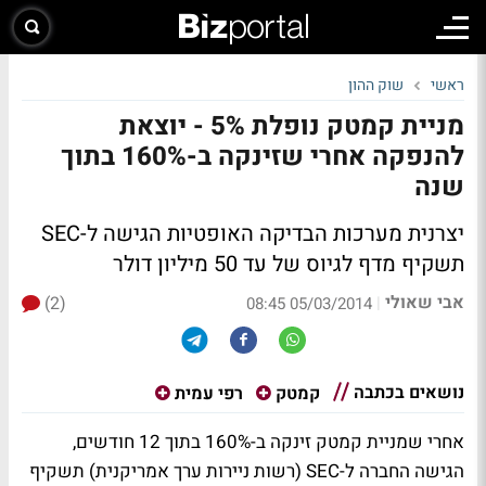
ראשי
שוק ההון
מניית קמטק נופלת 5% - יוצאת
להנפקה אחרי שזינקה ב-160% בתוך
שנה
יצרנית מערכות הבדיקה האופטיות הגישה ל-SEC
תשקיף מדף לגיוס של עד 50 מיליון דולר
אבי שאולי
(2)
|
05/03/2014 08:45
נושאים בכתבה
קמטק
רפי עמית
אחרי שמניית קמטק זינקה ב-160% בתוך 12 חודשים,
הגישה החברה ל-SEC (רשות ניירות ערך אמריקנית) תשקיף