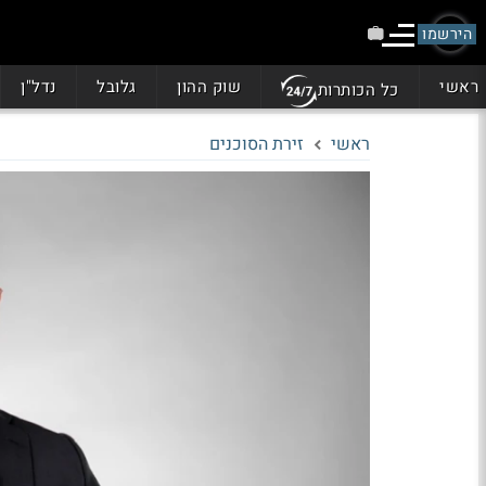
הירשמו
ראשי
שוק ההון
גלובל
נדל"ן
כל הכותרות
ראשי
זירת הסוכנים