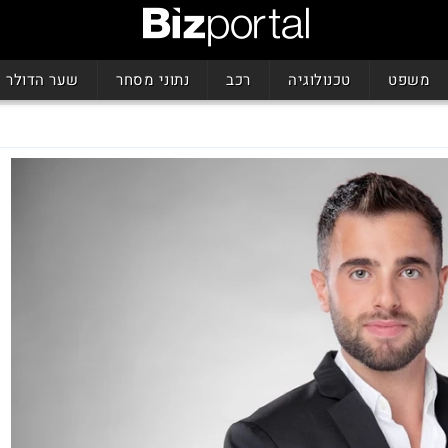
משפט
טכנולוגיה
רכב
נתוני מסחר
שער הדולר