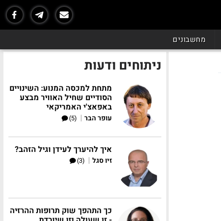
מחשבונים
ניתוחים ודעות
מתחת למכסה המנוע: השינויים
הסודיים שחיל האוויר מבצע
באפאצ'י האמריקאי
|
עופר הבר
(5)
איך להיערך לעידן וגיל הזהב?
|
זיו סגל
(3)
כך התהפך שוק תרופות ההרזיה
- זו שעולה וזו שיורדת