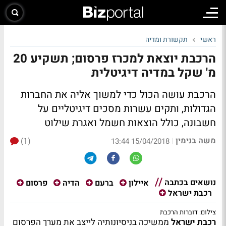
ראשי
תקשורת ומדיה
הרכבת יוצאת למכרז פרסום; תשקיע 20
מ' שקל במדיה דיגיטלית
הרכבת עושה הכול כדי למשוך אליה את החברות
הגדולות, ותקים עשרות מסכים דיגיטליים על
חשבונה, כולל הוצאות חשמל ואגרת שילוט
משה בנימין
(1)
|
15/04/2018 13:44
נושאים בכתבה
איילון
ברעם
הדיה
פרסום
רכבת ישראל
צילום: דוברות הרכבת
רכבת ישראל
ממשיכה בניסיונותיה לייצב את מערך הפרסום