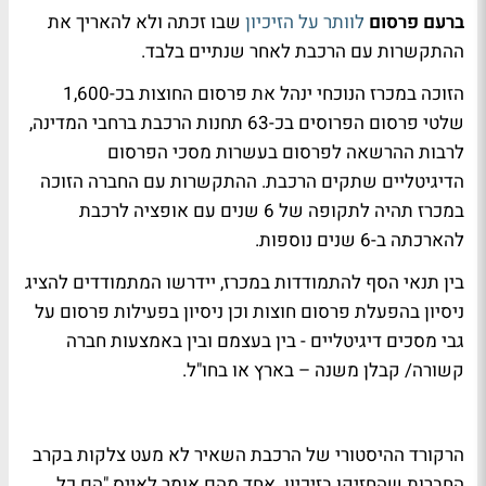
ברעם פרסום
לוותר על הזיכיון
שבו זכתה ולא להאריך את
ההתקשרות עם הרכבת לאחר שנתיים בלבד.
הזוכה במכרז הנוכחי ינהל את פרסום החוצות בכ-1,600
שלטי פרסום הפרוסים בכ-63 תחנות הרכבת ברחבי המדינה,
לרבות ההרשאה לפרסום בעשרות מסכי הפרסום
הדיגיטליים שתקים הרכבת. ההתקשרות עם החברה הזוכה
במכרז תהיה לתקופה של 6 שנים עם אופציה לרכבת
להארכתה ב-6 שנים נוספות.
בין תנאי הסף להתמודדות במכרז, יידרשו המתמודדים להציג
ניסיון בהפעלת פרסום חוצות וכן ניסיון בפעילות פרסום על
גבי מסכים דיגיטליים - בין בעצמם ובין באמצעות חברה
קשורה/ קבלן משנה – בארץ או בחו"ל.
הרקורד ההיסטורי של הרכבת השאיר לא מעט צלקות בקרב
החברות שהחזיקו בזיכיון. אחד מהם אומר לאייס "הם כל