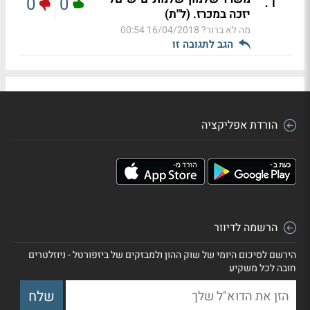
.
1
0
0
יזכה במכרז. (ל"ת)
מה לא ברור?
16/04/2018 00:54
הגב לתגובה זו
הורדת אפליקציה
הרשמה לדיוור
הירשם לסיכום היומי של שוק ההון ולמבזקים של ביזפורטל - ניוזלטרים
חובה לכל משקיע