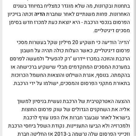
בתחנות ובקרונות, מה שלא מוגדר כמצליח במיוחד בשנים
האחרונות. פחות משנתיים לאחר שחברת
הדיה
זכתה בזיכיון
הפרסום בנכסי הרכבת - היא יוצאת כעת למכרז חדש בסימן
מסכים דיגיטליים.
'הדיה' הודיעה כי תשקיע 20 מיליון שקל בעשרות מסכי
פרסום דיגיטליים, כאשר העלות כולה תהיה על חשבון
הרכבת והזוכה במכרז יידרש "רק להפעיל" ולמעשה לפרסם
במערכת המסכים המתקדמים מבלי שישקיע ברכישתה או
בהקמתה. בנוסף, אגרת השילוט והוצאות החשמל הכרוכות
בתאורת מתקני הפרסום והמסכים, ישולמו על ידי הרכבת.
ההצעה האטרקטיבית של הרכבת נעשית בניסיון למשוך
אליה את השחקנים הגדולים של שוק פרסום החוצות
בישראל לאחר שבעבר חברות אלו הפנו עורף לרכבת
ולמכרזיה ולא הביעו התעניינות. נקודת השפל ביחסי הרכבת
וזכייני הפרסום שלה נרשמה ב-2013 אז החליטה חברת