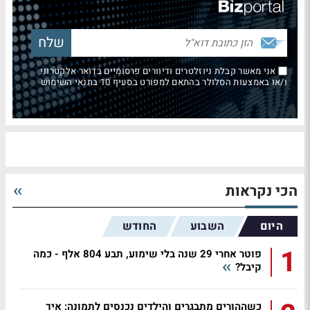
אני מאשר קבלת ניוזלטרים ודיוורים פרסומיים בדואר אלקטרוני
ו/או באמצעות הסלולר בהתאם למפורט בסעיף 10 בתנאי השימוש
הכי נקראות
היום
השבוע
החודש
1
פוטר אחרי 29 שנה בלי שימוע, תבע 804 אלף - כמה
קיבל?
כשההורים מתבגרים והילדים נכנסים לתמונה: איך