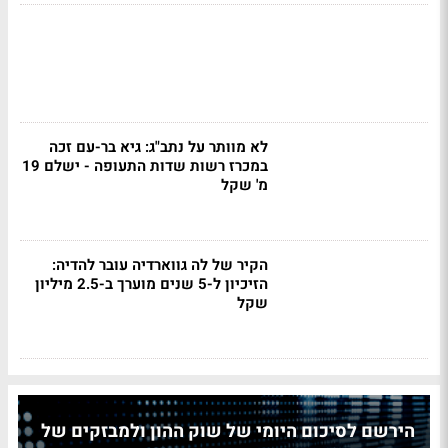
לא מוותר על נתב"ג: גיא בר-עם זכה
במכרז רשות שדות התעופה - ישלם 19
מ' שקל
הקיר של לה גווארדיה עובר להדיה:
הזיכיון ל-5 שנים מוערך ב-2.5 מיליון
שקל
הירשם לסיכום היומי של שוק ההון ולמבזקים של