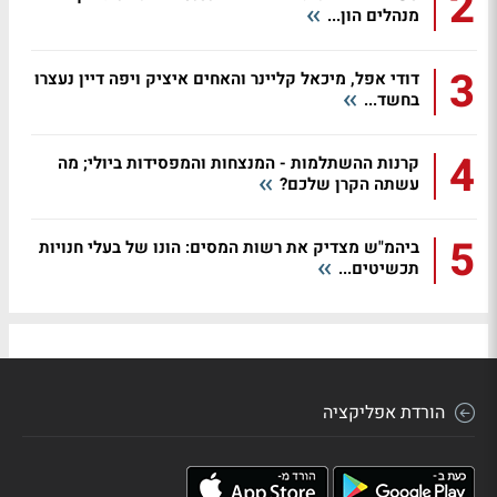
2
מנהלים הון...
3
דודי אפל, מיכאל קליינר והאחים איציק ויפה דיין נעצרו
בחשד...
4
קרנות ההשתלמות - המנצחות והמפסידות ביולי; מה
עשתה הקרן שלכם?
5
ביהמ"ש מצדיק את רשות המסים: הונו של בעלי חנויות
תכשיטים...
הורדת אפליקציה