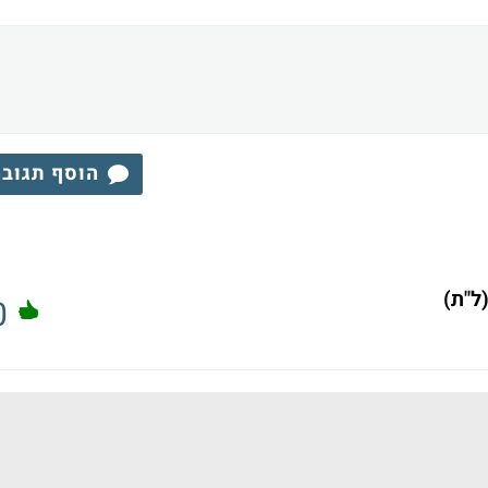
הוסף תגוב
ל"ת)
0