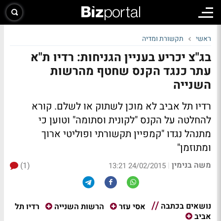
ראשי
תקשורת ומדיה
בג"צ יכריע בעניין הגניחות: רדיו ת"א
עתר כנגד הקנס שחטף מהרשות
השנייה
רדיו תל אביב לא מוכן לשתוק או לשלם. קורא
להחלטה על הקנס "לקונית וסתומה" וטוען כי
מתנהל נגדו "קמפיין תקשורתי ופוליטי ארוך
ומתוזמן"
משה בנימין
(1)
|
24/02/2015 13:21
נושאים בכתבה
רדיו תל
אסי עזר
הרשות השנייה
אביב