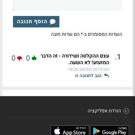
הוסף תגובה
השדות המסומנים ב-
הם שדות חובה
*
.
1
עצם ההקלטה ושידורה - זה הדבר
0
0
המזעזע! לא השעה.
דנה
24/02/2015 14:20
הגב לתגובה זו
הורדת אפליקציה