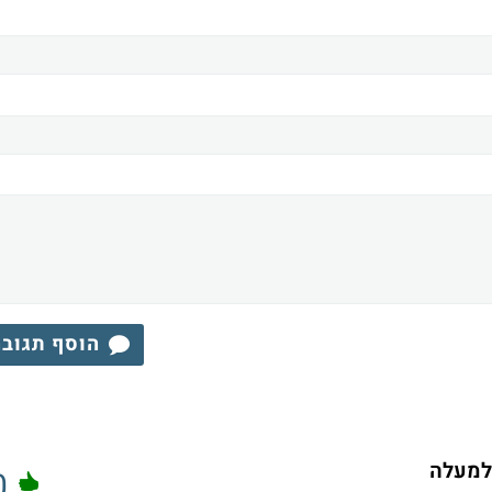
הוסף תגוב
 למעלה
0