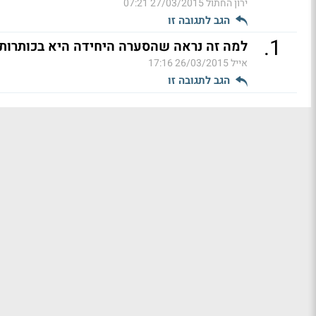
ירון החתול
27/03/2015 07:21
הגב לתגובה זו
.
1
למה זה נראה שהסערה היחידה היא בכותרות 
אייל
26/03/2015 17:16
הגב לתגובה זו