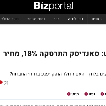
משפט
טכנולוגיה
רכב
נתוני מסחר
שער הדולר
נעילה שלילית בוול סטריט: סאנדיסק התרסקה 18%, מחיר
ם בלחץ - האם הדולר החזק יפגע ברווחי החברות?
(2)
נפט
תימן