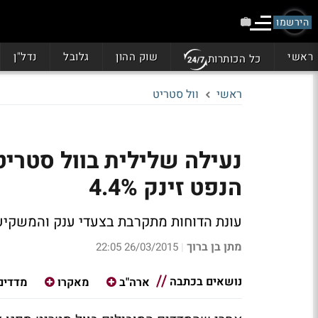
הירשמו
ראשי
שוק ההון
גלובל
נדל"ן
כל הכותרות
ראשי
וול סטריט
הנפט זינק 4.4%
עונת הדוחות מתקרבת בצעדי ענק והמשקיעי
מתן בן ברוך
26/03/2015 22:05
|
נושאים בכתבה
ארה"ב
מאקרו
מדדים