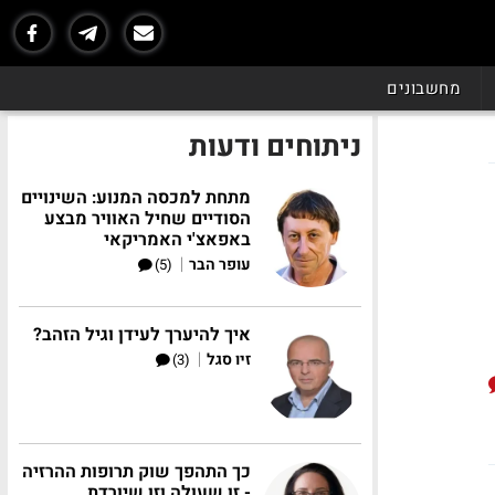
מחשבונים
ניתוחים ודעות
מתחת למכסה המנוע: השינויים
הסודיים שחיל האוויר מבצע
באפאצ'י האמריקאי
|
עופר הבר
(5)
איך להיערך לעידן וגיל הזהב?
|
זיו סגל
(3)
כך התהפך שוק תרופות ההרזיה
- זו שעולה וזו שיורדת