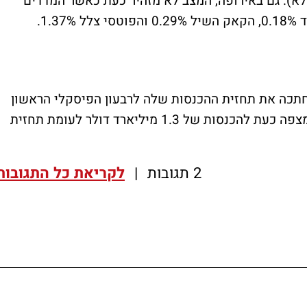
לא)
. גם באירופה, המצב לא מזהיר כעת כאשר המדדים
1..
ת חתכה את תחזית ההכנסות שלה לרבעון הפיסקלי הראשון
וננעלה בתגובה בירידה של 18.45%. החברה מצפה כעת להכנסות של 1.3 מיליארד דולר לעומת תחזית
2 תגובות
|
לקריאת כל התגובות