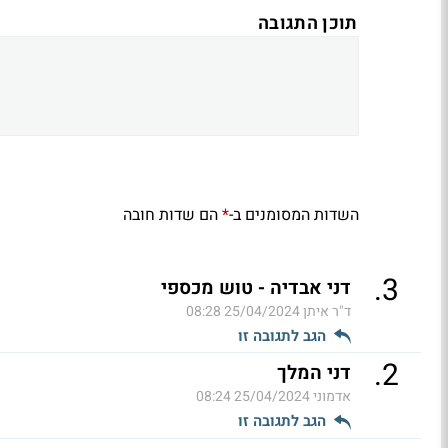
תוכן התגובה
השדות המסומנים ב-
הם שדות חובה
*
.
3
דני אבדיה - טוש מכספי
ד"ר איתן
25/04/2024 08:28
הגב לתגובה זו
.
2
דני המלך
אדמוני
25/04/2024 08:24
הגב לתגובה זו