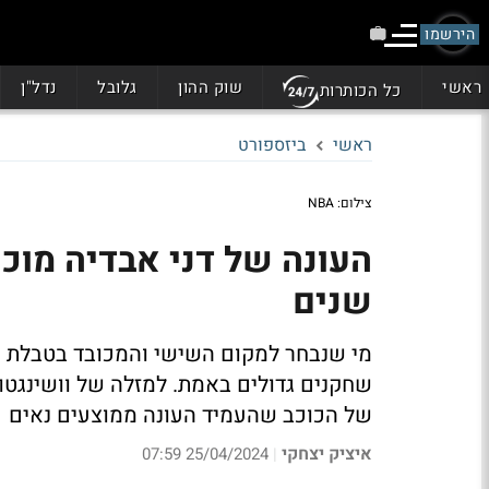
הירשמו
ראשי
שוק ההון
גלובל
נדל"ן
כל הכותרות
ראשי
ביזספורט
צילום: NBA
שנים
מי שנבחר למקום השישי והמכובד בטבלת
שחקנים גדולים באמת. למזלה של וושינגטו
של הכוכב שהעמיד העונה ממוצעים נאים
איציק יצחקי
25/04/2024 07:59
|