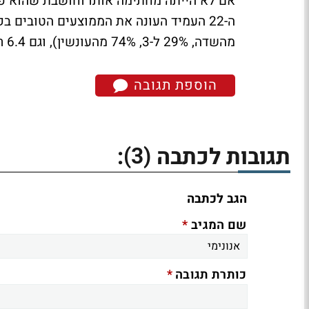
אם לא הייתה מחתימה אותו וחושבת שהוא פוט
מהשדה, 29% ל-3, 74% מהעונשין), וגם 6.4 ריבאונדים ועוד 2.8 אסיסטים.
הוספת תגובה
(3)
תגובות לכתבה
:
הגב לכתבה
*
שם המגיב
*
כותרת תגובה