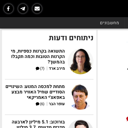
מחשבונים
ניתוחים ודעות
התשואה בקרנות כספיות, מי
הקרנות הטובות וכמה תקבלו
בהמשך?
 דולר ל-4
|
מירב ארד
(7)
מתחת למכסה המנוע: השינויים
הסודיים שחיל האוויר מבצע
באפאצ'י האמריקאי
|
עופר הבר
(6)
בורוכוב: 5.1 מיליון לארבעה
חדרים חדשים, 3.7 מיליון