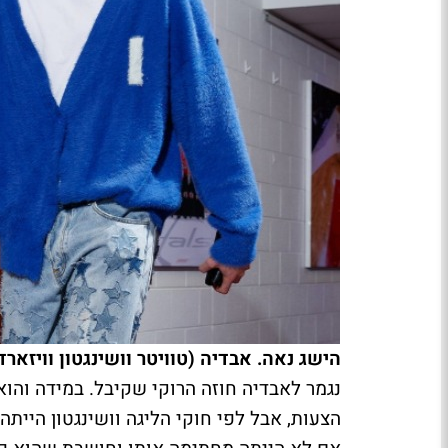
הישג נאה.
אבדיה (טוויטר וושינגטון וויזארד
נגמר לאבדיה חוזה הרוקי שקיבל. במידה והו
הצעות, אבל לפי חוקי הליגה וושינגטון היית