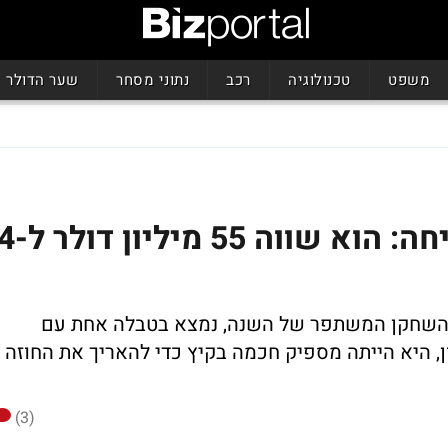
משפט
טכנולוגיה
רכב
נתוני מסחר
שער הדולר
העונה של דני אבדיה מוכיחה: הוא שווה 55 מיליון
 השחקן המשתפר של השנה, נמצא בטבלה אחת עם
ן, היא הייתה מספיק חכמה בקיץ כדי להאריך את החוזה
(3)