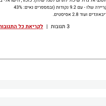
נציאל גדול שיכול לתרום לסגל שלה). כזכור, הישראלי בן
ה-22 העמיד העונה את הממוצעים הטובים בקריירה שלו - עם 9.2 נקודות (ובמספרים נאים: 43%
3 תגובות
|
לקריאת כל התגובות