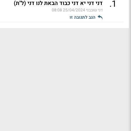
.
1
דני דני יא דני כבוד הבאת לנו דני (ל"ת)
דני שובבני
25/04/2024 08:08
הגב לתגובה זו