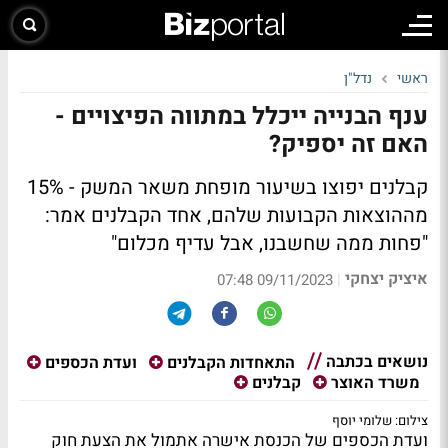
ראשי
נדל"ן
ענף הבנייה ייכלל במתווה הפיצויים -
האם זה יספיק?
קבלנים יפוצו בשיעור מופחת משאר המשק - 15%
מההוצאות הקבועות שלהם, אחד הקבלנים אמר:
"פחות ממה שחשבנו, אבל עדיף מכלום"
איציק יצחקי
|
09/11/2023 07:48
נושאים בכתבה
התאחדות הקבלנים
ועדת הכספים
משרד האוצר
קבלנים
צילום: שלומי יוסף
ועדת הכספים של הכנסת אישרה אתמול את הצעת חוק