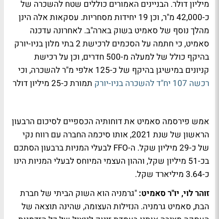
מיליון דולר. הבניינים האמורים כוללים שטח להשכרה של
כ-42,000 מ"ר, וכן 19 יחידות מסחריות. עסקאות אלה הינן
מהלך נוסף של סאמיט בשוק בארה"ב. לאחרונה עדכנה
סאמיט, כי חתמה על הסכמים לרכישת 2 בתי מלון בניו-יורק
בהיקף כולל של למעלה מ-500 חדרים, וכן על רכישת
קניונים במישיגן בהיקף של כ-125 אלפי מ"ר להשכרה, וכי
רכשה 107 יח"ד להשכרה בניו-יורק
תמורת כ-25 מיליון דולר
אמש פירסמה סאמיט את דוחותיה הכספיים לסיכום הרבעון
הראשון של שנת 2021, אותו סיכמה החברה עם רווח נקי
של כ-29 מיליון שקל. ה-FFO לבעלי המניות ברבעון הסתכם
בכ-51 מיליון שקל, וההון העצמי המיוחס לבעלי המניות הינו
כ-3.64 מיליארד שקל.
זוהר לוי, יו"ר סאמיט:
"גרמניה הוא השוק הביתי של חברת
הבת, סאמיט גרמניה. הנזילות העצומה, שהינה תוצאה של