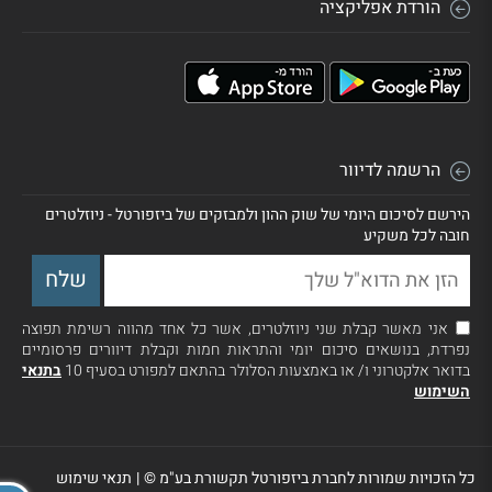
הורדת אפליקציה
הרשמה לדיוור
הירשם לסיכום היומי של שוק ההון ולמבזקים של ביזפורטל - ניוזלטרים
חובה לכל משקיע
אני מאשר קבלת שני ניוזלטרים, אשר כל אחד מהווה רשימת תפוצה
נפרדת, בנושאים סיכום יומי והתראות חמות וקבלת דיוורים פרסומיים
בדואר אלקטרוני ו/ או באמצעות הסלולר בהתאם למפורט בסעיף 10
בתנאי
השימוש
כל הזכויות שמורות לחברת ביזפורטל תקשורת בע"מ ©
|
תנאי שימוש