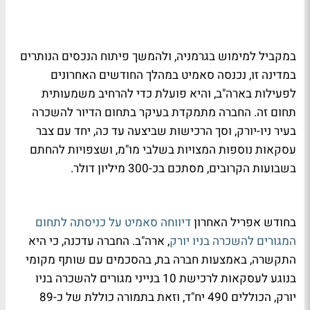
במקביל למימוש בגרמניה, ולהמשך פיתוח הנכסים הנותרים
במדינה זו, נכנסה סאמיט במהלך החודשים האחרונים
לפעילות בארה"ב, והיא פועלת כדי להרחיב משמעותית
תחום זה. החברה מתמקדת בעיקר בתחום הדיור להשכרה
בעיר ניו-יורק, וסך הרכישות שביצעה עד כה, יחד עם צבר
עסקאות נוספות המצויות בשלבי מו"מ, ושצפויות להחתם
בשבועות הקרובים, מסתכם בכ-300 מיליון דולר.
בחודש אפריל האחרון
דיווחה סאמיט על כניסתה לתחום
המגורים להשכרה בניו יורק
, ארה"ב. החברה עדכנה, כי היא
התקשרה, באמצעות חברה בת, בהסכמים עם שותף מקומי
בנוגע לעסקאות לרכישת 10 בנייני מגורים להשכרה בניו
יורק, הכוללים 490 יח"ד, וזאת בתמורה כוללת של כ-89