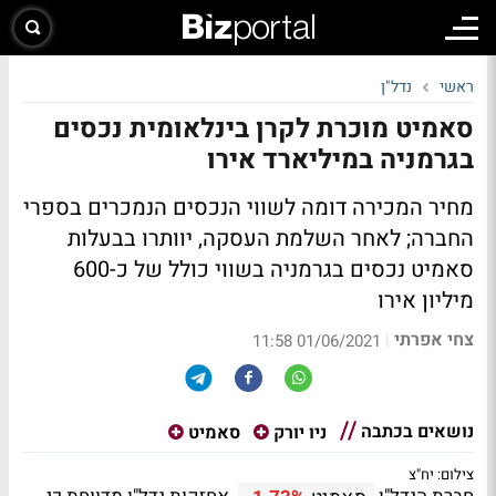
ראשי
נדל"ן
סאמיט מוכרת לקרן בינלאומית נכסים
בגרמניה במיליארד אירו
מחיר המכירה דומה לשווי הנכסים הנמכרים בספרי
החברה; לאחר השלמת העסקה, יוותרו בבעלות
סאמיט נכסים בגרמניה בשווי כולל של כ-600
מיליון אירו
צחי אפרתי
|
01/06/2021 11:58
נושאים בכתבה
ניו יורק
סאמיט
צילום: יח"צ