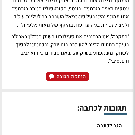
העסקה מציבה אותנו בעמדת זינוק לניצול של כל הזדמנות
עסקית ראויה בגרמניה. בנוסף, הפורטפוליו הנותר בגרמניה
אינו ממונף והינו בעל פוטנציאל השבחה רב לעליית שכ"ד
ולניצול זכויות בניה עודפות בהיקף של מאות אלפי מ"ר.
"במקביל, אנו מרחיבים את פעילותנו בשוק הנדל"ן בארה"ב
בעיקר בתחום הדיור להשכרה בניו יורק, ובכוונתנו להפוך
לשחקן משמעותי בשוק זה, שאנו סבורים כי הוא יציב
ודפנסיבי".
הוספת תגובה
תגובות לכתבה:
הגב לכתבה