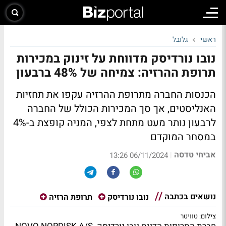
ראשי
גלובל
נובו נורדיסק מדווחת על זינוק במכירות
תרופת ההרזיה: צמיחה של 48% ברבעון
הכנסות החברה מתרופת ההרזיה עקפו את תחזיות
האנליסטים, אך סך המכירות הכולל של החברה
לרבעון נותר מעט מתחת לצפי, המניה קופצת ב-4%
במסחר המוקדם
אביחי טדסה
|
06/11/2024 13:26
נושאים בכתבה
נובו נורדיסק
תרופת הרזיה
צילום: טוויטר