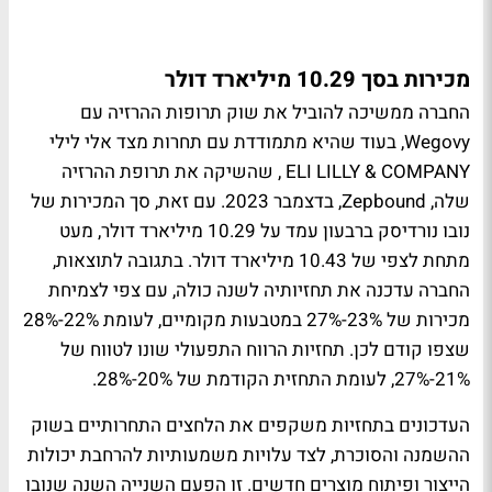
מכירות בסך 10.29 מיליארד דולר
החברה ממשיכה להוביל את שוק תרופות ההרזיה עם
Wegovy, בעוד שהיא מתמודדת עם תחרות מצד אלי לילי
ELI LILLY & COMPANY , שהשיקה את תרופת ההרזיה
שלה, Zepbound, בדצמבר 2023. עם זאת, סך המכירות של
נובו נורדיסק ברבעון עמד על 10.29 מיליארד דולר, מעט
מתחת לצפי של 10.43 מיליארד דולר. בתגובה לתוצאות,
החברה עדכנה את תחזיותיה לשנה כולה, עם צפי לצמיחת
מכירות של 23%-27% במטבעות מקומיים, לעומת 22%-28%
שצפו קודם לכן. תחזיות הרווח התפעולי שונו לטווח של
21%-27%, לעומת התחזית הקודמת של 20%-28%.
העדכונים בתחזיות משקפים את הלחצים התחרותיים בשוק
ההשמנה והסוכרת, לצד עלויות משמעותיות להרחבת יכולות
הייצור ופיתוח מוצרים חדשים. זו הפעם השנייה השנה שנובו