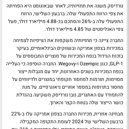
נורדיסק משנה את תחזיותיה, לאחר שבאוגוסט היא הפחיתה
את צפי הרווח התפעולי שלה. ברבעון השלישי, הרווח
התפעולי עלה ב-26% והסתכם בכ-4.88 מיליארד דולר, מעל
צפי האנליסטים של 4.85 מיליארד דולר.
החברה ציינה כי תחזיותיה משקפות את הציפיות לצמיחה
במכירות בצפון אמריקה ובשווקים הבינלאומיים, בעיקר
בזכות הגידול בנפח המכירות של מוצרים המבוססים על
GLP-1, כגון Ozempic ו-Wegovy. החברה הוסיפה כי העלייה
בנפח המכירות בשנים האחרונות, יחד עם מגבלות ייצור
מסוימות, תורמות למחסור תקופתי במוצרים ולדיווחים על
מחסור בתרופות במספר אזורים גיאוגרפיים. על מנת
להתמודד עם האתגרים, נובו נורדיסק משקיעה בהגדלת
כושר הייצור שלה בטווח הקצר והארוך.
מבחינה אזורית, מכירות החברה בצפון אמריקה עלו ב-22%
ברבעון השלישי של 2024 לעומת התקופה המקבילה