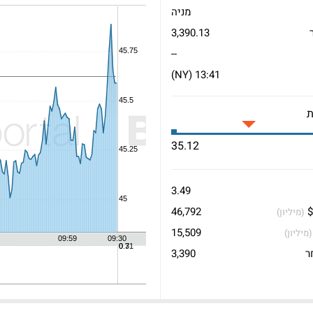
מניה
3,390.13
--
13:41 (NY)
35.12
3.49
$
46,792
(מיליון)
15,509
(מיליון)
ר
3,390