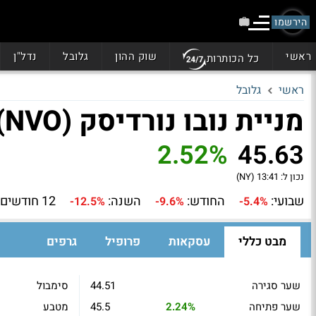
הירשמו
ראשי
שוק ההון
גלובל
נדל"ן
כל הכותרות
ראשי
גלובל
מניית נובו נורדיסק (NVO)
2.52%
45.63
נכון ל:
13:41 (NY)
שבועי:
החודש:
השנה:
12 חודשים:
-12.5%
-9.6%
-5.4%
מבט כללי
עסקאות
פרופיל
גרפים
שער סגירה
44.51
סימבול
שער פתיחה
2.24%
45.5
מטבע