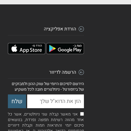
הורדת אפליקציה
הרשמה לדיוור
הירשם לסיכום היומי של שוק ההון ולמבזקים
של ביזפורטל - ניוזלטרים חובה לכל משקיע
אני מאשר קבלת שני ניוזלטרים, אשר כל
אחד מהווה רשימת תפוצה נפרדת, בנושאים
סיכום יומי והתראות חמות וקבלת דיוורים
פרסומיים בדואר אלקטרוני ו/ או באמצעות