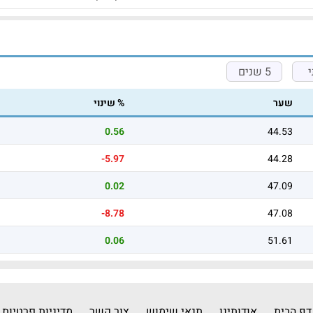
5 שנים
שער
% שינוי
0.56
44.53
-5.97
44.28
0.02
47.09
-8.78
47.08
0.06
51.61
דף הבית
אודותינו
תנאי שימוש
צור קשר
מדיניות פרטיות