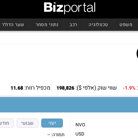
משפט
טכנולוגיה
רכב
נתוני מסחר
שער הדולר
שווי שוק (אלפי $):
מכפיל רווח:
11.68
198,826
-1.9%
יומי
שבועי
חודש
NVO
USD
תמורה:
--