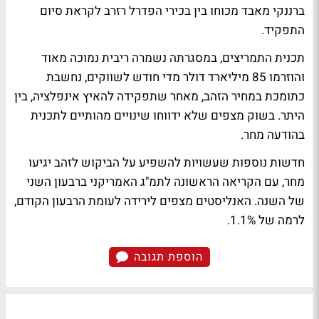
ברננקי
מאבד מכוחו
בין בכירי הפדרל רזרב לקראת סיום
התפקיד.
תכנית התמריצים, במסגרתה נשמרה ריבית נמוכה מאוד
והוזרמו 85 מיליארד דולר מדי חודש לשווקים, נחשבת
כתומכת במחיר הזהב, מאחר שתפקידה להאיץ אינפלציה, בין
היתר. בשוק מצפים שלא ידווחו שינויים מהותיים לתכנית
בהודעה מחר.
חדשות נוספות שעשויות להשפיע על הביקוש לזהב יגיעו
מחר, עם הקריאה הראשונה לתמ"ג האמריקני ברבעון השני
של השנה. האנליסטים מצפים לירידה לעומת הרבעון הקודם,
לרמה של 1.1%.
הוספת תגובה