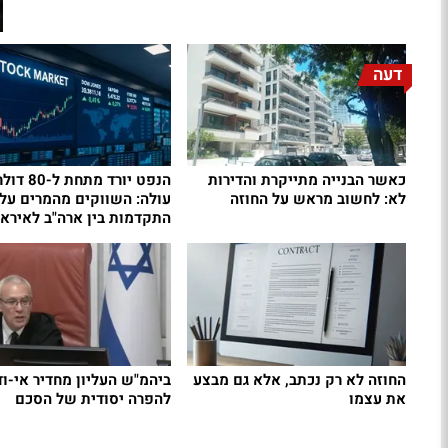
דעה
כאשר הבנייה מתייקרת והדירות
הנפט יורד מת
לא: לחשוב מראש על החוזה
עולה: השווקים מהמרים על
התקדמות בין ארה"ב לאיראן
החוזה לא רק נכתב, אלא גם מבצע
ביהמ"ש העליון מחדיר אי-ו
את עצמו
להפרה יסודית של הסכם