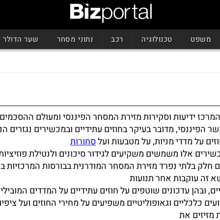
משפט
טכנולוגיה
רכב
נתוני מסחר
שער הדולר
המרכז ידיעות וסקירות מזירת המסחר הפיננסי ומעולם ההסכמים
 הפיננסי, מדובר בעיקר בחוזים עתידיים ובמכשירים נגזרים ה
זים על מדדי מניות, על מטבעות ועל
סחורות
כשירים אלו משמשים משקיעים לגידור סיכונים ולנטילת פוזיציות ע
ם חלק בלתי נפרד מזירת המסחר המודרנית בבורסות המרכזיות בע
א זה עוקבות אחר תנועות
ים, ובהן עדכונים שוטפים על חוזים עתידיים על המדדים המובילי
. הסיקור בוחן כיצד אירועים כלכליים וגאופוליטיים משפיעים על מחירי החוזים ועל ציפי
 מזיזים את