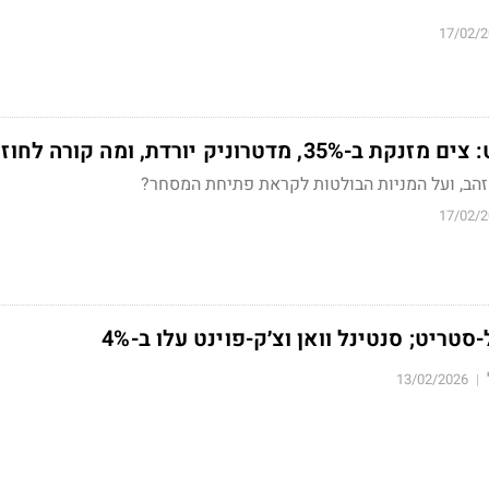
17/02/
דטרוניק יורדת, ומה קורה לחוזים?
זהב, ועל המניות הבולטות לקראת פתיחת המסחר?
17/02/
טריט; סנטינל וואן וצ׳ק-פוינט עלו ב-4%
13/02/2026
|