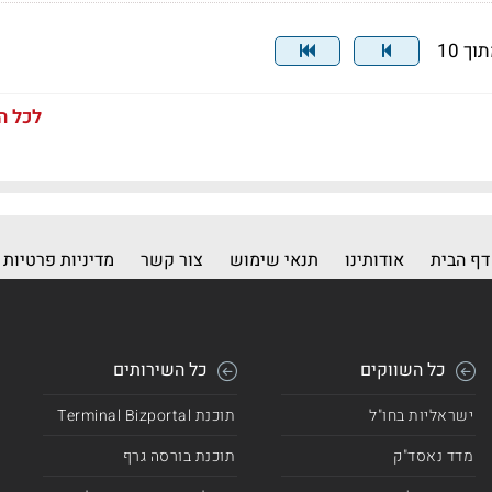
לכל ה
דף הבית
אודותינו
תנאי שימוש
צור קשר
מדיניות פרטיות
כל השווקים
כל השירותים
ישראליות בחו"ל
תוכנת Terminal Bizportal
מדד נאסד"ק
תוכנת בורסה גרף