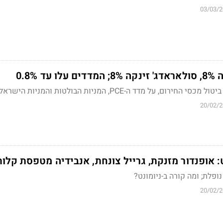
03/03/
 0.8%
 על מדד ה-PCE, המניות הבולטות והמניות הישראליות
20/02/
: אופנדור מזנקת, גרייל צונחת, אנבידיה מטפסת קלות
ופלת; ומה קורה ב-
ניומונט?
20/02/