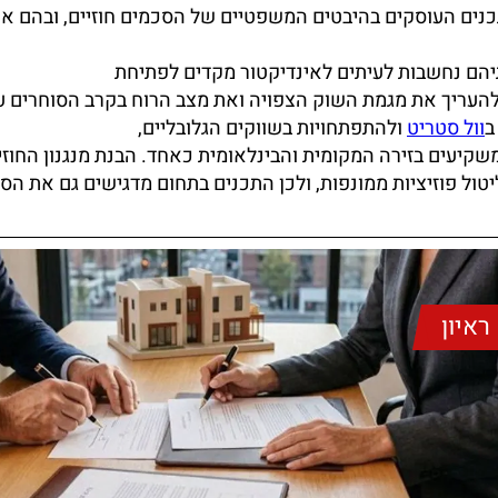
תכנים העוסקים בהיבטים המשפטיים של הסכמים חוזיים, ובהם א
ותיהם נחשבות לעיתים לאינדיקטור מקדים לפתיחת
להעריך את מגמת השוק הצפויה ואת מצב הרוח בקרב הסוחרים ע
ב
וול סטריט
ולהתפתחויות בשווקים הגלובליים,
קיעים בזירה המקומית והבינלאומית כאחד. הבנת מנגנון החוזי
ול פוזיציות ממונפות, ולכן התכנים בתחום מדגישים גם את הסי
ראיון