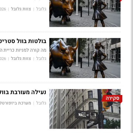
גלובל
צוות גלובל
2026
|
|
בולטות בוול סטריט: צים מזנקת ב-35%, מ
מה קורה למניות כריית ה
גלובל
צוות גלובל
2026
|
|
נעילה מעורבת בוול-ס
סקירה
גלובל
מערכת ביזפורטל
|