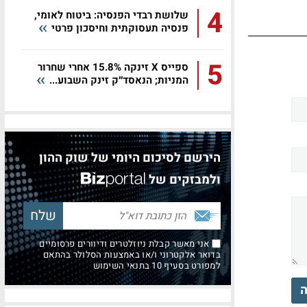
4
שלושת רבדי הפנסיה: ביטוח לאומי,
פנסיה תעסוקתית וחיסכון פרטי
5
ספייס X זינקה 15.8% אחרי שחרור
המניות; הנאסד״ק זינק השבוע...
הירשם לסיכום היומי של שוק ההון
ולמבזקים של
אני מאשר קבלת ניוזלטרים ודיוורים פרסומיים
בדואר אלקטרוני ו/או באמצעות הסלולר בהתאם
למפורט בסעיף 10 בתנאי השימוש
ה