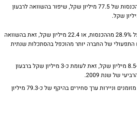
בשורה העליונה רשמה קליל ברבעון הראשון הכנסות של 77.5 מיליון שקל, שיפור בהשוואה לרבעון
הרווח הגולמי של החברה עמד בסוף הרבעון על 28.9% מההכנסות, או 22.4 מיליון שקל, זאת בהשוואה
רווח התפעולי של החברה יותר מהוכפל בהסתכלות שנתית
בשורה התחתונה, קליל רשמה רווח נקי של כ-8.5 מיליון שקל, זאת לעומת כ-3 מיליון שקל ברבעון
נכון לסוף הרבעון הראשון, בקופת החברה היו מזומנים וניירות ערך סחירים בהיקף של כ-79.3 מיליון