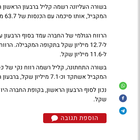
המקביל, אותו סיכמה עם הכנסות של 63.7 מיליון שקל.
ל-12.7 מיליון שקל בתקופה המקבילה. ה
ל-11.6 מיליון שקל.
המקביל אשתקד וכ-7.1 מיליון שקל, ברבעון הרביעי של שנת 2009.
שקל.
הוספת תגובה