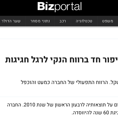
משפט
טכנולוגיה
רכב
נתוני מסחר
שער הדולר
ור חד ברווח הנקי לרגל חגיגות
יצרנית האלומיניום קליל תעשיות מדווחת היום על תוצאותיה לרבעון הראשון של שנת 2010. החברה
וסדה.