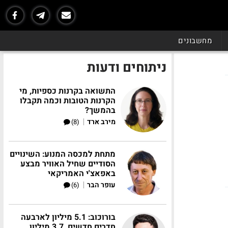
מחשבונים
ניתוחים ודעות
התשואה בקרנות כספיות, מי
הקרנות הטובות וכמה תקבלו
בהמשך?
|
מירב ארד
(8)
מתחת למכסה המנוע: השינויים
הסודיים שחיל האוויר מבצע
באפאצ'י האמריקאי
|
עופר הבר
(6)
בורוכוב: 5.1 מיליון לארבעה
חדרים חדשים, 3.7 מיליון