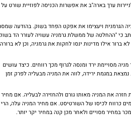
ירות ערך בארה"ב את אפשרות הכניסה לפוזיית שורט על
יה הגרמנית ויעצימו את אפקט הפחד בשוק. בהודעה שמסר
כתב כי "ההחלטה של ממשלת גרמניה עשויה לעורר הד בשוק
א ברור אילו מדינות ינסו לחקות את גרמניה, וכן לא ברורה
ניה מסויימת ירד ומנסה לגרוף מכך רווחים. כיצד עושים
נמצאת במגמת ירידה, לווה את המניה מבעליה לפרק זמן
 חזרה את המניה מאותו גורם ולהחזירה לבעליה. אם מחיר
מים כרווח לכיסו של השורטיסט. אם מחיר המניה עלה, הרי
 במחיר מסויים ולאחר מכן קנה במחיר יקר יותר.