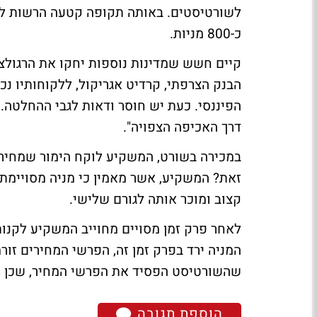
לשורטיסטים. באותה תקופה קטעה הרשות לני
כ-800 מניות.
קיים חשש שמדינות נוספות יחקו את הרגולצ
הבנק הצרפתי, קרדיט אגריקול, ללקוחותיו נ
הפיננסי. כעת יש חוסר ודאות לגבי ההחלטה. ל
דרך האכיפה הצפויה".
במכירה בשורט, המשקיע לוקח הימור שמחיר מ
זאת? המשקיע, אשר מאמין כי מניה מסויימת 
קצוב ומוכר אותה לגורם שלישי.
לאחר פרק זמן מסויים מחוייב המשקיע לקנות
המניה ירד בפרק זמן זה, הפרשי המחירים זור
שהשורטיסט הפסיד את הפרשי המחיר, שכן מכר
הוספת תגובה