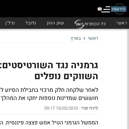
הירשמו
ראשי
שוק ההון
גלובל
נדל"ן
כל הכותרות
ראשי
בארץ
גרמניה נגד השורטיסטים:
השווקים נופלים
לאחר שלקחה חלק מרכזי בחבילת הסיוע ליו
חוששים שמדינות נוספות יחקו את המהלך 
לירוי פרי
19/05/2010 09:17
|
הממשל הגרמני הטיל אמש פצצה פיננסית. הר