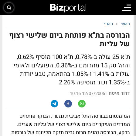
ראשי
בארץ
הבורסה בת"א פותחת ביום שלישי רצוף
של עליות
ת"א 25 עולה ב-0.78%, ת"א 100 מוסיף 0.62%,
והתל טק 15 מתרומם ב-0.36%. הפועלים ולאומי
עולות ב-1.41% ו-1.05% בהתאמה, טבע יורדת
ב-1.35% וכור מוסיפה 2.26%
דרור איטח
|
12/07/2005 10:16
המומנטום בבורסה התל אביבית נמשך. הבוקר פותחים
המדדים העיקריים ביום שלישי רצוף של עליות שערים.
ברקע, הבורסה נהנית מרוח גבית חזקה מכיוונם של בורסות