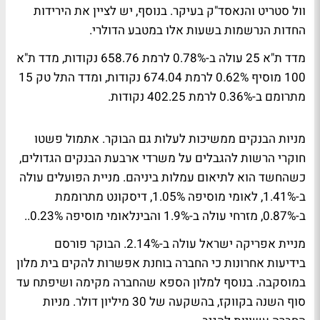
וול סטריט והנאסד"ק בעיקר. בנוסף, יש לציין את הירידות
החדות הנרשמות בשעות אלו במטבע הדולרי.
מדד ת"א 25 עולה ב-0.78% לרמת 658.76 נקודות, מדד ת"א
100 מוסיף 0.62% לרמת 674.04 נקודות, ומדד התל טק 15
מתרומם ב-0.36% לרמת 402.25 נקודות.
מניות הבנקים ממשיכות לעלות גם הבוקר. אתמול פשטו
חוקרי הרשות להגבלים על משרדי ארבעת הבנקים הגדולים,
כשהחשד הוא לתיאום עמלות ביניהם. מניית הפועלים עולה
ב-1.41%, לאומי מוסיפה 1.05%, דיסקונט מתרוממת
ב-0.87%, מזרחי עולה ב-1.9% והבינלאומי מוסיפה 0.23%..
מניית אפריקה ישראל עולה ב-2.14%. הבוקר פורסם
בידיעות אחרונות כי החברה בוחנת אפשרות להקים בית מלון
במוסקבה. בנוסף למלון הספא שהחברה מקימה ושיפתח עד
סוף השנה בקווקז, בהשקעה של 30 מיליון דולר. מניות