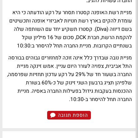
החברה עשויות להגיב.
מניית רשת האופנה קסטרו תסחר על רקע הודעתה כי היא
עומדת להקים בארץ רשת חנויות לאביזרי אופנה ותכשיטים
בשם דיווה (Diva). קסטרו תשקיע יחד עם השותפה שלה
להקמת הרשת, חברת DCK, סכום של 16 מיליון שקל
בשנתיים הקרובות. מניית החברה תחל להיסחר ב:10:30
מניית נובה שבדרך כלל אינה זוכה למחזורים גבוהים בבורסה
התל אביבית, צפויה לעורר היום עניין. אמש זינקה מניית
החברה בשעור חד של 29% על רקע עדכון תחזיות שפרסמה,
שלפיהן תציג ברבעון השני זינוק של כ-60% בשורת
ההכנסות בעקבות גידול בפעילות החברה באסיה. מניית
החברה תחל להיסחר ב-10:30.
הוספת תגובה