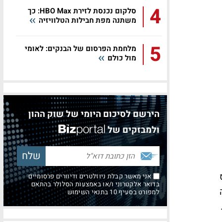
4
סלקום נכנסת לזירת HBO Max: כך
משתנה מפת חבילות הטלוויזיה
5
מלחמת הפרסום של הבנקים: לאומי
מול כולם
הירשם לסיכום היומי של שוק ההון
ולמבזקים של
אני מאשר קבלת ניוזלטרים ודיוורים פרסומיים
בדואר אלקטרוני ו/או באמצעות הסלולר בהתאם
למפורט בסעיף 10 בתנאי השימוש