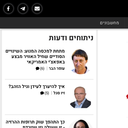
מחשבונים
ניתוחים ודעות
מתחת למכסה המנוע: השינויים
הסודיים שחיל האוויר מבצע
באפאצ'י האמריקאי
|
עופר הבר
(6)
איך להיערך לעידן וגיל הזהב?
|
זיו סגל
(5)
כך התהפך שוק תרופות ההרזיה
- זו שעולה וזו שיורדת