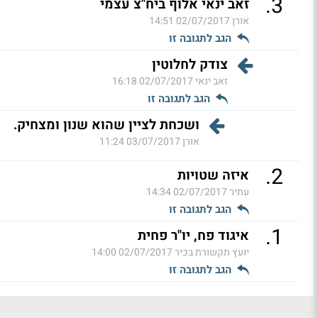
.
3
זאב ינאי אלוף ביח"צ עצמי
אורן
02/07/2017 14:51
הגב לתגובה זו
צודק לחלוטין
זאב ינאי
02/07/2017 16:18
הגב לתגובה זו
ושכחת לציין שהוא שנון ומצחיק.
אורן
03/07/2017 11:24
.
2
איזה שטויות
עתיר
02/07/2017 14:34
הגב לתגובה זו
.
1
איגוד פח, יו"ר פחית
יועץ תקשורת בכיר
02/07/2017 14:00
הגב לתגובה זו