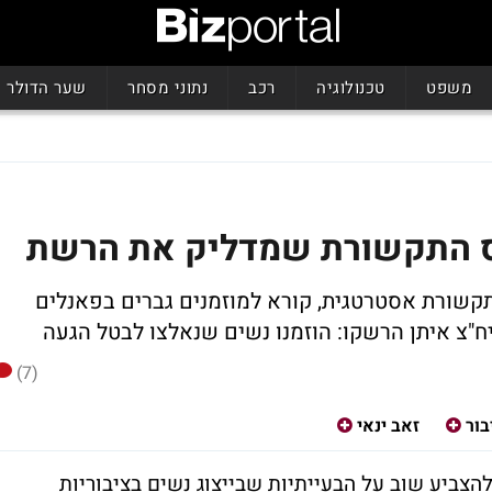
משפט
טכנולוגיה
רכב
נתוני מסחר
שער הדולר
תקשורת אסטרטגית, קורא למוזמנים גברים בפאנלים
יח"צ איתן הרשקו: הוזמנו נשים שנאלצו לבטל הגעה
(7)
בור
זאב ינאי
הצביע שוב על הבעייתיות שבייצוג נשים בציבוריות