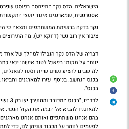
הישראלית. הדס נקר התייחסה בפוסט שפרסמ
אסטרטגית, שמארגנים איגוד יועצי התקשורת ו
ציבור אין רוב נשי (דווקא יש). מה התירוצים 
דבריה של הדס נקר הובילו למהלך של אחד מ
למושבים להציע נשים שייתווספו לפאנלים, וא
בכנס הנחשב. בנוסף, עזרו למארגנים ותביא
בכנס".
למארגניו להביא אל הבמה את הקול הנשי. אני
בהם אנחנו משתתפים ואותם אנחנו מארגנים. רק
לפעמים לוותר על הכבוד שניתן לנו, כדי לתת