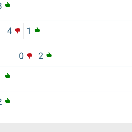
8
4
1
0
2
1
2