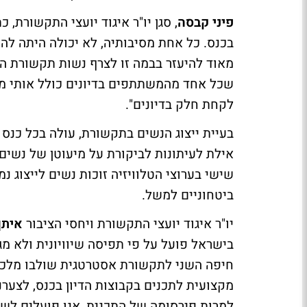
פיני קבסה
, סגן יו"ר איגוד יועצי התקשורת,
בכנס. כל אחת מסיבותיה, לא יכולה היתה 
מאוד להיעזר בבמה זו לצרף נשות תקשורת המ
שכל אחד מהמשתתפים בדיונים כולל אותי מוכ
לקחת חלק בדיונים".
בעיית ייצוג הנשים בתקשורת, עולה בכל כנס 
אילת לעיתונות לביקורת על מיעוטן של נשי
שישי בערוצי הטלוויזיה זוכות נשים לייצוג נ
ביטחוניים למשל.
יו"ר איגוד יועצי התקשורת ויחסי הציבור
איתן
בישראל פועל על פי תפיסה שיוויונית ולא מג
חיפה השני לתקשורת אסטרטגית שולבו מלכתח
מקצועית לתכנים בקבוצות הדיון בכנס, לצערנ
למרות פירסומה של התכנית, אנו פועלים לשל