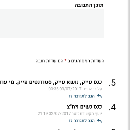
תוכן התגובה
השדות המסומנים ב-
הם שדות חובה
*
.
5
כנס פייק, נושא פייק, סטודנטים פייק. מי ע
עלובי החיים
03/07/2017 00:35
הגב לתגובה זו
.
4
כנס נשים ויח"צ
יועץ תקשורת זוטר
02/07/2017 21:19
הגב לתגובה זו