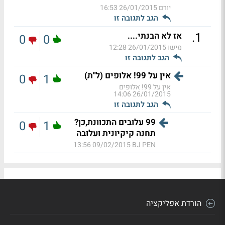
יורם
26/01/2015 16:53
הגב לתגובה זו
.
1
אז לא הבנתי....
0
0
מישו
26/01/2015 12:28
הגב לתגובה זו
אין על 99! אלופים (ל"ת)
0
1
אין על 99! אלופים
26/01/2015 14:06
הגב לתגובה זו
99 עלובים התכוונת,כן?
0
1
תחנה קיקיונית ועלובה
09/02/2015 13:56
BJ PEN
הורדת אפליקציה