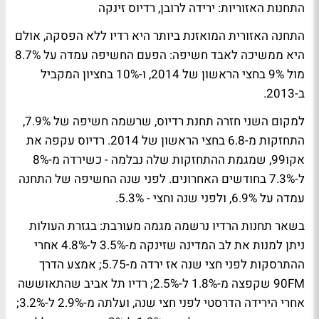
התחנות האזוריות: ירידה לרובן, רדיוס זינקה
התחנה האזורית המואזנת ביותר היא
רדיו ללא הפסקה
, אולם
היא ממשיכה לאבד חשיפה: הפעם החשיפה עמדה על 8.7%
מול 9% בחצי הראשון של 2014, ו-10% בחציון המקביל
ב-2013.
למקום השני חזרה תחנת
רדיוס
, שרשמה חשיפה של 7.9%,
התחזקות מ-6.8 בחצי הראשון של 2014. רדיוס עקפה את
אקו99
, שמגמת ההתחזקות שלה נבלמה - כשירדה מ-8%
ל-7.3% בחודשים האחרונים. לפני שנה החשיפה של התחנה
עמדה על 6.9%, ולפני שנה וחצי - 5.3%.
בשאר תחנות הרדיו נרשמה מגמה מעורבת: בגזרת העולות
ניתן למנות את
לב המדינה
שזינקה מ-3.5% ל-4.8% אחרי
ההתרסקות לפני חצי שנה אז ירדה מ-5.75;
אמצע הדרך
90FM
שקפצה מ-1.8% ל-2.5%;
רדיו תל אביב
שהתאוששה
אחרי הירידה הדרסטי לפני חצי שנה, ועלתה מ-2.9% ל-3.2%;