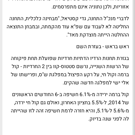
אזוריות, ולכן נתוניה אינם מתפרסמים.
לדברי מנכ"ל התחנה,
גדי קסטיאל
, "מבחינה כלכלית, התחנה
החליטה לא לעבוד עם שפ"א עוד מהקמתה, ובמבחן התוצאה
ההחלטה הייתה מוצדקת מאד".
ראש בראש - בעזרת השם
בגזרת תחנות הרדיו הדתיות חרדיות שפועלת תחת פיקוחה
של
הרשות השנייה
, נרשם סטטוס-קוו בין 2 החרדיות -
קול
ברמה
ו
קול חי
, על רקע הפיצול במפלגת
ש"ס
, ופרישתו של
אלי ישי
למפלגה חדשה שהקים.
קול ברמה ירידה מ-6.1% חשיפה ב-6 החודשים הראשונים
של 2014, ל-5.5% בחציון האחרון, ואולם גם קול חי ירדה,
מ-5.6% ל-5.1%, והיא חזרה לרמת חשיפה זהה לזו שהייתה
לה לפני שנה בדיוק.