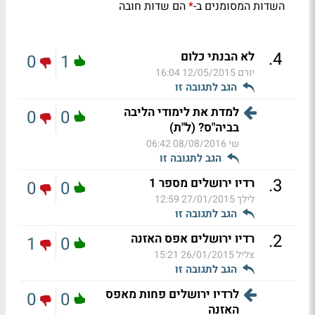
השדות המסומנים ב-
הם שדות חובה
*
.
4
לא הבנתי כלום
0
1
יורם
12/05/2015 16:04
הגב לתגובה זו
למדת את לימודי הליבה
0
0
בביה"ס? (ל"ת)
שי
08/08/2016 06:42
הגב לתגובה זו
.
3
רדיו ירושלים מספר 1
0
0
לילך
27/01/2015 12:59
הגב לתגובה זו
.
2
רדיו ירושלים אפס האזנה
1
0
צליל
26/01/2015 15:21
הגב לתגובה זו
לרדיו ירושלים פחות מאפס
0
0
האזנה