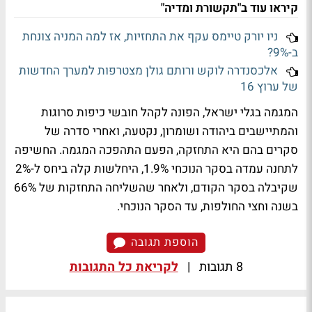
קיראו עוד ב"תקשורת ומדיה"
ניו יורק טיימס עקף את התחזיות, אז למה המניה צונחת
ב-9%?
אלכסנדרה לוקש ורותם גולן מצטרפות למערך החדשות
של ערוץ 16
המגמה ב
גלי ישראל
, הפונה לקהל חובשי כיפות סרוגות
והמתיישבים ביהודה ושומרון, נקטעה, ואחרי סדרה של
סקרים בהם היא התחזקה, הפעם התהפכה המגמה. החשיפה
לתחנה עמדה בסקר הנוכחי 1.9%, היחלשות קלה ביחס ל-2%
שקיבלה בסקר הקודם, ולאחר שהשליחה התחזקות של 66%
בשנה וחצי החולפות, עד הסקר הנוכחי.
הוספת תגובה
8 תגובות
|
לקריאת כל התגובות