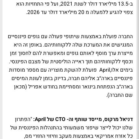
ב-13.5 מיליארד דולר לשנת 2021, ועל פי התחזיות הוא
צפוי להגיע ללמעלה מ 20 מיליארד דולר עד 2026.
החברה פועלת באמצעות שיתופי פעולה עם גופים פיננסיים
המנגישים את המערכת שלה ללקוחותיהם. באופן זה היא
מייצרת ערך מוסף לאותם גופים ומאפשרת להם לחסוך זמן
וכסף ללקוחותיהם תוך ראייה הוליסטית של מצבם הפיננסי.
בימים אלו,April פועלת להשקת מוצריה עם מספר מוסדות
פיננסיים בארה״ב אליהם חברה, בדיוק בזמן לעונת המיסים
בארה״ב הנפתחת בינואר ומסתיימת בחודש אפריל (מכאן
שם החברה).
דניאל מרקוס, מייסד שותף וה- CTO של April:
"הפתרון
שלנו יכול לייצר שיפור משמעותי בהתנהלות הפיננסית של
כל אזרח אמריקאי באמצעות מעקב וחיזוי החזרי מס,