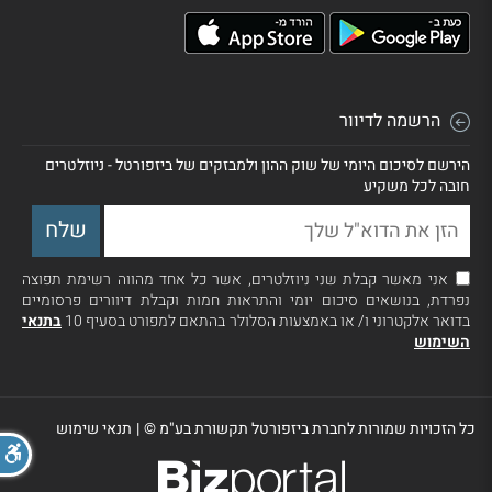
הרשמה לדיוור
הירשם לסיכום היומי של שוק ההון ולמבזקים של ביזפורטל - ניוזלטרים
חובה לכל משקיע
אני מאשר קבלת שני ניוזלטרים, אשר כל אחד מהווה רשימת תפוצה
נפרדת, בנושאים סיכום יומי והתראות חמות וקבלת דיוורים פרסומיים
בדואר אלקטרוני ו/ או באמצעות הסלולר בהתאם למפורט בסעיף 10
בתנאי
השימוש
כל הזכויות שמורות לחברת ביזפורטל תקשורת בע"מ ©
|
תנאי שימוש