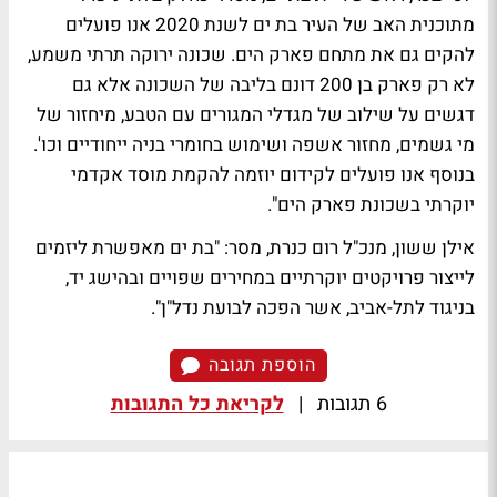
מתוכנית האב של העיר בת ים לשנת 2020 אנו פועלים
להקים גם את מתחם פארק הים. שכונה ירוקה תרתי משמע,
לא רק פארק בן 200 דונם בליבה של השכונה אלא גם
דגשים על שילוב של מגדלי המגורים עם הטבע, מיחזור של
מי גשמים, מחזור אשפה ושימוש בחומרי בניה ייחודיים וכו'.
בנוסף אנו פועלים לקידום יוזמה להקמת מוסד אקדמי
יוקרתי בשכונת פארק הים".
אילן ששון, מנכ"ל רום כנרת, מסר: "בת ים מאפשרת ליזמים
לייצור פרויקטים יוקרתיים במחירים שפויים ובהישג יד,
בניגוד לתל-אביב, אשר הפכה לבועת נדל"ן".
הוספת תגובה
6 תגובות
|
לקריאת כל התגובות