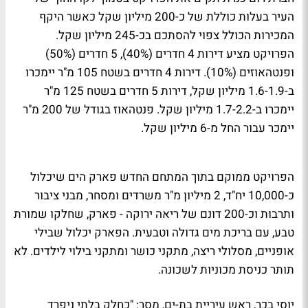
העיר בעלות כוללת של כ-200 מיליון שקל כאשר היקף
המכירות הכולל צפוי להסתכם בכ-245 מיליון שקל.
הפרויקט מציע דירות 4 חדרים (40%), 5 חדרים (50%)
ופנטהאוזים (10%). דירות 4 חדרים בשטח 105 מ"ר יימכרו
ב-1.6-1.9 מיליון שקל, דירות 5 חדרים בשטח 125 מ"ר
יימכרו ב-1.7-2.2 מיליון שקל. פנטהאוז בגודל של 200 מ"ר
יימכר עבור החל מ-6 מיליון שקל.
הפרויקט ממוקם בתוך המתחם החדש פארק הים שיכלול
כ-10,000 יח"ד, 2 מיליון מ"ר משרדים ומסחר, מבני ציבור
ותרבות וכ-200 דונם של ריאה ירוקה - פארק, שחלקו שמורת
טבע, עם בריכת מים גדולה וטבעית. הפארק יכלול שבילי
אופניים, מסלולי ריצה, מתקני כושר ומתקני בילוי לילדים. לא
תותר כניסת מכוניות לשכונה.
יוסי בכר, ראש עיריית בת-ים, מסר: "כחלק בלתי ניפרד