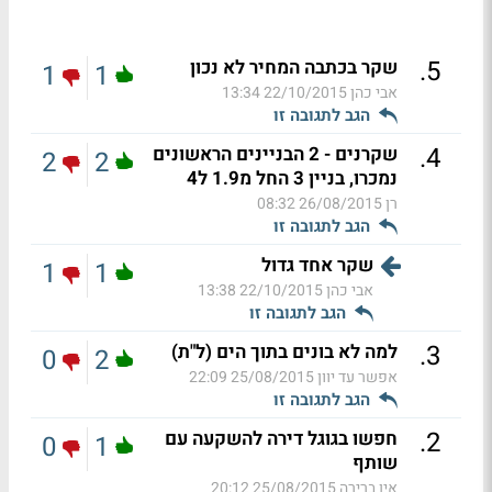
.
5
שקר בכתבה המחיר לא נכון
1
1
אבי כהן
22/10/2015 13:34
הגב לתגובה זו
.
4
שקרנים - 2 הבניינים הראשונים
2
2
נמכרו, בניין 3 החל מ1.9 ל4
רן
26/08/2015 08:32
הגב לתגובה זו
שקר אחד גדול
1
1
אבי כהן
22/10/2015 13:38
הגב לתגובה זו
.
3
למה לא בונים בתוך הים (ל"ת)
0
2
אפשר עד יוון
25/08/2015 22:09
הגב לתגובה זו
.
2
חפשו בגוגל דירה להשקעה עם
0
1
שותף
אין ברירה
25/08/2015 20:12