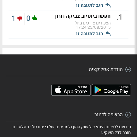
הגב לתגובה זו
.
1
חפשו ביוטיוב צביקה דורון
1
0
הצעירים צריכים בזול
25/08/2015 17:24
הגב לתגובה זו
הורדת אפליקציה
הרשמה לדיוור
הירשם לסיכום היומי של שוק ההון ולמבזקים של ביזפורטל - ניוזלטרים
חובה לכל משקיע