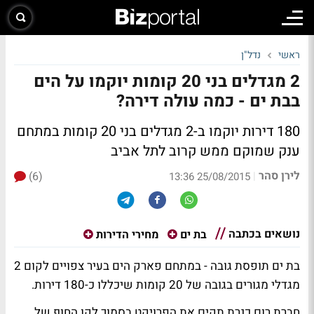
ראשי
נדל"ן
2 מגדלים בני 20 קומות יוקמו על הים
בבת ים - כמה עולה דירה?
180 דירות יוקמו ב-2 מגדלים בני 20 קומות במתחם
ענק שמוקם ממש קרוב לתל אביב
לירן סהר
(6)
|
25/08/2015 13:36
נושאים בכתבה
בת ים
מחירי הדירות
בת ים תופסת גובה - במתחם פארק הים בעיר צפויים לקום 2
מגדלי מגורים בגובה של 20 קומות שיכללו כ-180 דירות.
חברת רום כנרת תקים את הפרויקט בסמוך לקו החוף של