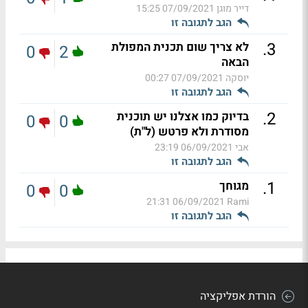
דייר מוגן
07/09/2021 15:25
הגב לתגובה זו
.
3
לא צריך שום תכנית המפולת
0
2
הבאה
יוסקה
07/09/2021 00:27
הגב לתגובה זו
.
2
בדיוק כמו אצלנו יש תוכנית
0
0
מסודרת ולא פרטש (ל"ת)
אבי
06/09/2021 23:19
הגב לתגובה זו
.
1
מגוחך
0
0
06/09/2021 21:31
Rami
הגב לתגובה זו
הורדת אפליקציה