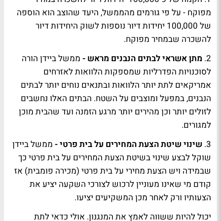
מפוקח -
על פי גורמים מהממשל, היעד שהוצב הוא הוספה
של 100,000 יחידות דיור נוספות לשוק היחידות דיור
להשכרה שבמחיר מפוקח.
2.
מתן אשראי לבתים הנבנים מראש -
ממשל ביידן הורה
לסוכנויות הפדרליות שמספקות הלוואות לאזרחים
אמריקאים לתת יותר הלוואות ובתנאים נוחים יותר לבתים
הנבנים, במפעל ומוצבים על השטח. הבתים האלו נחשבים
לזולים יותר וכן מהירים יותר מרגע הזמנה ועד שהבית מוכן
למגורים.
3.
שינוי שיטת הצעת המחירים על בית פרטי -
ממשל ביידן
שוקל לבצע שינוי בשיטת הצעת המחירים על בית פרטי כך
שבמידה ויש הצעת מחירי על בית פרטי (מכירה פומבית) אז
קודם מי שאינו מעוניין לרכוש לצורכי השקעה יציע את
הצעותיו ורק לאחר מכן המשקיעים יציעו.
יכול להיות ששווה לאמץ את המנגנון. אולי כדאי לתת