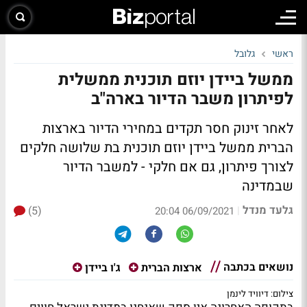
ראשי
גלובל
ממשל ביידן יוזם תוכנית ממשלית
לפיתרון משבר הדיור בארה"ב
לאחר זינוק חסר תקדים במחירי הדיור בארצות
הברית ממשל ביידן יוזם תוכנית בת שלושה חלקים
לצורך פיתרון, גם אם חלקי - למשבר הדיור
שבמדינה
גלעד מנדל
(5)
|
06/09/2021 20:04
נושאים בכתבה
ארצות הברית
ג'ו ביידן
צילום: דיוויד לינמן